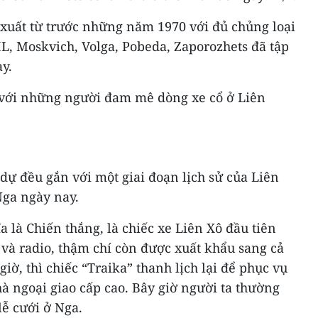
 xuất từ trước những năm 1970 với đủ chủng loại
L, Moskvich, Volga, Pobeda, Zaporozhets đã tập
y.
i với những người đam mê dòng xe cổ ở Liên
dự đều gắn với một giai đoạn lịch sử của Liên
Nga ngày nay.
a là Chiến thắng, là chiếc xe Liên Xô đầu tiên
 và radio, thậm chí còn được xuất khẩu sang cả
giờ, thì chiếc “Traika” thanh lịch lại để phục vụ
à ngoại giao cấp cao. Bây giờ người ta thường
lễ cưới ở Nga.