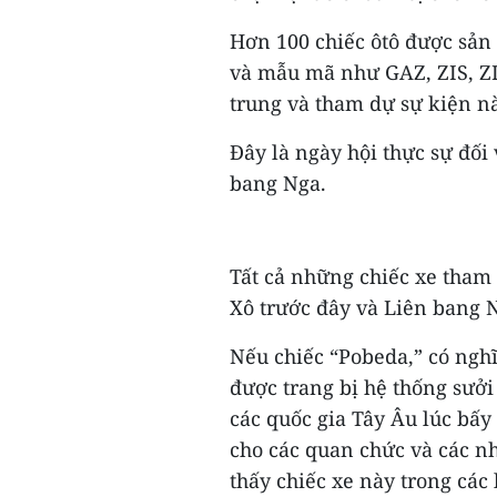
Hơn 100 chiếc ôtô được sản
và mẫu mã như GAZ, ZIS, ZI
trung và tham dự sự kiện nà
Đây là ngày hội thực sự đố
bang Nga.
Tất cả những chiếc xe tham 
Xô trước đây và Liên bang 
Nếu chiếc “Pobeda,” có nghĩ
được trang bị hệ thống sưởi
các quốc gia Tây Âu lúc bấy 
cho các quan chức và các nh
thấy chiếc xe này trong các 