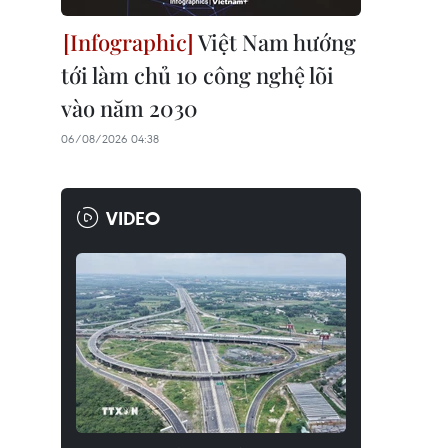
Việt Nam hướng
tới làm chủ 10 công nghệ lõi
vào năm 2030
06/08/2026 04:38
VIDEO