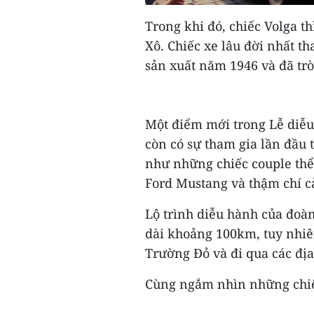
Trong khi đó, chiếc Volga th
Xô. Chiếc xe lâu đời nhất t
sản xuất năm 1946 và đã trò
Một điểm mới trong Lễ diễu
còn có sự tham gia lần đầu 
như những chiếc couple thể 
Ford Mustang và thậm chí c
Lộ trình diễu hành của đoà
dài khoảng 100km, tuy nhiê
Trường Đỏ và đi qua các địa
Cùng ngắm nhìn những chiế