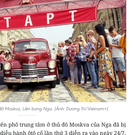
 đô Moskva, Liên bang Nga. (Ảnh: Dương Trí/Vietnam+)
yến phố trung tâm ở thủ đô Moskva của Nga đã bị
diễu hành ôtô cổ lần thứ 3 diễn ra vào ngày 24/7.