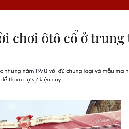
i chơi ôtô cổ ở trung
ớc những năm 1970 với đủ chủng loại và mẫu mã nh
để tham dự sự kiện này.