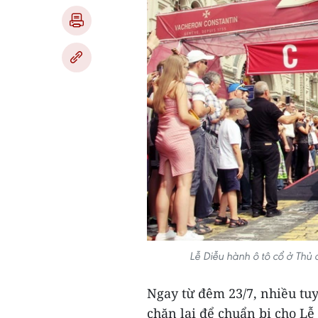
Lễ Diễu hành ô tô cổ ở Thủ
Ngay từ đêm 23/7, nhiều tu
chặn lại để chuẩn bị cho Lễ 