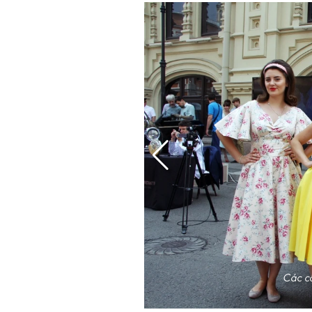
Các c