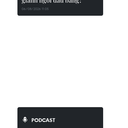
giành ngôi đầu bảng?
06/08/2026 11:05
PODCAST