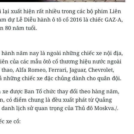
ì lại xuất hiện rất nhiều trong các bộ phim Liên
ham dự Lễ Diễu hành ô tô cổ 2016 là chiếc GAZ-A,
n 80 năm tuổi.
 hành năm nay là ngoài những chiếc xe nội địa,
tiên của các mẫu ôtô cổ thương hiệu nước ngoài
thao, Alfa Romeo, Ferrari, Jaguar, Chevrolet,
ả những chiếc xe đặc chủng dành cho quân đội.
n xe được Ban Tổ chức thay đổi theo hàng năm,
n, có điểm chung là đều xuất phát từ Quảng
 danh lịch sử quan trọng của Thủ đô Moskva./.
c xe cổ: