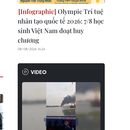
Olympic Trí tuệ
nhân tạo quốc tế 2026: 7/8 học
sinh Việt Nam đoạt huy
chương
08/08/2026 14:24
VIDEO