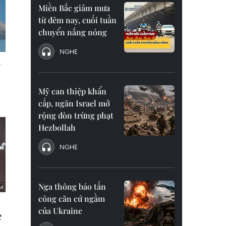
Miền Bắc giảm mưa
từ đêm nay, cuối tuần
chuyển nắng nóng
NGHE
Mỹ can thiệp khẩn
cấp, ngăn Israel mở
rộng đòn trừng phạt
Hezbollah
NGHE
Nga thông báo tấn
công căn cứ ngầm
của Ukraine