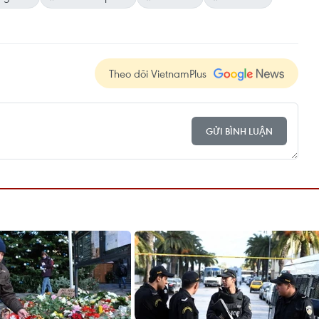
Theo dõi VietnamPlus
GỬI BÌNH LUẬN