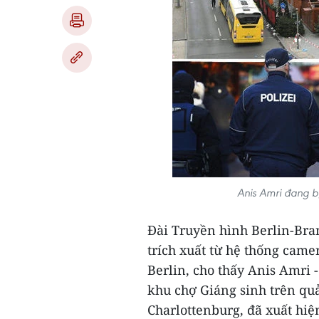
Anis Amri đang bị
Đài Truyền hình Berlin-Br
trích xuất từ hệ thống camer
Berlin, cho thấy Anis Amri -
khu chợ Giáng sinh trên qu
Charlottenburg, đã xuất hiệ