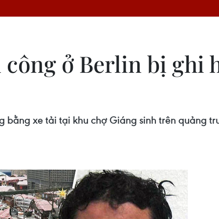
công ở Berlin bị ghi h
 bằng xe tải tại khu chợ Giáng sinh trên quảng trư