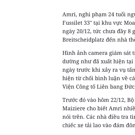
Amri, nghi phạm 24 tuổi ngư
Fussilet 33" tại khu vực Mo
ngày 20/12, tức chưa đầy 8 
Breitscheidplatz đến nhà th
Hình ảnh camera giám sát t
dường như đã xuất hiện tại n
ngày trước khi xảy ra vụ tấn
hiện từ chối bình luận về cá
Viện Công tố Liên bang Đức
Trước đó vào hôm 22/12, Bộ
Maiziere cho biết Amri nhi
nói trên. Các nhà điều tra 
chiếc xe tải lao vào đám đôn