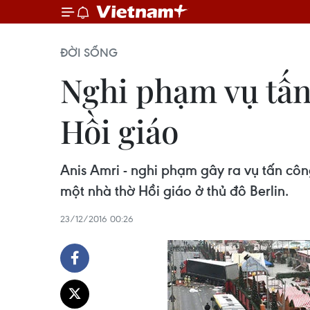
ĐỜI SỐNG
Nghi phạm vụ tấn 
Hồi giáo
Anis Amri - nghi phạm gây ra vụ tấn công
một nhà thờ Hồi giáo ở thủ đô Berlin.
23/12/2016 00:26