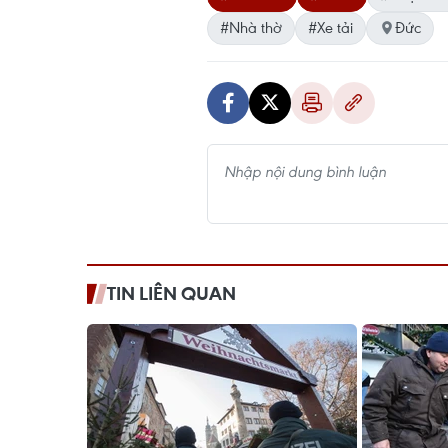
#Nhà thờ
#Xe tải
Đức
TIN LIÊN QUAN