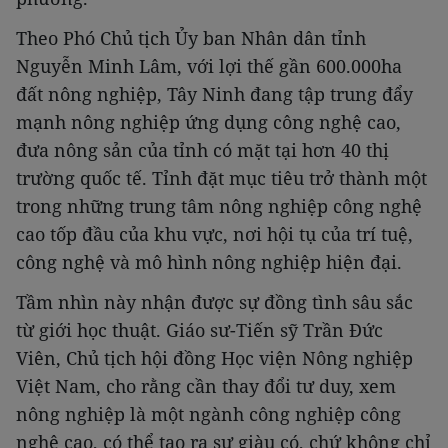
Theo Phó Chủ tịch Ủy ban Nhân dân tỉnh
Nguyễn Minh Lâm, với lợi thế gần 600.000ha
đất nông nghiệp, Tây Ninh đang tập trung đẩy
mạnh nông nghiệp ứng dụng công nghệ cao,
đưa nông sản của tỉnh có mặt tại hơn 40 thị
trường quốc tế. Tỉnh đặt mục tiêu trở thành một
trong những trung tâm nông nghiệp công nghệ
cao tốp đầu của khu vực, nơi hội tụ của trí tuệ,
công nghệ và mô hình nông nghiệp hiện đại.
Tầm nhìn này nhận được sự đồng tình sâu sắc
từ giới học thuật. Giáo sư-Tiến sỹ Trần Đức
Viên, Chủ tịch hội đồng Học viện Nông nghiệp
Việt Nam, cho rằng cần thay đổi tư duy, xem
nông nghiệp là một ngành công nghiệp công
nghệ cao, có thể tạo ra sự giàu có, chứ không chỉ