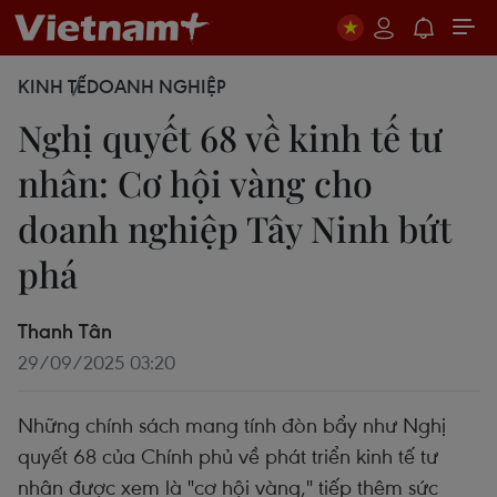
KINH TẾ
DOANH NGHIỆP
Nghị quyết 68 về kinh tế tư
nhân: Cơ hội vàng cho
doanh nghiệp Tây Ninh bứt
phá
Thanh Tân
29/09/2025 03:20
Những chính sách mang tính đòn bẩy như Nghị
quyết 68 của Chính phủ về phát triển kinh tế tư
nhân được xem là "cơ hội vàng," tiếp thêm sức