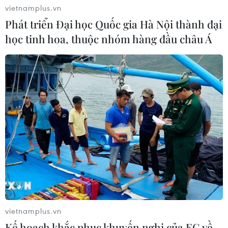
vietnamplus.vn
Phát triển Đại học Quốc gia Hà Nội thành đại
học tinh hoa, thuộc nhóm hàng đầu châu Á
vietnamplus.vn
Kế hoạch khắc phục khuyến nghị của EC về