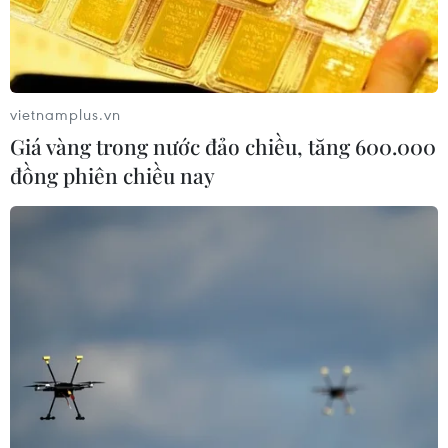
vietnamplus.vn
Giá vàng trong nước đảo chiều, tăng 600.000
đồng phiên chiều nay
#Nghị quyết 68
#Kinh tế tư nhân
#Doanh nghiệp Tây Ninh