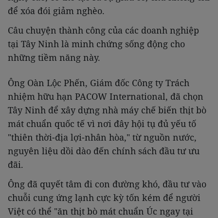
để xóa đói giảm nghèo.
Câu chuyện thành công của các doanh nghiệp
tại Tây Ninh là minh chứng sống động cho
những tiềm năng này.
Ông Oàn Lộc Phến, Giám đốc Công ty Trách
nhiệm hữu hạn PACOW International, đã chọn
Tây Ninh để xây dựng nhà máy chế biến thịt bò
mát chuẩn quốc tế vì nơi đây hội tụ đủ yếu tố
"thiên thời-địa lợi-nhân hòa," từ nguồn nước,
nguyên liệu dồi dào đến chính sách đầu tư ưu
đãi.
Ông đã quyết tâm đi con đường khó, đầu tư vào
chuỗi cung ứng lạnh cực kỳ tốn kém để người
Việt có thể "ăn thịt bò mát chuẩn Úc ngay tại