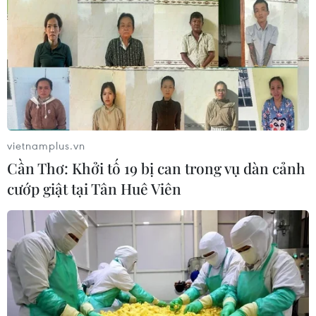
vietnamplus.vn
Cần Thơ: Khởi tố 19 bị can trong vụ dàn cảnh
cướp giật tại Tân Huê Viên