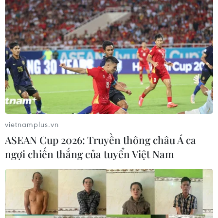
vietnamplus.vn
ASEAN Cup 2026: Truyền thông châu Á ca
ngợi chiến thắng của tuyển Việt Nam