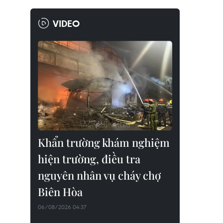
VIDEO
Khẩn trường khám nghiệm
hiện trường, điều tra
nguyên nhân vụ cháy chợ
Biên Hòa
06/08/2026 04:37