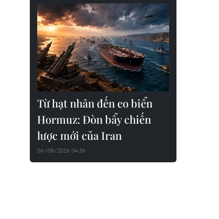
Từ hạt nhân đến eo biển
Hormuz: Đòn bẩy chiến
lược mới của Iran
06/08/2026 04:36