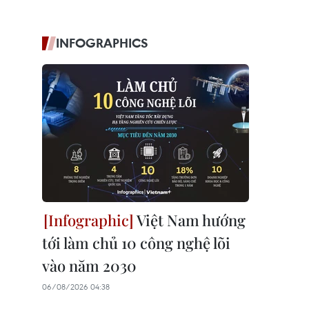
INFOGRAPHICS
Việt Nam hướng
tới làm chủ 10 công nghệ lõi
vào năm 2030
06/08/2026 04:38