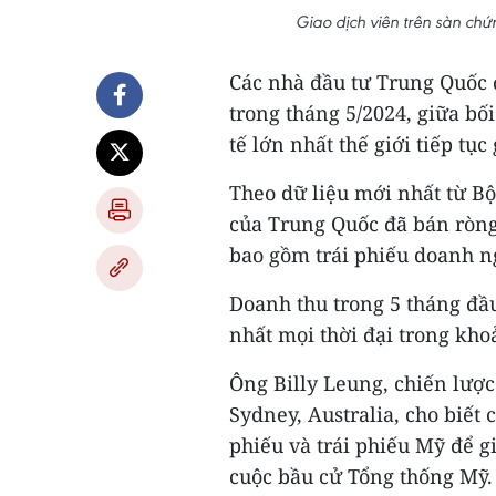
Giao dịch viên trên sàn c
Các nhà đầu tư Trung Quốc đ
trong tháng 5/2024, giữa bố
tế lớn nhất thế giới tiếp tục 
Theo dữ liệu mới nhất từ Bộ
của Trung Quốc đã bán ròng
bao gồm trái phiếu doanh n
Doanh thu trong 5 tháng đầ
nhất mọi thời đại trong khoả
Ông Billy Leung, chiến lược
Sydney, Australia, cho biết
phiếu và trái phiếu Mỹ để 
cuộc bầu cử Tổng thống Mỹ.