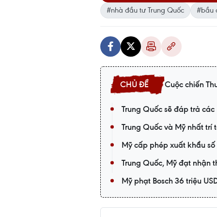
#nhà đầu tư Trung Quốc
#bầu 
Cuộc chiến Th
Trung Quốc sẽ đáp trả các
Trung Quốc và Mỹ nhất trí 
Mỹ cấp phép xuất khẩu số 
Trung Quốc, Mỹ đạt nhận t
Mỹ phạt Bosch 36 triệu US