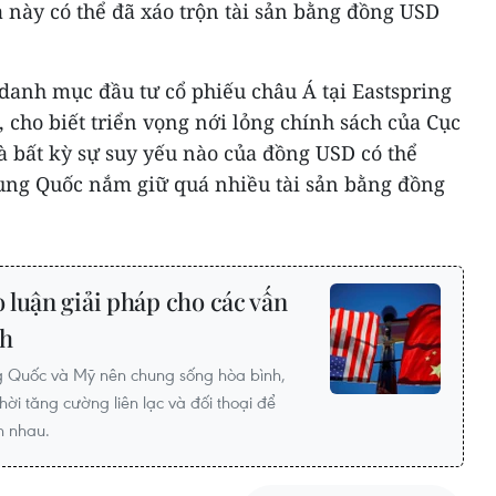
a này có thể đã xáo trộn tài sản bằng đồng USD
anh mục đầu tư cổ phiếu châu Á tại Eastspring
cho biết triển vọng nới lỏng chính sách của Cục
à bất kỳ sự suy yếu nào của đồng USD có thể
ung Quốc nắm giữ quá nhiều tài sản bằng đồng
luận giải pháp cho các vấn
ch
g Quốc và Mỹ nên chung sống hòa bình,
hời tăng cường liên lạc và đối thoại để
ẫn nhau.