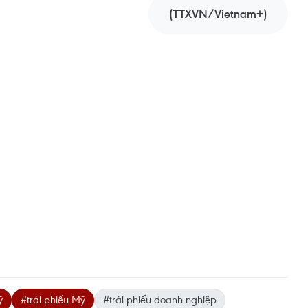
(TTXVN/Vietnam+)
ỹ
#trái phiếu Mỹ
#trái phiếu doanh nghiệp