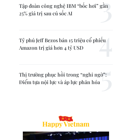
Tập đoàn công nghệ IBM “bốc hơi” gần
25% giá trị sau cú sốc AI
Tỷ phú Jeff Bezos bán 15 triệu cổ phiếu
Amazon trị giá hơn 4 tỷ USD
Thị trường phục hồi trong “nghi ngờ”:
Điểm tựa nội lực và áp lực phân hóa