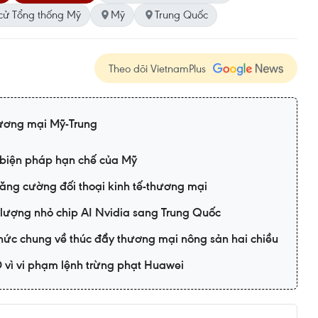
cử Tổng thống Mỹ
Mỹ
Trung Quốc
Theo dõi VietnamPlus
ương mại Mỹ-Trung
 biện pháp hạn chế của Mỹ
tăng cường đối thoại kinh tế-thương mại
lượng nhỏ chip AI Nvidia sang Trung Quốc
hức chung về thúc đẩy thương mại nông sản hai chiều
D vì vi phạm lệnh trừng phạt Huawei