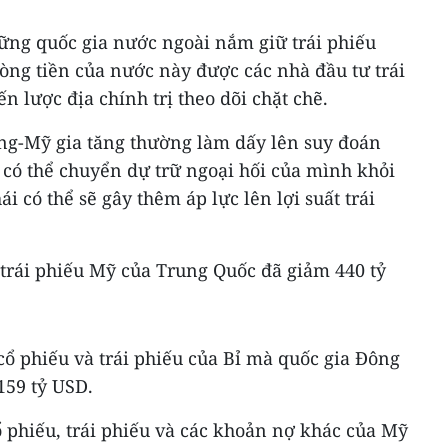
ững quốc gia nước ngoài nắm giữ trái phiếu
òng tiền của nước này được các nhà đầu tư trái
n lược địa chính trị theo dõi chặt chẽ.
ng-Mỹ gia tăng thường làm dấy lên suy đoán
có thể chuyển dự trữ ngoại hối của mình khỏi
ái có thể sẽ gây thêm áp lực lên lợi suất trái
trái phiếu Mỹ của Trung Quốc đã giảm 440 tỷ
cổ phiếu và trái phiếu của Bỉ mà quốc gia Đông
159 tỷ USD.
 phiếu, trái phiếu và các khoản nợ khác của Mỹ