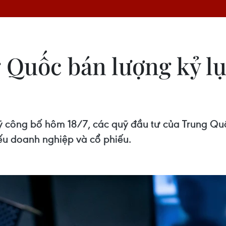
Quốc bán lượng kỷ lục
Mỹ công bố hôm 18/7, các quỹ đầu tư của Trung Q
iếu doanh nghiệp và cổ phiếu.