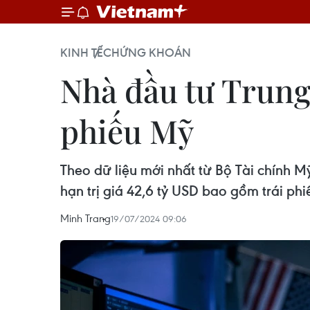
KINH TẾ
CHỨNG KHOÁN
Nhà đầu tư Trung 
phiếu Mỹ
Theo dữ liệu mới nhất từ Bộ Tài chính 
hạn trị giá 42,6 tỷ USD bao gồm trái ph
Minh Trang
19/07/2024 09:06