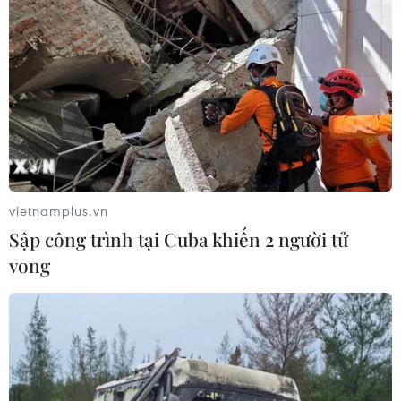
vietnamplus.vn
Sập công trình tại Cuba khiến 2 người tử
vong