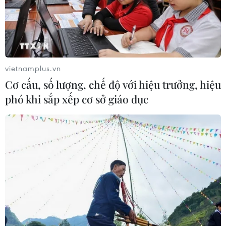
vietnamplus.vn
Cơ cấu, số lượng, chế độ với hiệu trưởng, hiệu
phó khi sắp xếp cơ sở giáo dục