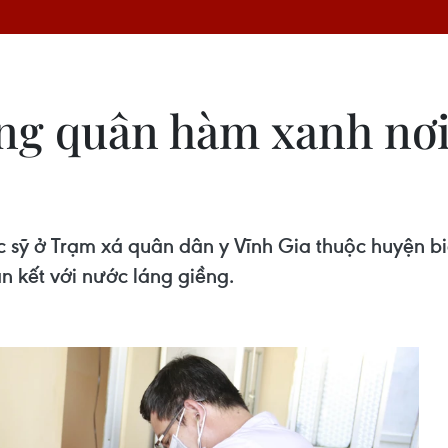
ng quân hàm xanh nơi
ác sỹ ở Trạm xá quân dân y Vĩnh Gia thuộc huyện bi
àn kết với nước láng giềng.