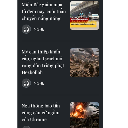
Miền Bắc giảm mưa
từ đêm nay, cuối tuần
chuyển nắng nóng
NGHE
Mỹ can thiệp khẩn
cấp, ngăn Israel mở
rộng đòn trừng phạt
Hezbollah
NGHE
Nga thông báo tấn
công căn cứ ngầm
của Ukraine