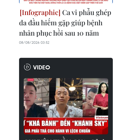
Ca vi phẫu ghép
da đầu hiếm gặp giúp bệnh
nhân phục hồi sau 10 năm
08/08/2026 03:52
VIDEO