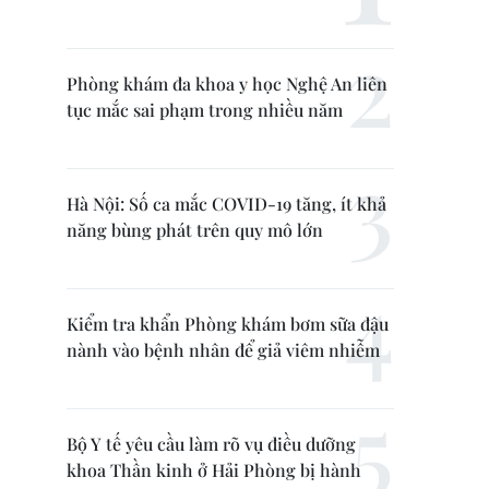
Phòng khám đa khoa y học Nghệ An liên
tục mắc sai phạm trong nhiều năm
Hà Nội: Số ca mắc COVID-19 tăng, ít khả
năng bùng phát trên quy mô lớn
Kiểm tra khẩn Phòng khám bơm sữa đậu
nành vào bệnh nhân để giả viêm nhiễm
Bộ Y tế yêu cầu làm rõ vụ điều dưỡng
khoa Thần kinh ở Hải Phòng bị hành