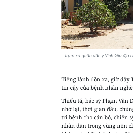
Trạm xá quân dân y Vĩnh Gia địa chỉ
Tiếng lành đồn xa, giờ đây 
tin cậy của bệnh nhân nghè
Thiếu tá, bác sỹ Phạm Văn 
nhớ lại, thời gian đầu, chún
trị bệnh cho cán bộ, chiến 
nhân dân trong vùng nên ch