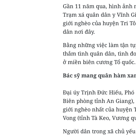
Gần 11 năm qua, hình ảnh 
Trạm xá quân dân y Vĩnh Gi
giới nghèo của huyện Tri Tô
dân nơi đây.
Bằng những việc làm tận tụy
thắm tình quân dân, tình đ
ở miền biên cương Tổ quốc.
Bác sỹ mang quân hàm xa
Đại úy Trịnh Đức Hiếu, Phó
Biên phòng tỉnh An Giang), 
giới nghèo nhất của huyện T
Vong (tỉnh Tà Keo, Vương q
Người dân trong xã chủ yếu