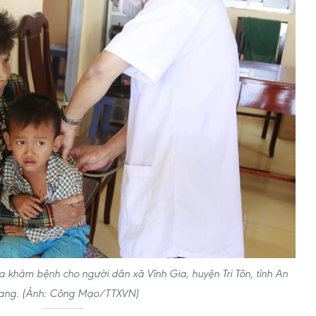
a khám bệnh cho người dân xã Vĩnh Gia, huyện Tri Tôn, tỉnh An
ang. (Ảnh: Công Mạo/TTXVN)