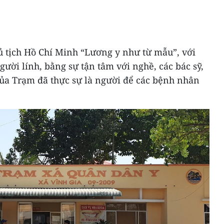
 tịch Hồ Chí Minh “Lương y như từ mẫu”, với
gười lính, bằng sự tận tâm với nghề, các bác sỹ,
ủa Trạm đã thực sự là người để các bệnh nhân