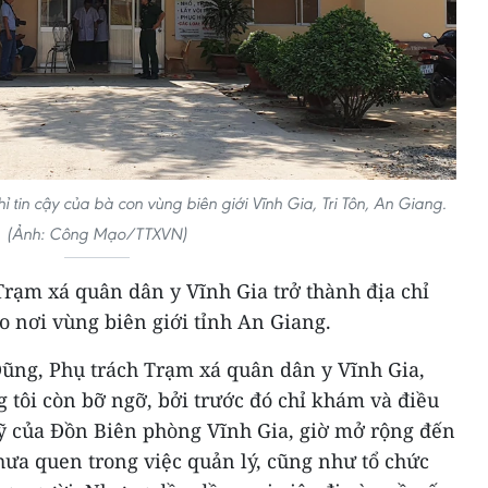
 tin cậy của bà con vùng biên giới Vĩnh Gia, Tri Tôn, An Giang.
(Ảnh: Công Mạo/TTXVN)
Trạm xá quân dân y Vĩnh Gia trở thành địa chỉ
o nơi vùng biên giới tỉnh An Giang.
Dũng, Phụ trách Trạm xá quân dân y Vĩnh Gia,
g tôi còn bỡ ngỡ, bởi trước đó chỉ khám và điều
sỹ của Đồn Biên phòng Vĩnh Gia, giờ mở rộng đến
ưa quen trong việc quản lý, cũng như tổ chức