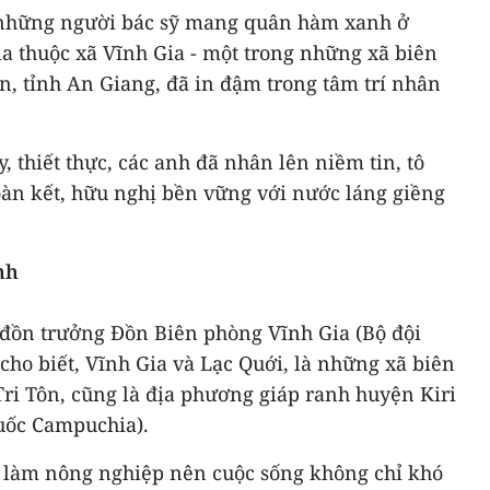
những người bác sỹ mang quân hàm xanh ở
a thuộc xã Vĩnh Gia - một trong những xã biên
n, tỉnh An Giang, đã in đậm trong tâm trí nhân
, thiết thực, các anh đã nhân lên niềm tin, tô
oàn kết, hữu nghị bền vững với nước láng giềng
nh
 đồn trưởng Đồn Biên phòng Vĩnh Gia (Bộ đội
cho biết, Vĩnh Gia và Lạc Quới, là những xã biên
ri Tôn, cũng là địa phương giáp ranh huyện Kiri
uốc Campuchia).
 làm nông nghiệp nên cuộc sống không chỉ khó