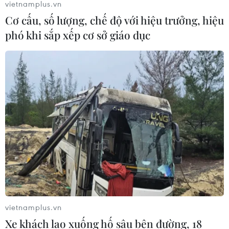
vietnamplus.vn
Cơ cấu, số lượng, chế độ với hiệu trưởng, hiệu
phó khi sắp xếp cơ sở giáo dục
vietnamplus.vn
Xe khách lao xuống hố sâu bên đường, 18