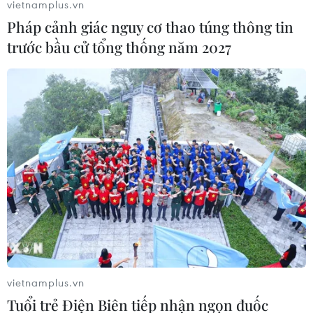
vietnamplus.vn
Pháp cảnh giác nguy cơ thao túng thông tin
trước bầu cử tổng thống năm 2027
vietnamplus.vn
Tuổi trẻ Điện Biên tiếp nhận ngọn đuốc