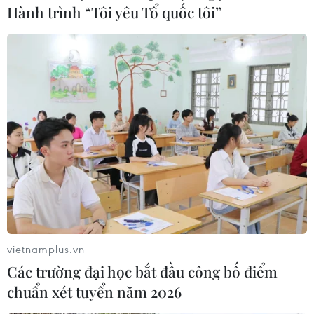
Hành trình “Tôi yêu Tổ quốc tôi”
vietnamplus.vn
Các trường đại học bắt đầu công bố điểm
chuẩn xét tuyển năm 2026