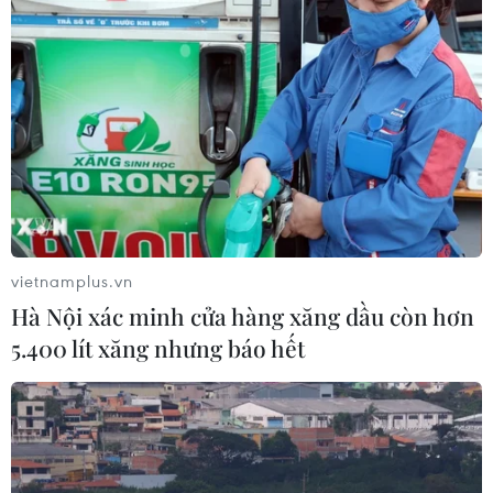
vietnamplus.vn
Hà Nội xác minh cửa hàng xăng dầu còn hơn
5.400 lít xăng nhưng báo hết