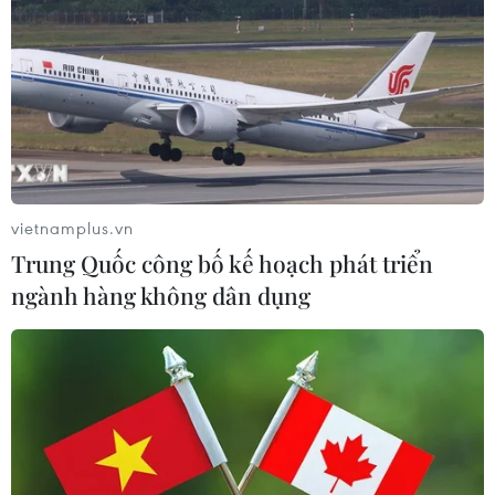
vietnamplus.vn
Trung Quốc công bố kế hoạch phát triển
ngành hàng không dân dụng