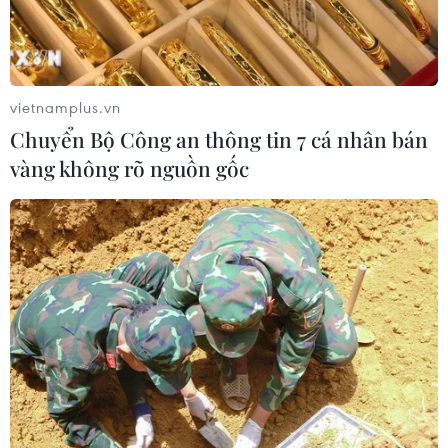
Thái Lan: Xả súng gây thương vong
tại trường học ở Nonthaburi
07/08/2026 05:12
vietnamplus.vn
Chuyển Bộ Công an thông tin 7 cá nhân bán
vàng không rõ nguồn gốc
Nghệ nhân Đặng Văn Hậu
thổi sức sống mới cho nghệ thuật tò
he truyền thống
07/08/2026 03:19
Xem thêm