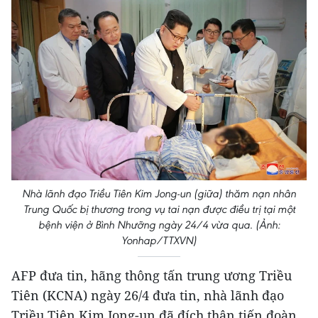
Nhà lãnh đạo Triều Tiên Kim Jong-un (giữa) thăm nạn nhân
Trung Quốc bị thương trong vụ tai nạn được điều trị tại một
bệnh viện ở Bình Nhưỡng ngày 24/4 vừa qua. (Ảnh:
Yonhap/TTXVN)
AFP đưa tin, hãng thông tấn trung ương Triều
Tiên (KCNA) ngày 26/4 đưa tin, nhà lãnh đạo
Triều Tiên Kim Jong-un đã đích thân tiến đoàn