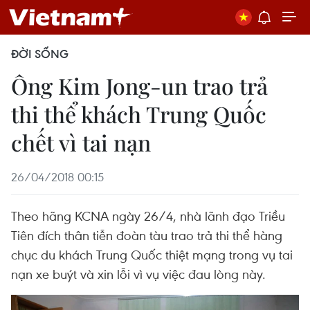
ĐỜI SỐNG
Ông Kim Jong-un trao trả
thi thể khách Trung Quốc
chết vì tai nạn
26/04/2018 00:15
Theo hãng KCNA ngày 26/4, nhà lãnh đạo Triều
Tiên đích thân tiễn đoàn tàu trao trả thi thể hàng
chục du khách Trung Quốc thiệt mạng trong vụ tai
nạn xe buýt và xin lỗi vì vụ việc đau lòng này.