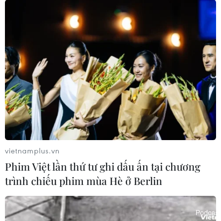
vietnamplus.vn
Phim Việt lần thứ tư ghi dấu ấn tại chương
trình chiếu phim mùa Hè ở Berlin