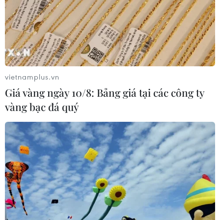
vietnamplus.vn
Giá vàng ngày 10/8: Bảng giá tại các công ty
vàng bạc đá quý