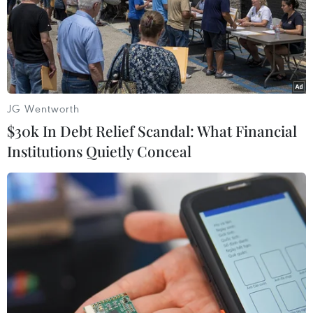
JG Wentworth
$30k In Debt Relief Scandal: What Financial
Institutions Quietly Conceal
Tổng thống Pháp Macron sắp lập trung
tâm chống khủng bố mới
08/06/2017 02:38
Văn phòng tổng thống Pháp thông báo Tổng thống
Emmanuel Macron sẽ thành lập một trung tâm chống