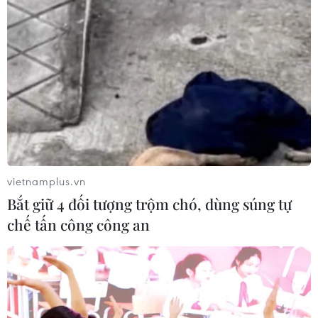
vietnamplus.vn
Bắt giữ 4 đối tượng trộm chó, dùng súng tự
chế tấn công công an