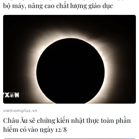
bộ máy, nâng cao chất lượng giáo dục
vietnamplus.vn
Châu Âu sẽ chứng kiến nhật thực toàn phần
hiếm có vào ngày 12/8