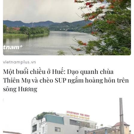
vietnamplus.vn
Một buổi chiều ở Huế: Dạo quanh chùa
Thiên Mụ và chèo SUP ngắm hoàng hôn trên
sông Hương