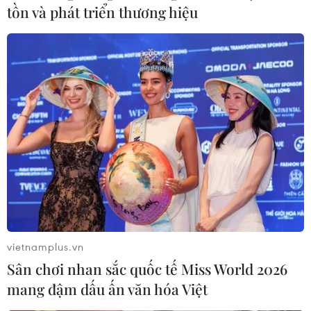
tồn và phát triển thương hiệu
vietnamplus.vn
Sân chơi nhan sắc quốc tế Miss World 2026
mang đậm dấu ấn văn hóa Việt