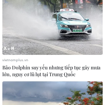
vietnamplus.vn
Bão Dolphin suy yếu nhưng tiếp tục gây mưa
lớn, nguy cơ lũ lụt tại Trung Quốc