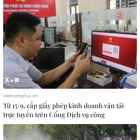
vietnamplus.vn
Từ 15/9, cấp giấy phép kinh doanh vận tải
trực tuyến trên Cổng Dịch vụ công