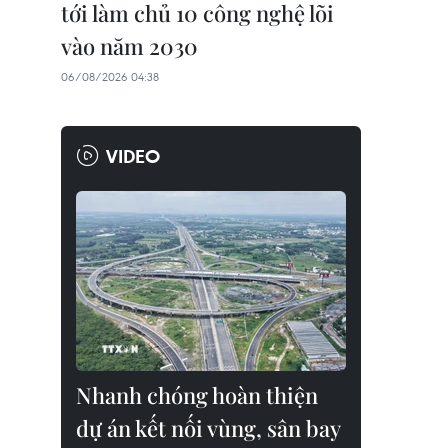
tới làm chủ 10 công nghệ lõi
vào năm 2030
06/08/2026 04:38
VIDEO
Nhanh chóng hoàn thiện
dự án kết nối vùng, sân bay