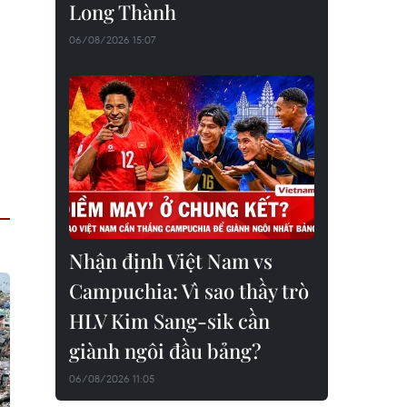
Long Thành
06/08/2026 15:07
Nhận định Việt Nam vs
Campuchia: Vì sao thầy trò
HLV Kim Sang-sik cần
giành ngôi đầu bảng?
06/08/2026 11:05