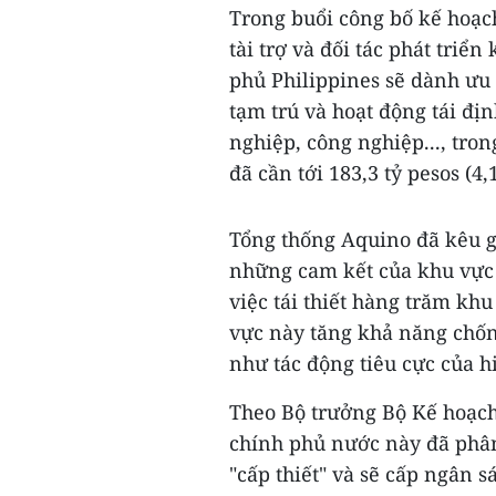
Trong buổi công bố kế hoạch
tài trợ và đối tác phát tri
phủ Philippines sẽ dành ưu 
tạm trú và hoạt động tái địn
nghiệp, công nghiệp..., tron
đã cần tới 183,3 tỷ pesos (4,
Tổng thống Aquino đã kêu g
những cam kết của khu vực 
việc tái thiết hàng trăm kh
vực này tăng khả năng chốn
như tác động tiêu cực của h
Theo Bộ trưởng Bộ Kế hoạch 
chính phủ nước này đã phân
"cấp thiết" và sẽ cấp ngân s