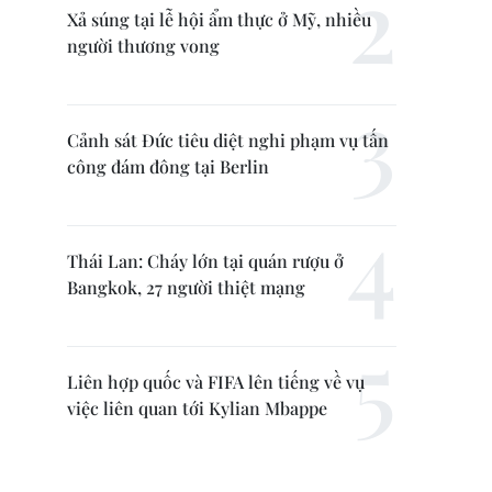
Xả súng tại lễ hội ẩm thực ở Mỹ, nhiều
người thương vong
Cảnh sát Đức tiêu diệt nghi phạm vụ tấn
công đám đông tại Berlin
Thái Lan: Cháy lớn tại quán rượu ở
Bangkok, 27 người thiệt mạng
Liên hợp quốc và FIFA lên tiếng về vụ
việc liên quan tới Kylian Mbappe