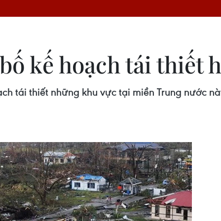
bố kế hoạch tái thiết
ch tái thiết những khu vực tại miền Trung nước nà