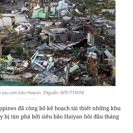
 sau cơn bão Haiyan. (Nguồn: AFP/TTXVN)
ppines đã công bố kế hoạch tái thiết những khu
 bị tàn phá bởi siêu bão Haiyan hồi đầu tháng