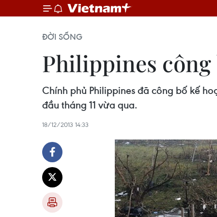
ĐỜI SỐNG
Philippines công 
Chính phủ Philippines đã công bố kế hoạ
đầu tháng 11 vừa qua.
18/12/2013 14:33