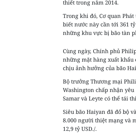
thiết trong năm 2014.
Trong khi đó, Cơ quan Phát 
biết nước này cần tới 361 tỷ 
những khu vực bị bão tàn p
Cùng ngày, Chính phủ Phili
những mặt hàng xuất khẩu c
chịu ảnh hưởng của bão Hai
Bộ trưởng Thương mại Phili
Washington chấp nhận yêu c
Samar và Leyte có thể tái th
Siêu bão Haiyan đã đổ bộ v
8.000 người thiệt mạng và mấ
12,9 tỷ USD./.