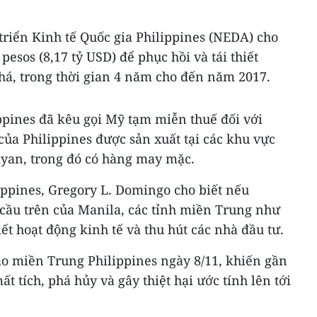
triển Kinh tế Quốc gia Philippines (NEDA) cho
pesos (8,17 tỷ USD) để phục hồi và tái thiết
há, trong thời gian 4 năm cho đến năm 2017.
ppines đã kêu gọi Mỹ tạm miễn thuế đối với
ủa Philippines được sản xuất tại các khu vực
yan, trong đó có hàng may mặc.
ppines, Gregory L. Domingo cho biết nếu
ầu trên của Manila, các tỉnh miền Trung như
iết hoạt động kinh tế và thu hút các nhà đầu tư.
ào miền Trung Philippines ngày 8/11, khiến gần
t tích, phá hủy và gây thiệt hại ước tính lên tới