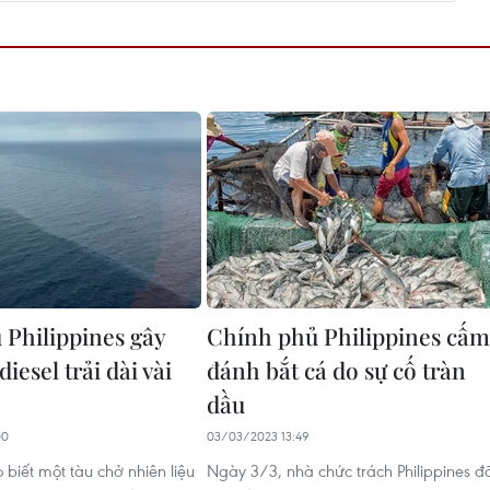
 Philippines gây
Chính phủ Philippines cấm
diesel trải dài vài
đánh bắt cá do sự cố tràn
dầu
00
03/03/2023 13:49
 biết một tàu chở nhiên liệu
Ngày 3/3, nhà chức trách Philippines đ