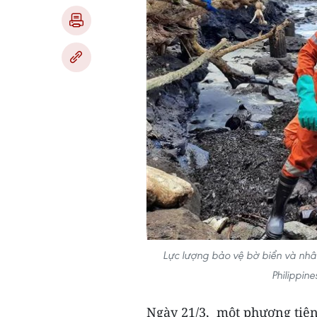
Lực lượng bảo vệ bờ biển và nhân
Philippin
Ngày 21/3, một phương tiện 