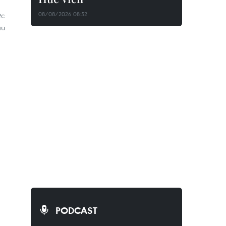
ực
08/08/2026 08:52
ầu
PODCAST