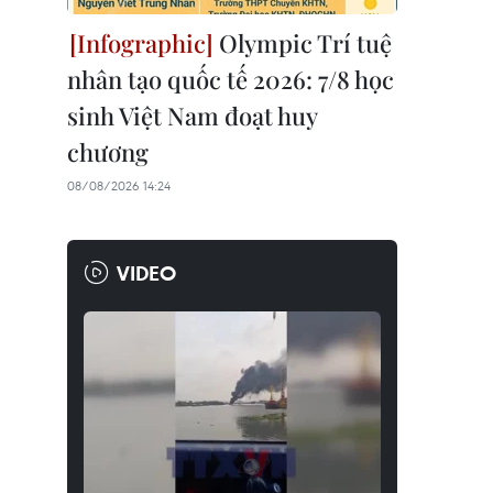
Olympic Trí tuệ
nhân tạo quốc tế 2026: 7/8 học
sinh Việt Nam đoạt huy
chương
08/08/2026 14:24
VIDEO