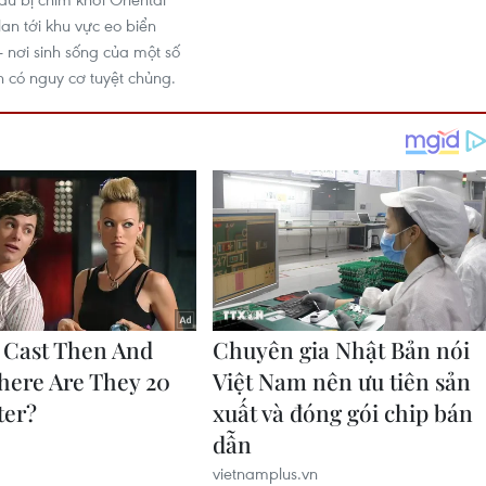
an tới khu vực eo biển
- nơi sinh sống của một số
n có nguy cơ tuyệt chủng.