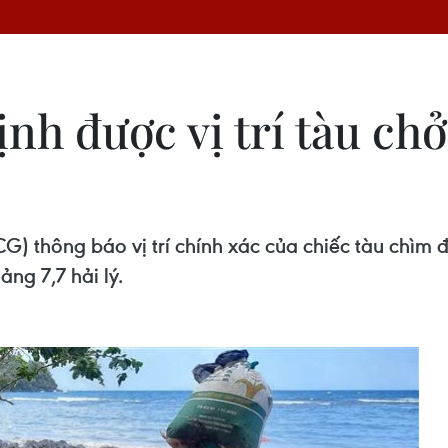
ịnh được vị trí tàu ch
CG) thông báo vị trí chính xác của chiếc tàu chìm
ng 7,7 hải lý.