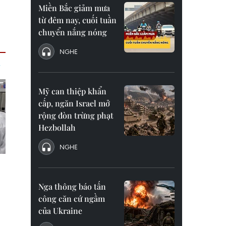
Miền Bắc giảm mưa
từ đêm nay, cuối tuần
chuyển nắng nóng
NGHE
Mỹ can thiệp khẩn
cấp, ngăn Israel mở
rộng đòn trừng phạt
Hezbollah
NGHE
Nga thông báo tấn
công căn cứ ngầm
của Ukraine