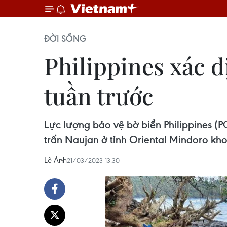
ĐỜI SỐNG
Philippines xác đ
tuần trước
Lực lượng bảo vệ bờ biển Philippines (P
trấn Naujan ở tỉnh Oriental Mindoro khoả
Lê Ánh
21/03/2023 13:30