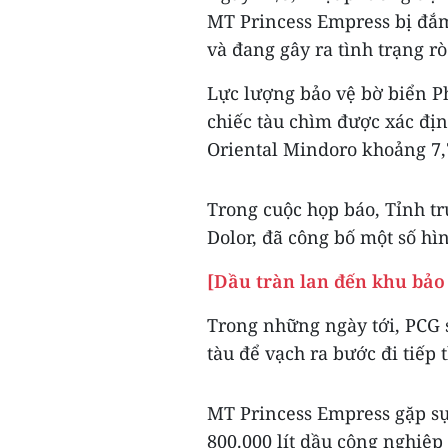
MT Princess Empress bị đắm
và đang gây ra tình trạng rò
Lực lượng bảo vệ bờ biển Ph
chiếc tàu chìm được xác địn
Oriental Mindoro khoảng 7,7
Trong cuộc họp báo, Tỉnh t
Dolor, đã công bố một số hì
[Dầu tràn lan đến khu bảo 
Trong những ngày tới, PCG s
tàu để vạch ra bước đi tiếp
MT Princess Empress gặp sự
800.000 lít dầu công nghiệp t