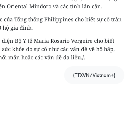
ển Oriental Mindoro và các tỉnh lân cận.
c của Tổng thống Philippines cho biết sự cố tràn
 hộ gia đình.
 diện Bộ Y tế Maria Rosario Vergeire cho biết
 sức khỏe do sự cố như các vấn đề về hô hấp,
ổi mẩn hoặc các vấn đề da liễu./.
(TTXVN/Vietnam+)