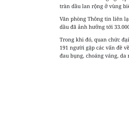
tràn dầu lan rộng ở vùng bi
Văn phòng Thông tin liên lạ
dầu đã ảnh hưởng tới 33.000
Trong khi đó, quan chức đại
191 người gặp các vấn đề về
đau bụng, choáng váng, da n