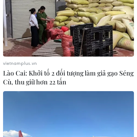
vietnamplus.vn
Lào Cai: Khởi tố 2 đối tượng làm giả gạo Séng
Cù, thu giữ hơn 22 tấn