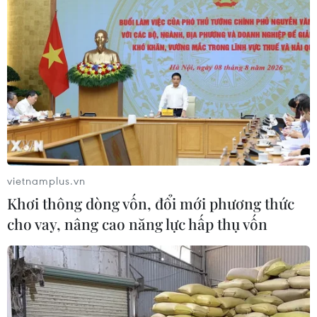
vietnamplus.vn
Khơi thông dòng vốn, đổi mới phương thức
cho vay, nâng cao năng lực hấp thụ vốn