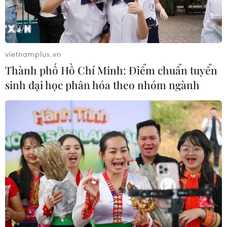
vietnamplus.vn
Thành phố Hồ Chí Minh: Điểm chuẩn tuyển
sinh đại học phân hóa theo nhóm ngành
TIN CÙNG CHUYÊN MỤC