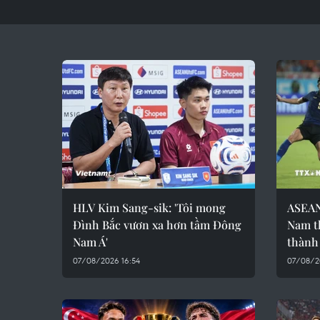
HLV Kim Sang-sik: 'Tôi mong
ASEAN
Đình Bắc vươn xa hơn tầm Đông
Nam th
Nam Á'
thành
07/08/2026 16:54
07/08/2