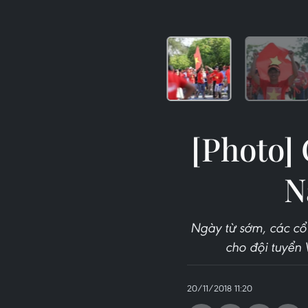
[Photo] 
N
Ngày từ sớm, các cổ
cho đội tuyển
20/11/2018 11:20