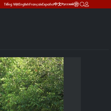
Tiếng Việt
English
Français
Español
中文
Русский