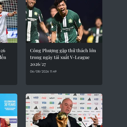
026
Công Phượng gặp thử thách lớn
đến
trong ngày tái xuất V-League
2026/27
06/08/2026 11:49