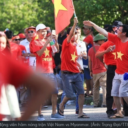
động viên hâm nóng trận Việt Nam vs Myanmar. (Ảnh: Trọng Đạt/TT