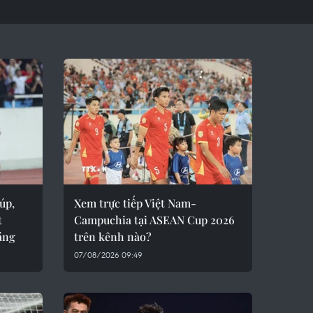
úp,
Xem trực tiếp Việt Nam-
t
Campuchia tại ASEAN Cup 2026
ảng
trên kênh nào?
07/08/2026 09:49