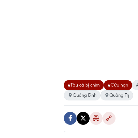
#Tàu cá bị chìm
#Cứu nạn
Quảng Bình
Quảng Trị