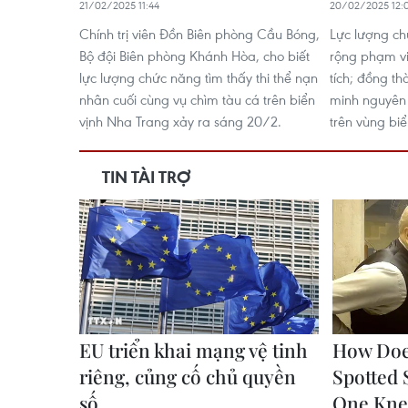
21/02/2025 11:44
20/02/2025 12:
Chính trị viên Đồn Biên phòng Cầu Bóng,
Lực lượng ch
Bộ đội Biên phòng Khánh Hòa, cho biết
rộng phạm vi
lực lượng chức năng tìm thấy thi thể nạn
tích; đồng th
nhân cuối cùng vụ chìm tàu cá trên biển
minh nguyên 
vịnh Nha Trang xảy ra sáng 20/2.
trên vùng bi