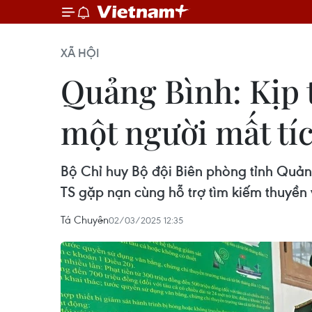
XÃ HỘI
Quảng Bình: Kịp t
một người mất tí
Bộ Chỉ huy Bộ đội Biên phòng tỉnh Quản
TS gặp nạn cùng hỗ trợ tìm kiếm thuyền v
Tá Chuyên
02/03/2025 12:35