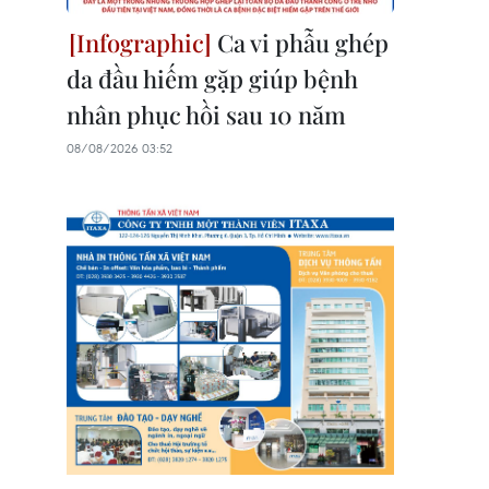
Ca vi phẫu ghép
da đầu hiếm gặp giúp bệnh
nhân phục hồi sau 10 năm
08/08/2026 03:52