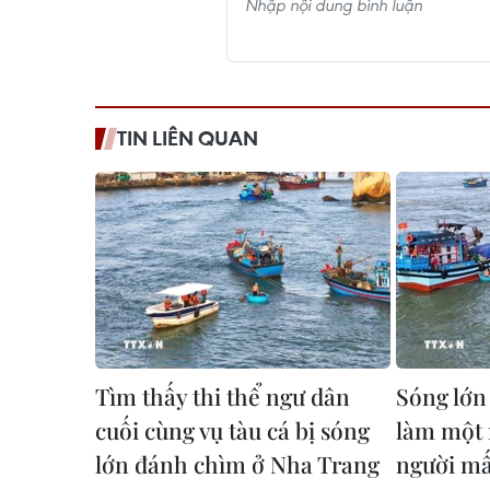
TIN LIÊN QUAN
Tìm thấy thi thể ngư dân
Sóng lớn
cuối cùng vụ tàu cá bị sóng
làm một 
lớn đánh chìm ở Nha Trang
người mấ