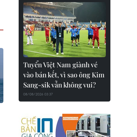
Tuyển Việt Nam giành vé
vào bán kết, vì sao ông Kim
Sang-sik vẫn không vui?
08/08/2026 03:37