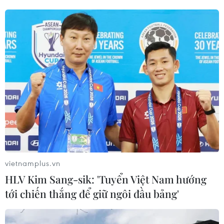
vietnamplus.vn
HLV Kim Sang-sik: 'Tuyển Việt Nam hướng
tới chiến thắng để giữ ngôi đầu bảng'