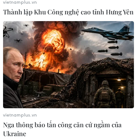
vietnamplus.vn
Thành lập Khu Công nghệ cao tỉnh Hưng Yên
vietnamplus.vn
Nga thông báo tấn công căn cứ ngầm của
Ukraine