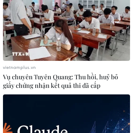
vietnamplus.vn
Vụ chuyên Tuyên Quang: Thu hồi, huỷ bỏ
giấy chứng nhận kết quả thi đã cấp