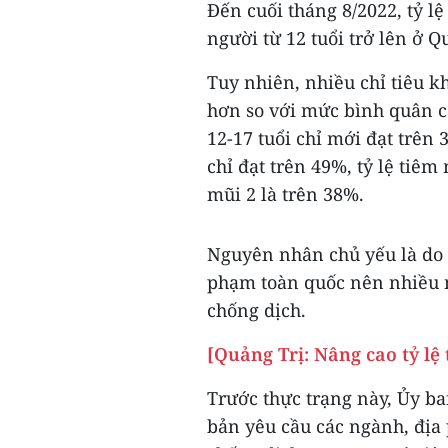
Đến cuối tháng 8/2022, tỷ l
người từ 12 tuổi trở lên ở Qu
Tuy nhiên, nhiều chỉ tiêu 
hơn so với mức bình quân c
12-17 tuổi chỉ mới đạt trên 
chỉ đạt trên 49%, tỷ lệ tiêm
mũi 2 là trên 38%.
Nguyên nhân chủ yếu là do 
phạm toàn quốc nên nhiều n
chống dịch.
[Quảng Trị: Nâng cao tỷ lệ 
Trước thực trạng này, Ủy b
bản yêu cầu các ngành, địa