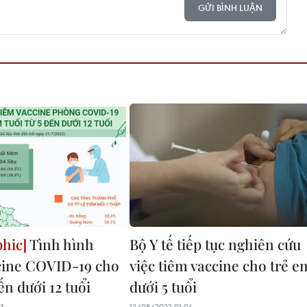
GỬI BÌNH LUẬN
Tình hình
Bộ Y tế tiếp tục nghiên cứu
cine COVID-19 cho
việc tiêm vaccine cho trẻ e
đến dưới 12 tuổi
dưới 5 tuổi
03
12/08/2022 01:04