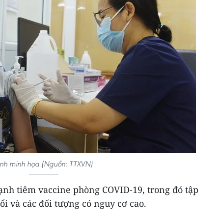
nh minh họa (Nguồn: TTXVN)
nh tiêm vaccine phòng COVID-19, trong đó tập
uổi và các đối tượng có nguy cơ cao.