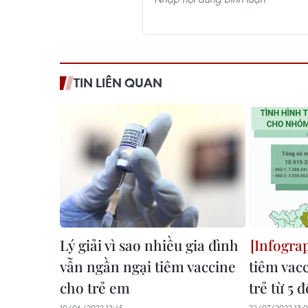
TIN LIÊN QUAN
Lý giải vì sao nhiều gia đình
vẫn ngần ngại tiêm vaccine
tiêm vac
cho trẻ em
trẻ từ 5 
10/06/2022 12:45
22/07/2022 13: