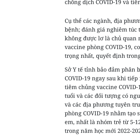
chống dịch COVID-19 và tiê
Cụ thể các ngành, địa phươn
bệnh; đánh giá nghiêm túc t
không được lơ là chủ quan 
vaccine phòng COVID-19, co
trọng nhất, quyết định tron
Sở Y tế tỉnh bảo đảm phân b
COVID-19 ngay sau khi tiếp 
tiêm chủng vaccine COVID-19
tuổi và các đối tượng có ng
và các địa phương tuyên tru
phòng COVID-19 nhằm tạo sự
em, nhất là nhóm trẻ từ 5-1
trong năm học mới 2022-20