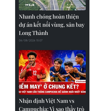
Nhanh chóng hoàn thiện
dự án kết nối vùng, sân bay
Long Thành
06/08/2026 15:07
Nhận định Việt Nam vs
Campuchia: Vì sao thầy trò