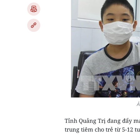
Ả
Tỉnh Quảng Trị đang đẩy mạ
trung tiêm cho trẻ từ 5-12 t