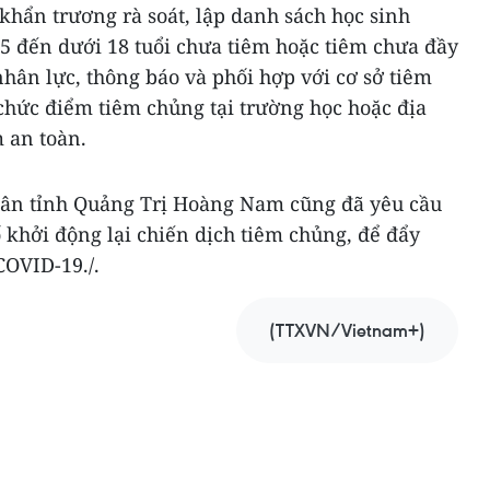
 khẩn trương rà soát, lập danh sách học sinh
 5 đến dưới 18 tuổi chưa tiêm hoặc tiêm chưa đầy
nhân lực, thông báo và phối hợp với cơ sở tiêm
chức điểm tiêm chủng tại trường học hoặc địa
 an toàn.
dân tỉnh Quảng Trị Hoàng Nam cũng đã yêu cầu
ố khởi động lại chiến dịch tiêm chủng, để đẩy
OVID-19./.
(TTXVN/Vietnam+)