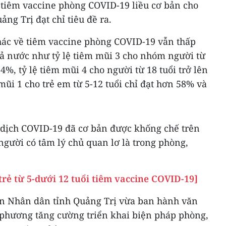
ệ tiêm vaccine phòng COVID-19 liều cơ bản cho
ảng Trị đạt chỉ tiêu đề ra.
khác về tiêm vaccine phòng COVID-19 vẫn thấp
ả nước như tỷ lệ tiêm mũi 3 cho nhóm người từ
34%, tỷ lệ tiêm mũi 4 cho người từ 18 tuổi trở lên
 mũi 1 cho trẻ em từ 5-12 tuổi chỉ đạt hơn 58% và
dịch COVID-19 đã cơ bản được khống chế trên
gười có tâm lý chủ quan lơ là trong phòng,
trẻ từ 5-dưới 12 tuổi tiêm vaccine COVID-19]
an Nhân dân tỉnh Quảng Trị vừa ban hành văn
 phương tăng cường triển khai biện pháp phòng,