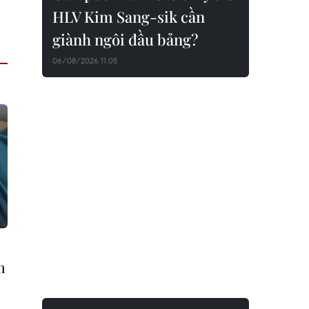
HLV Kim Sang-sik cần
giành ngôi đầu bảng?
06/08/2026 11:05
m