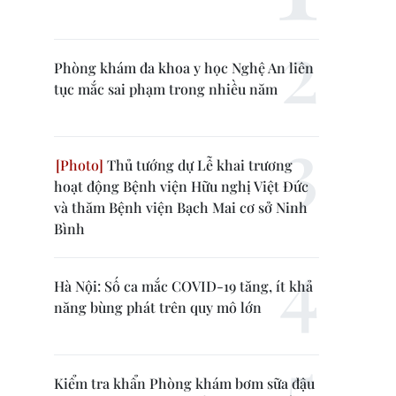
Phòng khám đa khoa y học Nghệ An liên
tục mắc sai phạm trong nhiều năm
Thủ tướng dự Lễ khai trương
hoạt động Bệnh viện Hữu nghị Việt Đức
và thăm Bệnh viện Bạch Mai cơ sở Ninh
Bình
Hà Nội: Số ca mắc COVID-19 tăng, ít khả
năng bùng phát trên quy mô lớn
Kiểm tra khẩn Phòng khám bơm sữa đậu