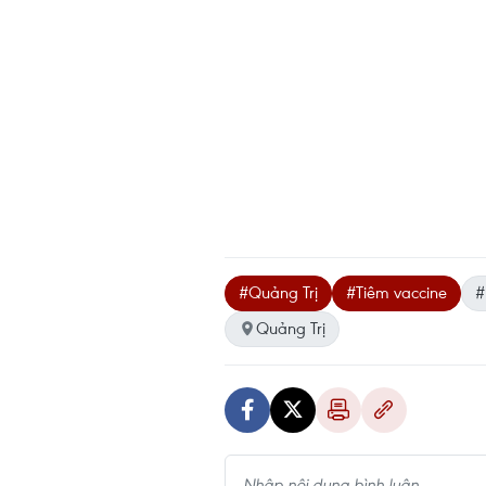
#Quảng Trị
#Tiêm vaccine
#
Quảng Trị