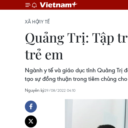
XÃ HỘI
Y TẾ
Quảng Trị: Tập t
trẻ em
Ngành y tế và giáo dục tỉnh Quảng Trị 
tạo sự đồng thuận trong tiêm chủng cho t
Nguyên Lý
29/08/2022 04:10