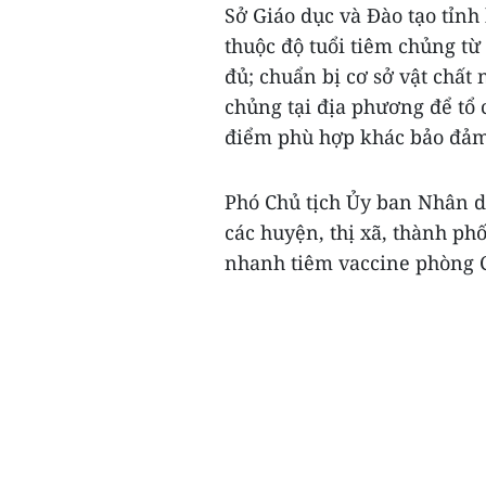
Sở Giáo dục và Đào tạo tỉnh
thuộc độ tuổi tiêm chủng từ
đủ; chuẩn bị cơ sở vật chất 
chủng tại địa phương để tổ 
điểm phù hợp khác bảo đảm
Phó Chủ tịch Ủy ban Nhân 
các huyện, thị xã, thành ph
nhanh tiêm vaccine phòng C