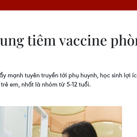
rung tiêm vaccine ph
đẩy mạnh tuyên truyền tới phụ huynh, học sinh lợ
rẻ em, nhất là nhóm từ 5-12 tuổi.