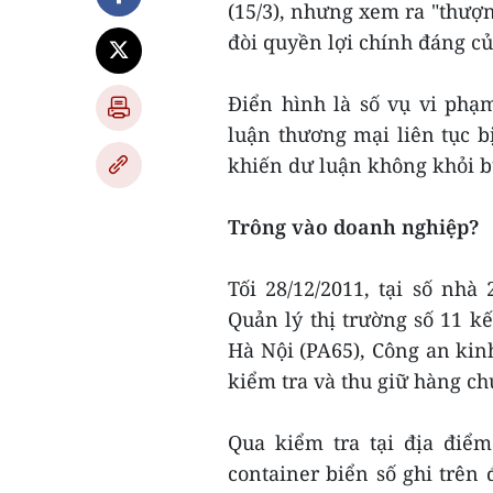
(15/3), nhưng xem ra "thượn
đòi quyền lợi chính đáng c
Điển hình là số vụ vi phạ
luận thương mại liên tục b
khiến dư luận không khỏi b
Trông vào doanh nghiệp?
Tối 28/12/2011, tại số nhà
Quản lý thị trường số 11 k
Hà Nội (PA65), Công an ki
kiểm tra và thu giữ hàng ch
Qua kiểm tra tại địa điểm
container biển số ghi trên 