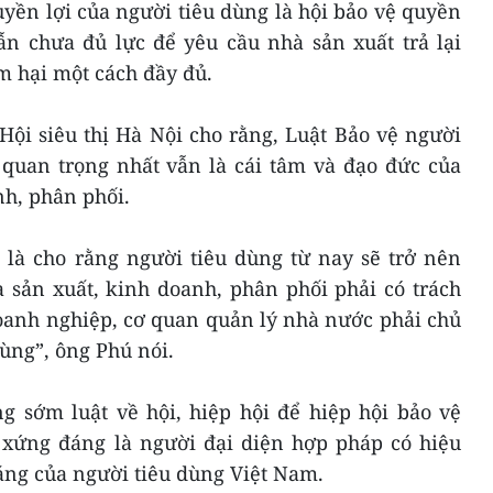
yền lợi của người tiêu dùng là hội bảo vệ quyền
ẫn chưa đủ lực để yêu cầu nhà sản xuất trả lại
 hại một cách đầy đủ.
Hội siêu thị Hà Nội cho rằng, Luật Bảo vệ người
 quan trọng nhất vẫn là cái tâm và đạo đức của
nh, phân phối.
 là cho rằng người tiêu dùng từ nay sẽ trở nên
à sản xuất, kinh doanh, phân phối phải có trách
oanh nghiệp, cơ quan quản lý nhà nước phải chủ
ùng”, ông Phú nói.
g sớm luật về hội, hiệp hội để hiệp hội bảo vệ
 xứng đáng là người đại diện hợp pháp có hiệu
áng của người tiêu dùng Việt Nam.