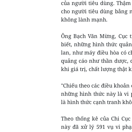
của người tiêu dùng. Thậm 
cho người tiêu dùng bằng 
không lành mạnh.
Ông Bạch Văn Mừng, Cục t
biết, những hình thức quản
lan, như máy điều hòa có 
quảng cáo như thần dược, 
khi giá trị, chất lượng thật 
"Chiếu theo các điều khoản 
những hình thức này là vi
là hình thức cạnh tranh kh
Theo thống kê của Chi Cục
này đã xử lý 591 vụ vi ph