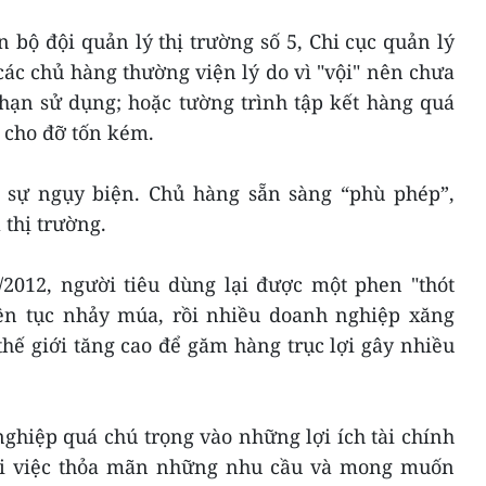
bộ đội quản lý thị trường số 5, Chi cục quản lý
 các chủ hàng thường viện lý do vì "vội" nên chưa
hạn sử dụng; hoặc tường trình tập kết hàng quá
 cho đỡ tốn kém.
à sự ngụy biện. Chủ hàng sẵn sàng “phù phép”,
 thị trường.
/2012, người tiêu dùng lại được một phen "thót
liên tục nhảy múa, rồi nhiều doanh nghiệp xăng
thế giới tăng cao để găm hàng trục lợi gây nhiều
ghiệp quá chú trọng vào những lợi ích tài chính
i việc thỏa mãn những nhu cầu và mong muốn