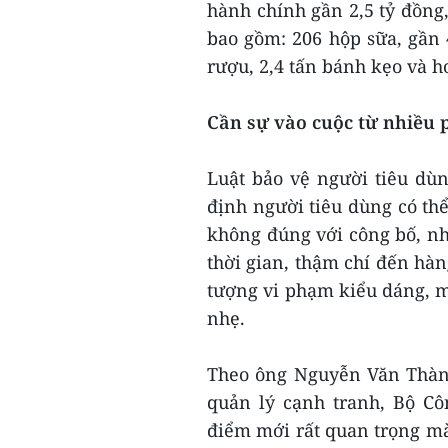
hành chính gần 2,5 tỷ đồng, 
bao gồm: 206 hộp sữa, gần 
rượu, 2,4 tấn bánh kẹo và h
Cần sự vào cuộc từ nhiều 
Luật bảo vệ người tiêu dùn
định người tiêu dùng có th
không đúng với công bố, nh
thời gian, thậm chí đến hàn
tượng vi phạm kiểu dáng, m
nhẹ.
Theo ông Nguyễn Văn Thành
quản lý cạnh tranh, Bộ Cô
điểm mới rất quan trọng m