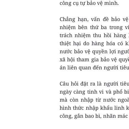
công cụ tự bảo vệ mình.
Chẳng hạn, vấn đề bảo vệ 
nhiệm bên thứ ba trong vi
trách nhiệm thu hồi hàng 
thiệt hại do hàng hóa có 
nước bảo vệ quyền lợi ngườ
xã hội tham gia bảo vệ quy
án liên quan đến người ti
Câu hỏi đặt ra là người ti
ngày càng tinh vi và phổ b
mà còn nhập từ nước ngoà
hình thức nhập khẩu linh k
công, gắn bao bì, nhãn mác 