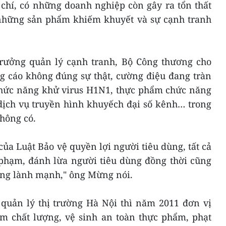
chí, có những doanh nghiệp còn gây ra tổn thất
những sản phẩm khiếm khuyết và sự cạnh tranh
rưởng quản lý cạnh tranh, Bộ Công thương cho
g cáo không đúng sự thật, cường điệu đang tràn
chức năng khử virus H1N1, thực phẩm chức năng
dịch vụ truyền hình khuyếch đại số kênh… trong
không có.
của Luật Bảo vệ quyền lợi người tiêu dùng, tất cả
 phạm, đánh lừa người tiêu dùng đồng thời cũng
ông lành mạnh," ông Mừng nói.
 quản lý thị trường Hà Nội thì năm 2011 đơn vị
ạm chất lượng, vệ sinh an toàn thực phẩm, phạt