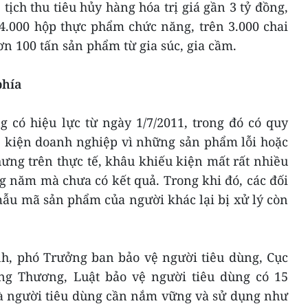
tịch thu tiêu hủy hàng hóa trị giá gần 3 tỷ đồng,
4.000 hộp thực phẩm chức năng, trên 3.000 chai
ơn 100 tấn sản phẩm từ gia súc, gia cầm.
phía
g có hiệu lực từ ngày 1/7/2011, trong đó có quy
ể kiện doanh nghiệp vì những sản phẩm lỗi hoặc
ưng trên thực tế, khâu khiếu kiện mất rất nhiều
g năm mà chưa có kết quả. Trong khi đó, các đối
ẫu mã sản phẩm của người khác lại bị xử lý còn
, phó Trưởng ban bảo vệ người tiêu dùng, Cục
ng Thương, Luật bảo vệ người tiêu dùng có 15
à người tiêu dùng cần nắm vững và sử dụng như