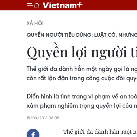
XÃ HỘI
QUYỀN NGƯỜI TIÊU DÙNG: LUẬT CÓ, NHƯNG
Quyền lợi người t
Thế giới đã dành hẳn một ngày gọi là n
còn rất lận đận trong công cuộc đòi quy
Điển hình là tình trạng vi phạm về an t
xâm phạm nghiêm trọng quyền lợi của n
15/03/2012 06:05
Thế giới đã dành hẳn một ng