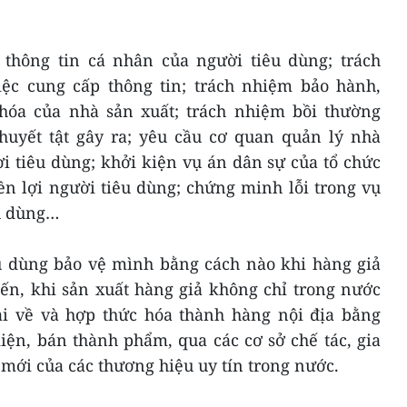
thông tin cá nhân của người tiêu dùng; trách
ệc cung cấp thông tin; trách nhiệm bảo hành,
hóa của nhà sản xuất; trách nhiệm bồi thường
khuyết tật gây ra; yêu cầu cơ quan quản lý nhà
i tiêu dùng; khởi kiện vụ án dân sự của tổ chức
ền lợi người tiêu dùng; chứng minh lỗi trong vụ
êu dùng…
êu dùng bảo vệ mình bằng cách nào khi hàng giả
iến, khi sản xuất hàng giả không chỉ trong nước
i về và hợp thức hóa thành hàng nội địa bằng
iện, bán thành phẩm, qua các cơ sở chế tác, gia
mới của các thương hiệu uy tín trong nước.