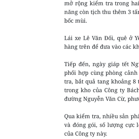
mở rộng kiểm tra trong ha
năng còn tịch thu thêm 3 tấ
bốc mùi.
Lái xe Lê Văn Đối, quê ở 
hàng trên để đưa vào các k
Tiếp đến, ngày giáp tết N
phối hợp cùng phòng cảnh 
tra, bắt quả tang khoảng 8
trong kho của Công ty Bác
đường Nguyễn Văn Cừ, phườ
Qua kiểm tra, nhiều sản ph
và đóng gói, số lượng cực
của Công ty này.