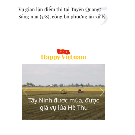
Vụ gian lận điểm thi tại Tuyên Quang:
Sáng mai (5/8), công bố phương án xử lý