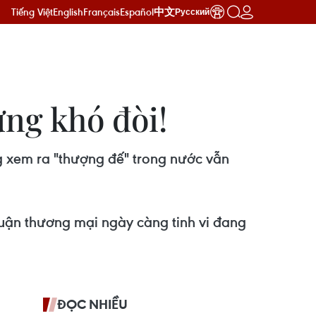
Tiếng Việt
English
Français
Español
中文
Русский
ưng khó đòi!
g xem ra "thượng đế" trong nước vẫn
 luận thương mại ngày càng tinh vi đang
ĐỌC NHIỀU