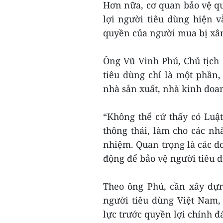
Hơn nữa, cơ quan bảo vệ qu
lợi người tiêu dùng hiện v
quyền của người mua bị xâm
Ông Vũ Vinh Phú, Chủ tịch 
tiêu dùng chỉ là một phần,
nhà sản xuất, nhà kinh doa
“Không thể cứ thấy có Luật
thông thái, làm cho các nh
nhiệm. Quan trọng là các d
động để bảo vệ người tiêu d
Theo ông Phú, cần xây dựn
người tiêu dùng Việt Nam,
lực trước quyền lợi chính đ