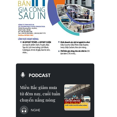
PODCAST
Miền Bắc giảm mưa
từ đêm nay, cuối tuần
chuyển nắng nóng
NGHE