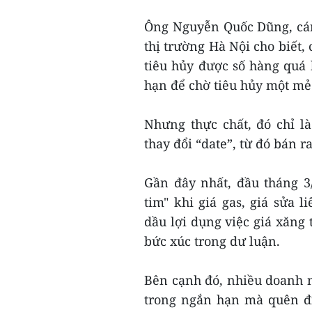
Ông Nguyễn Quốc Dũng, cán 
thị trường Hà Nội cho biết,
tiêu hủy được số hàng quá 
hạn để chờ tiêu hủy một mẻ
Nhưng thực chất, đó chỉ l
thay đổi “date”, từ đó bán ra
Gần đây nhất, đầu tháng 3
tim" khi giá gas, giá sửa 
dầu lợi dụng việc giá xăng 
bức xúc trong dư luận.
Bên cạnh đó, nhiều doanh n
trong ngắn hạn mà quên đ