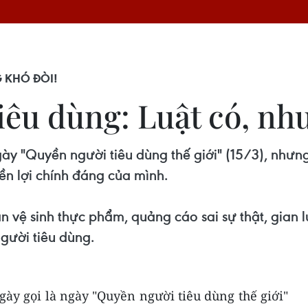
 KHÓ ĐÒI!
iêu dùng: Luật có, nh
gày "Quyền người tiêu dùng thế giới" (15/3), nhưn
ền lợi chính đáng của mình.
oàn vệ sinh thực phẩm, quảng cáo sai sự thật, gian
gười tiêu dùng.
ày gọi là ngày "Quyền người tiêu dùng thế giới"