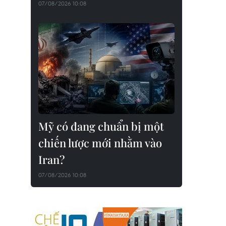
07/08/2026 10:08
Mỹ có đang chuẩn bị một
chiến lược mới nhằm vào
Iran?
07/08/2026 10:08