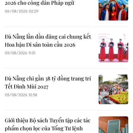
2026 cho công dân Pháp ngữ
06/08/2026 02:29
Đà Nẵng lần đầu đăng cai chung kết
Hoa hậu Di sản toàn cầu 2026
05/08/2026 11:01
Đà Nẵng chi gần 38 tỷ đồng trang trí
Tết Đinh Mùi 2027
05/08/2026 10:58
Giới thiệu Bộ sách Tuyển tập các tác
phẩm chọn lọc của Tổng Tư lệnh