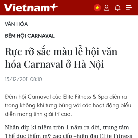
VĂN HÓA
ĐÊM HỘI CARNAVAL
Rực rỡ sắc màu lễ hội văn
hóa Carnaval ở Hà Nội
15/12/2011 08:10
Đêm hội Carnaval của Elite Fitness & Spa diễn ra
trong không khí tưng bừng với các hoạt động biểu
diễn mang tính giải trí cao.
Nhân dịp kỉ niệm tròn 1 năm ra đời, trung tâm
Thể dục thẩm mỹ cao cấp –hiện đại Elite Fitness