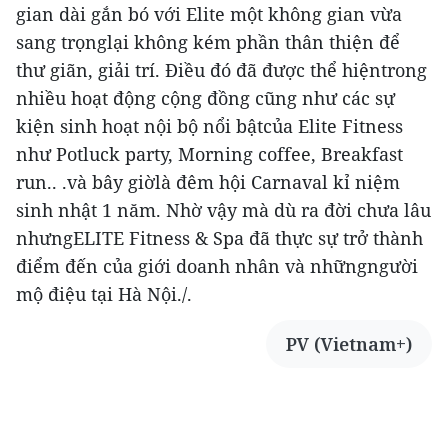
gian dài gắn bó với Elite một không gian vừa
sang trọnglại không kém phần thân thiện để
thư giãn, giải trí. Điều đó đã được thể hiệntrong
nhiều hoạt động cộng đồng cũng như các sự
kiện sinh hoạt nội bộ nổi bậtcủa Elite Fitness
như Potluck party, Morning coffee, Breakfast
run.. .và bây giờlà đêm hội Carnaval kỉ niệm
sinh nhật 1 năm. Nhờ vậy mà dù ra đời chưa lâu
nhưngELITE Fitness & Spa đã thực sự trở thành
điểm đến của giới doanh nhân và nhữngngười
mộ điệu tại Hà Nội./.
PV (Vietnam+)