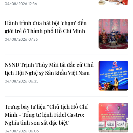
04/08/2026 12:36
Hành trình đưa hát bội 'chạm' đến
giới trẻ ở Thành phố Hồ Chí Minh
04/08/2026 07:35
NSND Trịnh Thúy Mùi tái đắc cử Chủ
tịch Hội Nghệ sỹ Sân khấu Việt Nam
04/08/2026 06:35
Trưng bày tư liệu “Chủ tịch Hồ Chí
Minh - Tổng tư lệnh Fidel Castro:
Nghĩa tình son sắt đặc biệt"
04/08/2026 06:06