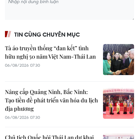
TIN CÙNG CHUYÊN MỤC
Tà áo truyền thống “đan kết” tình
hữu nghị 50 năm Việt Nam-Thái Lan
06/08/2026 07:30
Nâng cấp Quảng Ninh, Bắc Ninh:
Tạo tiền đề phát triển văn hóa du lịch
địa phương
06/08/2026 07:30
Chủ tịch Quốc hội Thái Lan dự khai