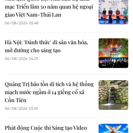
mạc Triển lãm 50 năm quan hệ ngoại
giao Việt Nam-Thái Lan
06/08/2026 05:48
Hà Nội: 'Đánh thức' di sản văn hóa,
mở đường cho sáng tạo
06/08/2026 04:25
Quảng Trị bảo tồn di tích và hệ thống
mạch nước ngầm ở 14 giếng cổ xã
Cồn Tiên
06/08/2026 03:01
Phát động Cuộc thi Sáng tạo Video