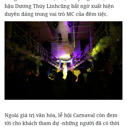
hậu Dương Thùy Linhcũng bất ngờ xuất hiện
duyên dáng trong vai trò MC của đêm tiệc.
Ngoài giá trị văn hóa, lễ hội Carnaval còn đem
tới cho khách tham dự -những người đã có thời