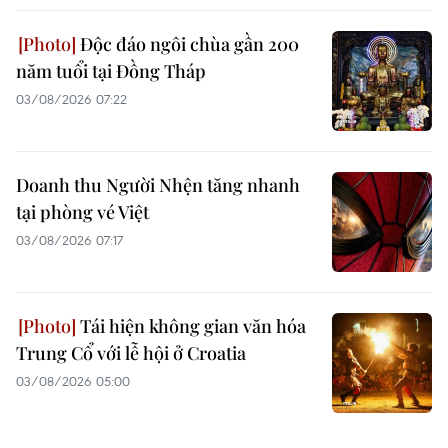
Độc đáo ngôi chùa gần 200
năm tuổi tại Đồng Tháp
03/08/2026 07:22
Doanh thu Người Nhện tăng nhanh
tại phòng vé Việt
03/08/2026 07:17
Tái hiện không gian văn hóa
Trung Cổ với lễ hội ở Croatia
03/08/2026 05:00