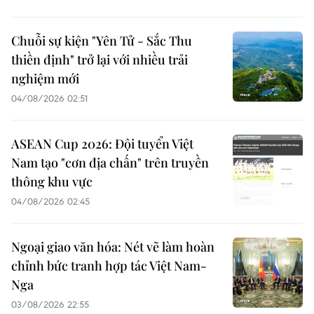
Chuỗi sự kiện "Yên Tử - Sắc Thu
thiền định" trở lại với nhiều trải
nghiệm mới
04/08/2026 02:51
ASEAN Cup 2026: Đội tuyển Việt
Nam tạo "cơn địa chấn" trên truyền
thông khu vực
04/08/2026 02:45
Ngoại giao văn hóa: Nét vẽ làm hoàn
chỉnh bức tranh hợp tác Việt Nam-
Nga
03/08/2026 22:55