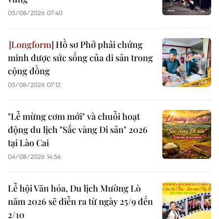
05/08/2026 07:40
Hồ sơ Phở phải chứng
minh được sức sống của di sản trong
cộng đồng
05/08/2026 07:12
"Lễ mừng cơm mới" và chuỗi hoạt
động du lịch "Sắc vàng Di sản" 2026
tại Lào Cai
04/08/2026 14:56
Lễ hội Văn hóa, Du lịch Mường Lò
năm 2026 sẽ diễn ra từ ngày 25/9 đến
2/10