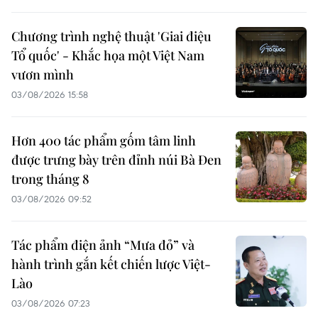
Chương trình nghệ thuật 'Giai điệu
Tổ quốc' - Khắc họa một Việt Nam
vươn mình
03/08/2026 15:58
Hơn 400 tác phẩm gốm tâm linh
được trưng bày trên đỉnh núi Bà Đen
trong tháng 8
03/08/2026 09:52
Tác phẩm điện ảnh “Mưa đỏ” và
hành trình gắn kết chiến lược Việt-
Lào
03/08/2026 07:23