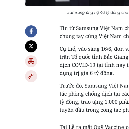
Samsung ủng hộ 40 tỷ đồng cho 
Tin từ Samsung Việt Nam ch
chung tay cùng Việt Nam ch
Cụ thể, vào sáng 16/6, đơn
trận Tổ quốc tỉnh Bắc Gian
dịch COVID-19 tại tỉnh này t
dụng trị giá 6 tỷ đồng.
Trước đó, Samsung Việt Nam
tác phòng chống dịch tại c
tỷ đồng, trao tặng 1.000 phầ
tuyến đầu trong công tác p
Tại Lễ ra mắt Quỹ Vaccine 