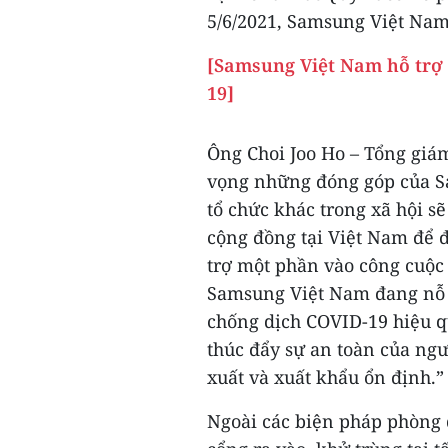
5/6/2021, Samsung Việt Nam
[Samsung Việt Nam hỗ trợ 
19]
Ông Choi Joo Ho – Tổng giá
vọng những đóng góp của S
tổ chức khác trong xã hội 
cộng đồng tại Việt Nam để đ
trợ một phần vào công cuộc
Samsung Việt Nam đang nỗ l
chống dịch COVID-19 hiệu qu
thúc đẩy sự an toàn của ngư
xuất và xuất khẩu ổn định.”
Ngoài các biện pháp phòng d