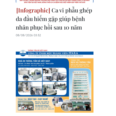
Ca vi phẫu ghép
da đầu hiếm gặp giúp bệnh
nhân phục hồi sau 10 năm
08/08/2026 03:52