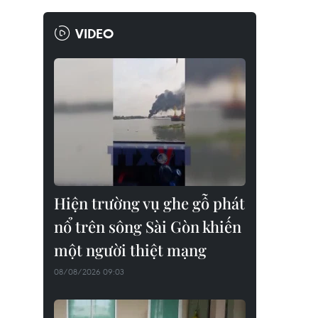
VIDEO
Hiện trường vụ ghe gỗ phát
nổ trên sông Sài Gòn khiến
một người thiệt mạng
08/08/2026 09:03