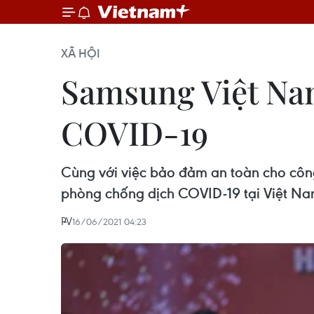
XÃ HỘI
Samsung Việt Nam
COVID-19
Cùng với việc bảo đảm an toàn cho cô
phòng chống dịch COVID-19 tại Việt Na
PV
16/06/2021 04:23