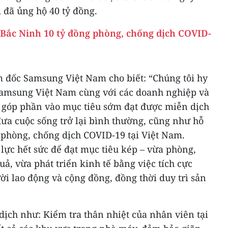
 đã ủng hộ 40 tỷ đồng.
Bắc Ninh 10 tỷ đồng phòng, chống dịch COVID-
m đốc Samsung Việt Nam cho biết: “Chúng tôi hy
amsung Việt Nam cùng với các doanh nghiệp và
sẽ góp phần vào mục tiêu sớm đạt được miễn dịch
ưa cuộc sống trở lại bình thường, cũng như hỗ
 phòng, chống dịch COVID-19 tại Việt Nam.
ực hết sức để đạt mục tiêu kép – vừa phòng,
ả, vừa phát triển kinh tế bằng việc tích cực
ời lao động và cộng đồng, đồng thời duy trì sản
ịch như: Kiểm tra thân nhiệt của nhân viên tại