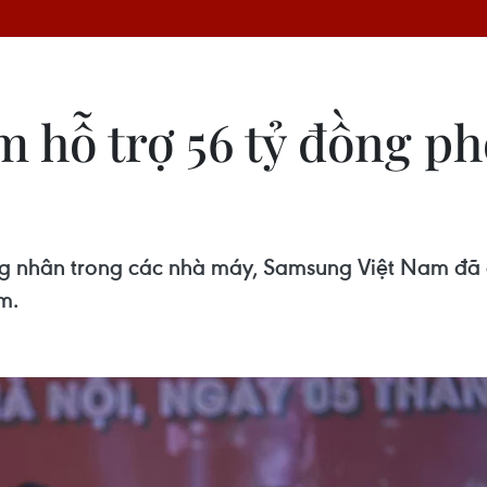
 hỗ trợ 56 tỷ đồng p
ng nhân trong các nhà máy, Samsung Việt Nam đã
m.