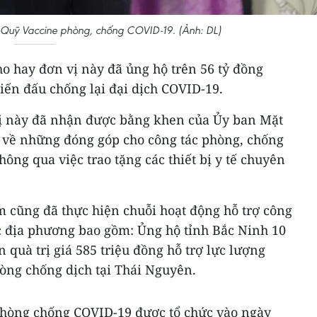
Quỹ Vaccine phòng, chống COVID-19. (Ảnh: DL)
o hay đơn vị này đã ủng hộ trên 56 tỷ đồng
iến đấu chống lại đại dịch COVID-19.
 vị này đã nhận được bằng khen của Ủy ban Mặt
g về những đóng góp cho công tác phòng, chống
hông qua việc trao tặng các thiết bị y tế chuyên
 cũng đã thực hiện chuỗi hoạt động hỗ trợ công
ác địa phương bao gồm: Ủng hộ tỉnh Bắc Ninh 10
n quà trị giá 585 triệu đồng hỗ trợ lực lượng
hòng chống dịch tại Thái Nguyên.
phòng chống COVID-19 được tổ chức vào ngày