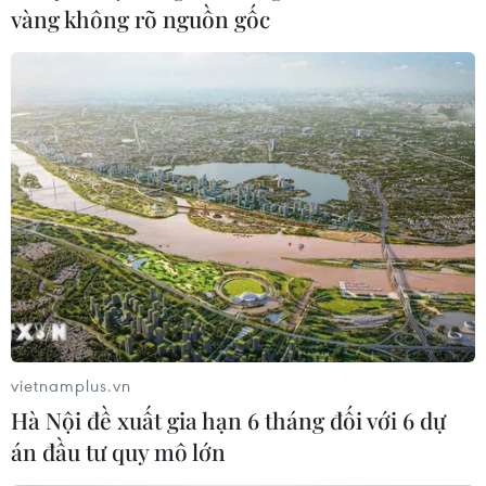
vàng không rõ nguồn gốc
vietnamplus.vn
Hà Nội đề xuất gia hạn 6 tháng đối với 6 dự
án đầu tư quy mô lớn