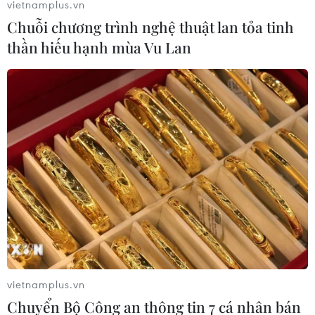
vietnamplus.vn
Chuỗi chương trình nghệ thuật lan tỏa tinh
thần hiếu hạnh mùa Vu Lan
vietnamplus.vn
Chuyển Bộ Công an thông tin 7 cá nhân bán