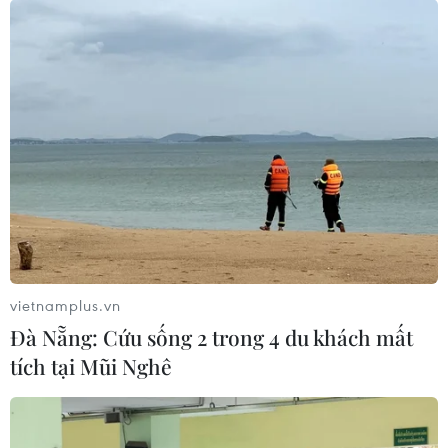
vietnamplus.vn
Đà Nẵng: Cứu sống 2 trong 4 du khách mất
tích tại Mũi Nghê