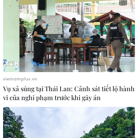
vietnamplus.vn
Vụ xả súng tại Thái Lan: Cảnh sát tiết lộ hành
vi của nghi phạm trước khi gây án