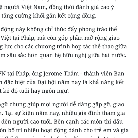
ệ người Việt Nam, đồng thời đánh giá cao ý
c tăng cường khối gắn kết cộng đồng.
 động này không chỉ thúc đẩy phong trào thể
 Việt tại Pháp, mà còn góp phần mở rộng giao
 lực cho các chương trình hợp tác thể thao giữa
àm sâu sắc hơn quan hệ hữu nghị giữa hai nước.
VN tại Pháp, ông Jerome Thẩm - thành viên Ban
m đặc biệt của Đại hội năm nay là khả năng kết
ất kể độ tuổi hay ngôn ngữ.
 ngữ chung giúp mọi người dễ dàng gặp gỡ, giao
n. Tại sự kiện năm nay, nhiều gia đình tham gia
hỏ đến người cao tuổi. Bên cạnh các môn thi đấu
òn bố trí nhiều hoạt động dành cho trẻ em và gia