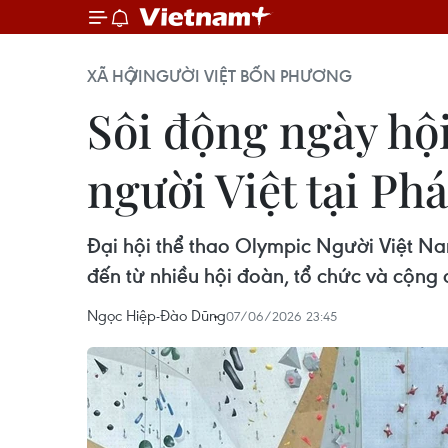
XÃ HỘI
NGƯỜI VIỆT BỐN PHƯƠNG
Sôi động ngày hội
người Việt tại Ph
Đại hội thể thao Olympic Người Việt N
đến từ nhiều hội đoàn, tổ chức và cộng 
Ngọc Hiệp-Đào Dũng
07/06/2026 23:45