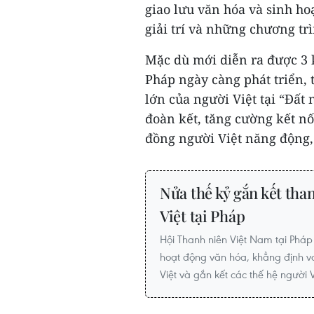
giao lưu văn hóa và sinh ho
giải trí và những chương tr
Mặc dù mới diễn ra được 3 k
Pháp ngày càng phát triển,
lớn của người Việt tại “Đất
đoàn kết, tăng cường kết nố
đồng người Việt năng động, g
Nửa thế kỷ gắn kết tha
Việt tại Pháp
Hội Thanh niên Việt Nam tại Phá
hoạt động văn hóa, khẳng định vai
Việt và gắn kết các thế hệ người V