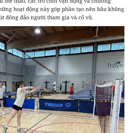
i thể thao, các trò chơi vận động và chương
Những hoạt động này góp phần tạo nên bầu không
hút đông đảo người tham gia và cổ vũ.