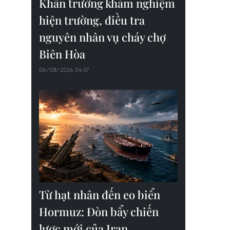
Khẩn trường khám nghiệm
hiện trường, điều tra
nguyên nhân vụ cháy chợ
Biên Hòa
06/08/2026 04:37
Từ hạt nhân đến eo biển
Hormuz: Đòn bẩy chiến
lược mới của Iran