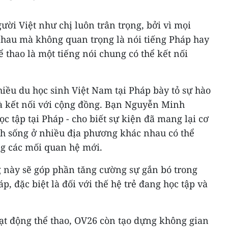
ời Việt như chị luôn trân trọng, bởi vì mọi
 nhau mà không quan trọng là nói tiếng Pháp hay
hể thao là một tiếng nói chung có thể kết nối
iều du học sinh Việt Nam tại Pháp bày tỏ sự hào
và kết nối với cộng đồng. Bạn Nguyễn Minh
c tập tại Pháp - cho biết sự kiện đã mang lại cơ
nh sống ở nhiều địa phương khác nhau có thể
ng các mối quan hệ mới.
này sẽ góp phần tăng cường sự gắn bó trong
p, đặc biệt là đối với thế hệ trẻ đang học tập và
ạt động thể thao, OV26 còn tạo dựng không gian