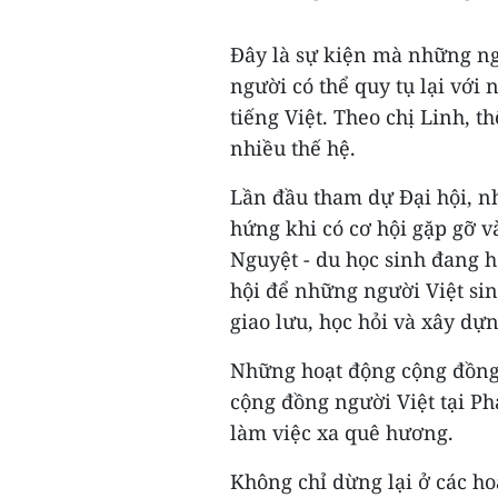
Đây là sự kiện mà những ngư
người có thể quy tụ lại với
tiếng Việt. Theo chị Linh, t
nhiều thế hệ.
Lần đầu tham dự Đại hội, nh
hứng khi có cơ hội gặp gỡ 
Nguyệt - du học sinh đang họ
hội để những người Việt si
giao lưu, học hỏi và xây dự
Những hoạt động cộng đồng 
cộng đồng người Việt tại Phá
làm việc xa quê hương.
Không chỉ dừng lại ở các ho