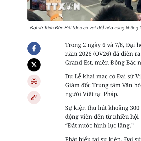
Đại sứ Trịnh Đức Hải (đeo cà vạt đỏ) hòa cùng không
Trong 2 ngày 6 và 7/6, Đại 
năm 2026 (OV26) đã diễn ra 
Grand Est, miền Đông Bắc 
Dự Lễ khai mạc có Đại sứ V
Giám đốc Trung tâm Văn hóa
người Việt tại Pháp.
Sự kiện thu hút khoảng 300
động viên đến từ nhiều hội 
“Đất nước hình lục lăng.”
Phát biểu tại sự kiện, Đại 