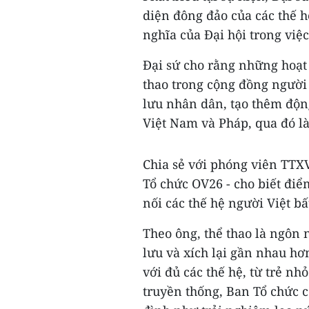
diện đông đảo của các thế h
nghĩa của Đại hội trong việ
Đại sứ cho rằng những hoạt
thao trong cộng đồng người
lưu nhân dân, tạo thêm động
Việt Nam và Pháp, qua đó l
Chia sẻ với phóng viên TTX
Tổ chức OV26 - cho biết điể
nối các thế hệ người Việt b
Theo ông, thể thao là ngôn
lưu và xích lại gần nhau hơ
với đủ các thế hệ, từ trẻ n
truyền thống, Ban Tổ chức c