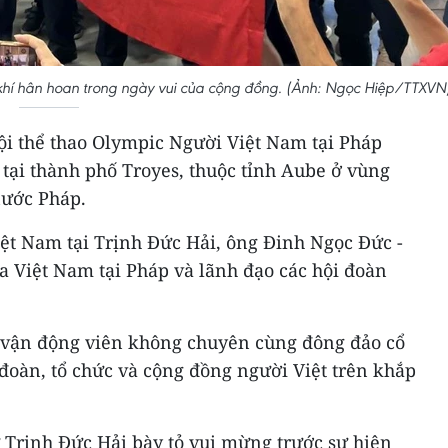
 khí hân hoan trong ngày vui của cộng đồng. (Ảnh: Ngọc Hiệp/TTXVN
hội thể thao Olympic Người Việt Nam tại Pháp
tại thành phố Troyes, thuộc tỉnh Aube ở vùng
nước Pháp.
iệt Nam tại Trịnh Đức Hải, ông Đinh Ngọc Đức -
 Việt Nam tại Pháp và lãnh đạo các hội đoàn
 vận động viên không chuyên cùng đông đảo cổ
đoàn, tổ chức và cộng đồng người Việt trên khắp
sứ Trịnh Đức Hải bày tỏ vui mừng trước sự hiện