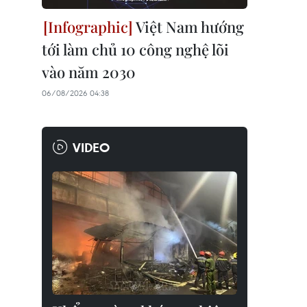
Việt Nam hướng
tới làm chủ 10 công nghệ lõi
vào năm 2030
06/08/2026 04:38
VIDEO