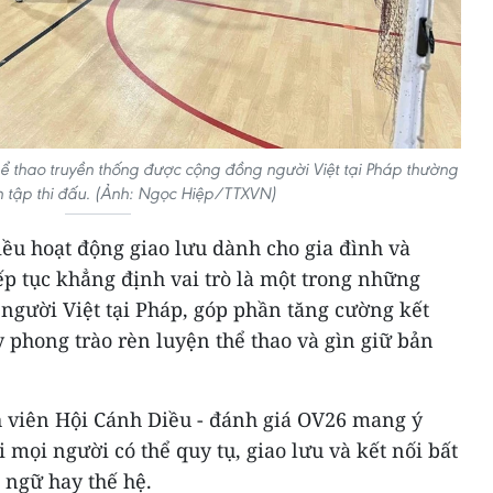
ể thao truyền thống được cộng đồng người Việt tại Pháp thường
n tập thi đấu. (Ảnh: Ngọc Hiệp/TTXVN)
ều hoạt động giao lưu dành cho gia đình và
iếp tục khẳng định vai trò là một trong những
người Việt tại Pháp, góp phần tăng cường kết
y phong trào rèn luyện thể thao và gìn giữ bản
 viên Hội Cánh Diều - đánh giá OV26 mang ý
i mọi người có thể quy tụ, giao lưu và kết nối bất
 ngữ hay thế hệ.