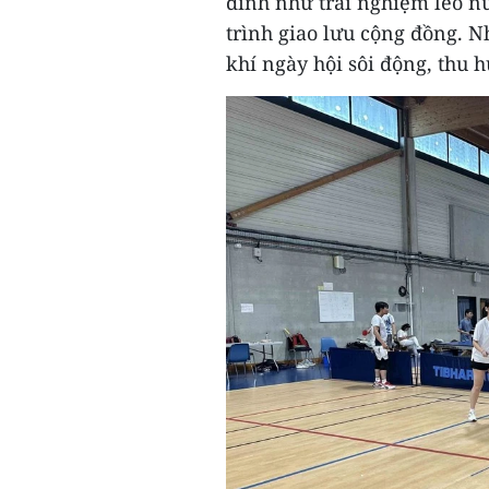
đình như trải nghiệm leo nú
trình giao lưu cộng đồng. 
khí ngày hội sôi động, thu 