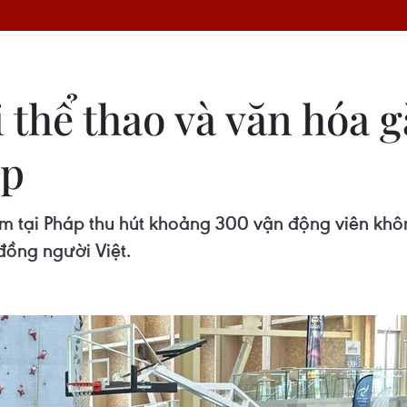
 thể thao và văn hóa 
áp
am tại Pháp thu hút khoảng 300 vận động viên kh
đồng người Việt.