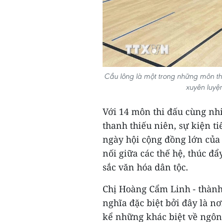
Cầu lông là một trong những môn th
xuyên luyệ
Với 14 môn thi đấu cùng nhi
thanh thiếu niên, sự kiện t
ngày hội cộng đồng lớn của 
nối giữa các thế hệ, thúc đẩ
sắc văn hóa dân tộc.
Chị Hoàng Cẩm Linh - thành
nghĩa đặc biệt bởi đây là nơ
kể những khác biệt về ngôn