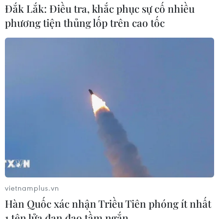
Đắk Lắk: Điều tra, khắc phục sự cố nhiều
phương tiện thủng lốp trên cao tốc
Theo dõi VietnamPlus
TIN LIÊN QUAN
vietnamplus.vn
Hàn Quốc xác nhận Triều Tiên phóng ít nhất
1 tên lửa đạn đạo tầm ngắn