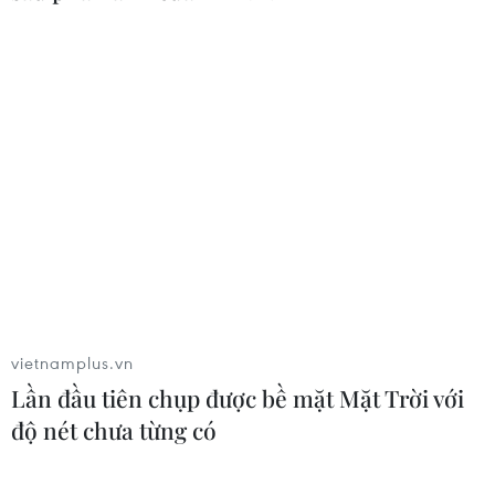
vietnamplus.vn
Lần đầu tiên chụp được bề mặt Mặt Trời với
độ nét chưa từng có