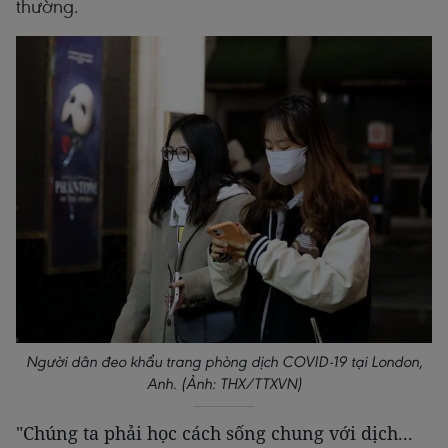
thường.
Người dân đeo khẩu trang phòng dịch COVID-19 tại London,
Anh. (Ảnh: THX/TTXVN)
"Chúng ta phải học cách sống chung với dịch...