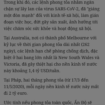
Trong khi đó, các lệnh phong tỏa nhằm ngăn
chặn sự lây lan của virus SARS-CoV-2, đã "giáng
một đòn mạnh" đối với kinh tế-xã hội, làm gián
đoạn việc học, đứt gãy sản xuất, ảnh hưởng tới
việc chăm sóc sức khỏe và hoạt động xã hội.
Tại Australia, nơi có thành phố Melbourne với
kỷ lục về thời gian phong tỏa dài nhất (262
ngày), các lệnh hạn chế phòng chống dịch, đặc
biệt ở hai bang lớn nhất là New South Wales và
Victoria, đã gây thiệt hại cho nền kinh tế nước
này khoảng 1,4 tỷ USD/tuần.
Tại Pháp, hai tháng phong tỏa (từ 17/3 đến
11/5/2020), mỗi ngày nền kinh tế nước này mất
đi 2 tỷ euro.
Ước tính nếu phong tỏa toàn quốc, Ấn Độ sẽ