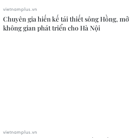
Chuyên gia hiến kế tái thiết sông Hồng, mở
không gian phát triển cho Hà Nội
vietnamplus.vn
Iran và Oman đạt thỏa thuận về tuyến vận tải
qua eo biển Hormuz