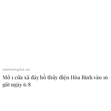
vietnamplus.vn
Mở 1 cửa xả đáy hồ thủy điện Hòa Bình vào 16
giờ ngày 6/8