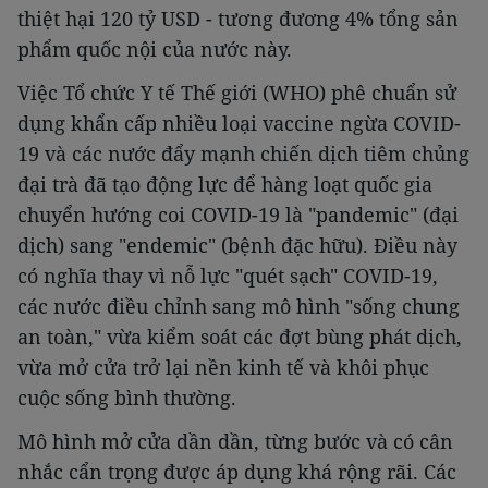
thiệt hại 120 tỷ USD - tương đương 4% tổng sản
phẩm quốc nội của nước này.
Việc Tổ chức Y tế Thế giới (WHO) phê chuẩn sử
dụng khẩn cấp nhiều loại vaccine ngừa COVID-
19 và các nước đẩy mạnh chiến dịch tiêm chủng
đại trà đã tạo động lực để hàng loạt quốc gia
chuyển hướng coi COVID-19 là "pandemic" (đại
dịch) sang "endemic" (bệnh đặc hữu). Điều này
có nghĩa thay vì nỗ lực "quét sạch" COVID-19,
các nước điều chỉnh sang mô hình "sống chung
an toàn," vừa kiểm soát các đợt bùng phát dịch,
vừa mở cửa trở lại nền kinh tế và khôi phục
cuộc sống bình thường.
Mô hình mở cửa dần dần, từng bước và có cân
nhắc cẩn trọng được áp dụng khá rộng rãi. Các