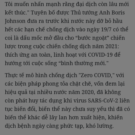
Tôi muốn nhấn mạnh rằng đại dịch còn lâu mới
kết thúc." Tuyên bố được Thủ tướng Anh Boris
Johnson đưa ra trước khi nước này dỡ bỏ hầu
hết các hạn chế chống dịch vào ngày 19/7 có thể
coi là dấu mốc mở đầu cho “bước ngoặt” chiến
lược trong cuộc chiến chống dịch năm 2021:
thích ứng an toàn, linh hoạt với COVID-19 để
hướng tới cuộc sống “bình thường mới."
Thực tế mô hình chống dịch "Zero COVID," với
các biện pháp phong tỏa chặt chẽ, vốn đem lại
hiệu quả tại nhiều nước năm 2020, đã không
còn phát huy tác dụng khi virus SARS-CoV-2 liên
tục biến đổi, biến thể này chưa suy yếu thì đã có
biến thể khác dễ lây lan hơn xuất hiện, khiến
dịch bệnh ngày càng phức tạp, khó lường.