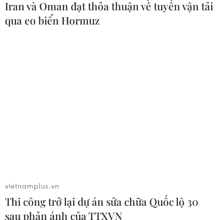
vietnamplus.vn
Thi công trở lại dự án sửa chữa Quốc lộ 30
sau phản ánh của TTXVN