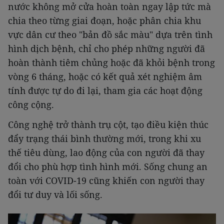
nước không mở cửa hoàn toàn ngay lập tức mà
chia theo từng giai đoạn, hoặc phân chia khu
vực dân cư theo "bản đồ sắc màu" dựa trên tình
hình dịch bệnh, chỉ cho phép những người đã
hoàn thành tiêm chủng hoặc đã khỏi bệnh trong
vòng 6 tháng, hoặc có kết quả xét nghiệm âm
tính được tự do đi lại, tham gia các hoạt động
công cộng.
Công nghệ trở thành trụ cột, tạo điều kiện thúc
đẩy trạng thái bình thường mới, trong khi xu
thế tiêu dùng, lao động của con người đã thay
đổi cho phù hợp tình hình mới. Sống chung an
toàn với COVID-19 cũng khiến con người thay
đổi tư duy và lối sống.