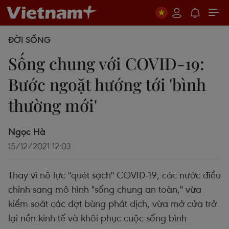
ĐỜI SỐNG
Sống chung với COVID-19:
Bước ngoặt hướng tới 'bình
thường mới'
Ngọc Hà
15/12/2021 12:03
Thay vì nỗ lực "quét sạch" COVID-19, các nước điều
chỉnh sang mô hình "sống chung an toàn," vừa
kiểm soát các đợt bùng phát dịch, vừa mở cửa trở
lại nền kinh tế và khôi phục cuộc sống bình