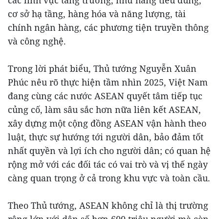
các lĩnh vực tăng trưởng, như hàng tiêu dùng,
cơ sở hạ tầng, hàng hóa và năng lượng, tài
chính ngân hàng, các phương tiện truyền thông
và công nghệ.
Trong lời phát biểu, Thủ tướng Nguyễn Xuân
Phúc nêu rõ thực hiện tầm nhìn 2025, Việt Nam
đang cùng các nước ASEAN quyết tâm tiếp tục
củng cố, làm sâu sắc hơn nữa liên kết ASEAN,
xây dựng một cộng đồng ASEAN vận hành theo
luật, thực sự hướng tới người dân, bảo đảm tốt
nhất quyền và lợi ích cho người dân; có quan hệ
rộng mở với các đối tác có vai trò và vị thế ngày
càng quan trọng ở cả trong khu vực và toàn cầu.
Theo Thủ tướng, ASEAN không chỉ là thị trường