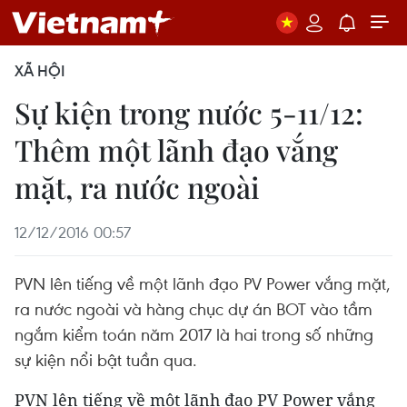
XÃ HỘI
Sự kiện trong nước 5-11/12:
Thêm một lãnh đạo vắng
mặt, ra nước ngoài
12/12/2016 00:57
PVN lên tiếng về một lãnh đạo PV Power vắng mặt,
ra nước ngoài và hàng chục dự án BOT vào tầm
ngắm kiểm toán năm 2017 là hai trong số những
sự kiện nổi bật tuần qua.
PVN lên tiếng về một lãnh đạo PV Power vắng