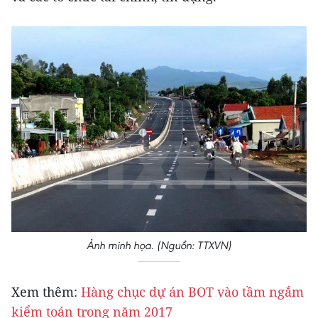
Ảnh minh họa. (Nguồn: TTXVN)
Xem thêm:
Hàng chục dự án BOT vào tầm ngắm
kiểm toán trong năm 2017