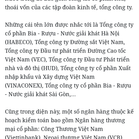
thoái vốn của các tập đoàn kinh tế, tổng công ty.
Những cái tên lớn được nhắc tới là Tổng công ty
cổ phần Bia - Rượu - Nước giải khát Hà Nội
(HABECO), Tổng công ty Đường sắt Việt Nam,
Tổng công ty Đầu tư phát triển Đường Cao tốc
Việt Nam (VEC), Tổng công ty Đầu tư Phát triển
nhà và đô thị (HUD), Tổng công ty cổ phần Xuất
nhập khẩu và Xây dựng Việt Nam
(VINACONEX), Tổng công ty cổ phần Bia - Rượu
- Nước giải khát Sài Gòn,…
Cũng trong diện này, một số ngân hàng thuộc kế
hoạch kiểm toán bao gồm Ngân hàng thương
mại cổ phần: Công Thương Việt Nam
(Viettinbank), Ngoại thương Việt Nam (VCB),