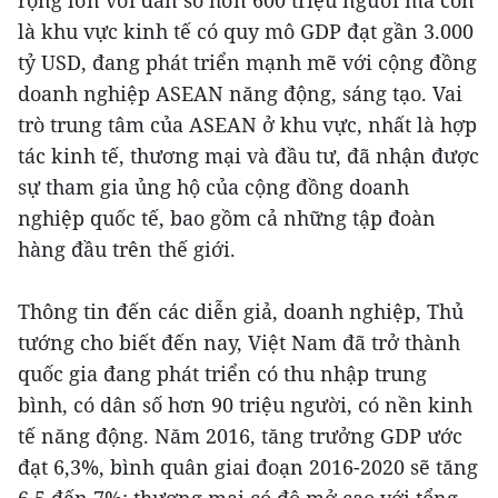
rộng lớn với dân số hơn 600 triệu người mà còn
là khu vực kinh tế có quy mô GDP đạt gần 3.000
tỷ USD, đang phát triển mạnh mẽ với cộng đồng
doanh nghiệp ASEAN năng động, sáng tạo. Vai
trò trung tâm của ASEAN ở khu vực, nhất là hợp
tác kinh tế, thương mại và đầu tư, đã nhận được
sự tham gia ủng hộ của cộng đồng doanh
nghiệp quốc tế, bao gồm cả những tập đoàn
hàng đầu trên thế giới.
Thông tin đến các diễn giả, doanh nghiệp, Thủ
tướng cho biết đến nay, Việt Nam đã trở thành
quốc gia đang phát triển có thu nhập trung
bình, có dân số hơn 90 triệu người, có nền kinh
tế năng động. Năm 2016, tăng trưởng GDP ước
đạt 6,3%, bình quân giai đoạn ‎2016-2020 sẽ tăng