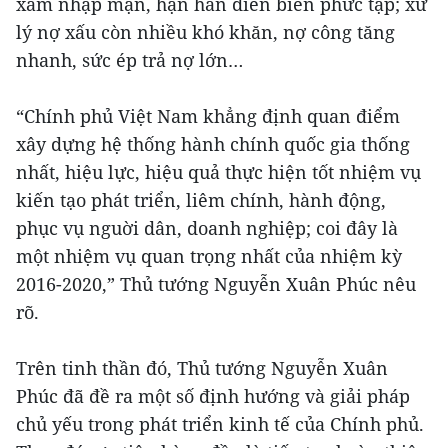
xâm nhập mặn, hạn hán diễn biến phức tạp; xử
lý nợ xấu còn nhiều khó khăn, nợ công tăng
nhanh, sức ép trả nợ lớn…
“Chính phủ Việt Nam khẳng định quan điểm
xây dựng hệ thống hành chính quốc gia thống
nhất, hiệu lực, hiệu quả thực hiện tốt nhiệm vụ
kiến tạo phát triển, liêm chính, hành động,
phục vụ nguời dân, doanh nghiệp; coi đây là
một nhiệm vụ quan trọng nhất của nhiệm kỳ
2016-2020,” Thủ tướng Nguyễn Xuân Phúc nêu
rõ.
Trên tinh thần đó, Thủ tướng Nguyễn Xuân
Phúc đã đề ra một số định hướng và giải pháp
chủ yếu trong phát triển kinh tế của Chính phủ.