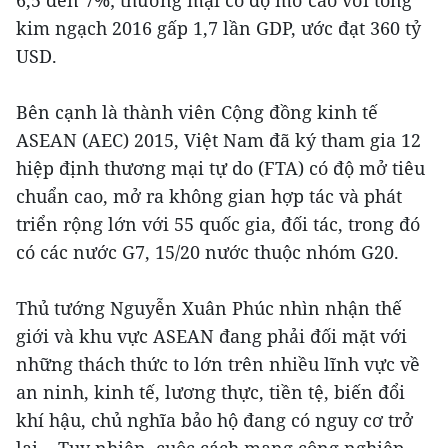
6,5 đến 7%; thương mại có độ mở cao với tổng
kim ngạch 2016 gấp 1,7 lần GDP, ước đạt 360 tỷ
USD.
Bên cạnh là thành viên Cộng đồng kinh tế
ASEAN (AEC) 2015, Việt Nam đã ký tham gia 12
hiệp định thương mại tự do (FTA) có độ mở tiêu
chuẩn cao, mở ra không gian hợp tác và phát
triển rộng lớn với 55 quốc gia, đối tác, trong đó
có các nước G7, 15/20 nước thuộc nhóm G20.
Thủ tướng Nguyễn Xuân Phúc nhìn nhận thế
giới và khu vực ASEAN đang phải đối mặt với
những thách thức to lớn trên nhiều lĩnh vực về
an ninh, kinh tế, lương thực, tiền tệ, biến đổi
khí hậu, chủ nghĩa bảo hộ đang có nguy cơ trở