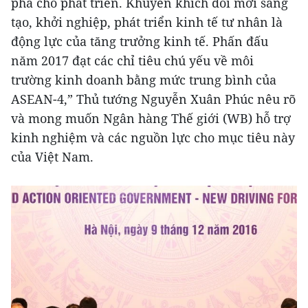
phá cho phát triển. Khuyến khích đổi mới sáng
tạo, khởi nghiệp, phát triển kinh tế tư nhân là
động lực của tăng trưởng kinh tế. Phấn đấu
năm 2017 đạt các chỉ tiêu chú yếu về môi
trường kinh doanh bằng mức trung bình của
ASEAN-4,” Thủ tướng Nguyễn Xuân Phúc nêu rõ
và mong muốn Ngân hàng Thế giới (WB) hỗ trợ
kinh nghiệm và các nguồn lực cho mục tiêu này
của Việt Nam.