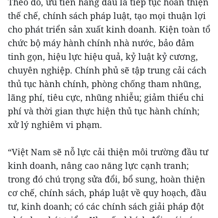
Theo đó, ưu tiên hàng đầu là tiếp tục hoàn thiện
thế chế, chính sách pháp luật, tạo mọi thuận lợi
cho phát triển sản xuất kinh doanh. Kiện toàn tổ
chức bộ máy hành chính nhà nước, bảo đảm
tinh gọn, hiệu lực hiệu quả, kỷ luật kỷ cương,
chuyên nghiệp. Chính phủ sẽ tập trung cải cách
thủ tục hành chính, phòng chống tham nhũng,
lãng phí, tiêu cực, nhũng nhiễu; giảm thiểu chi
phí và thời gian thực hiện thủ tục hành chính;
xử lý nghiêm vi phạm.
“Việt Nam sẽ nỗ lực cải thiện môi trường đầu tư
kinh doanh, nâng cao năng lực cạnh tranh;
trong đó chú trọng sửa đổi, bổ sung, hoàn thiện
cơ chế, chính sách, pháp luật về quy hoạch, đầu
tư, kinh doanh; có các chính sách giải pháp đột