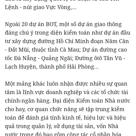
Lệnh - nút giao Vực Vòng,…
Ngoài 20 dự án BOT, một số dự án giao thông
đáng chú ý trong diện kiểm toán như dự án đầu
tư xây dựng đường Hồ Chí Minh đoạn Năm Căn
- Đất Mũi, thuộc tỉnh Cà Mau; Dự án đường cao
tốc Đà Nẵng - Quảng Ngãi; Đường ôtô Tân Vũ -
Lạch Huyện, thành phố Hải Phòng…
Một mảng khác luôn nhận được nhiều sự quan
tâm là lĩnh vực doanh nghiệp và các tổ chức tài
chính-ngân hàng. Đại diện Kiểm toán Nhà nước
cho hay, cơ quan chức năng sẽ tập trung kiểm
toán để đánh giá tính kinh tế, hiệu lực và hiệu
quả trong quản lý, sử dụng tài sản, vốn Nhà
nước trong đó bao gồm công tác cổ phần hóa,