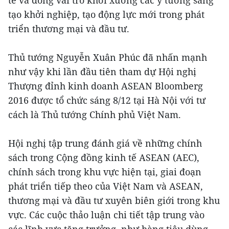
tế và đóng vai trò khởi xướng các ý tưởng sáng
tạo khởi nghiệp, tạo động lực mới trong phát
triển thương mại và đầu tư.
Thủ tướng Nguyễn Xuân Phúc đã nhấn mạnh
như vậy khi lần đầu tiên tham dự Hội nghị
Thượng đỉnh kinh doanh ASEAN Bloomberg
2016 được tổ chức sáng 8/12 tại Hà Nội với tư
cách là Thủ tướng Chính phủ Việt Nam.
Hội nghị tập trung đánh giá về những chính
sách trong Cộng đồng kinh tế ASEAN (AEC),
chính sách trong khu vực hiện tại, giai đoạn
phát triển tiếp theo của Việt Nam và ASEAN,
thương mại và đầu tư xuyên biên giới trong khu
vực. Các cuộc thảo luận chi tiết tập trung vào