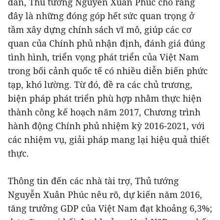
đàn, Thủ tướng Nguyễn Xuân Phúc cho rằng
đây là những đóng góp hết sức quan trọng ở
tầm xây dựng chính sách vĩ mô, giúp các cơ
quan của Chính phủ nhận định, đánh giá đúng
tình hình, triển vọng phát triển của Việt Nam
trong bối cảnh quốc tế có nhiều diễn biến phức
tạp, khó lường. Từ đó, đề ra các chủ trương,
biện pháp phát triển phù hợp nhằm thực hiện
thành công kế hoạch năm 2017, Chương trình
hành động Chính phủ nhiệm kỳ 2016-2021, với
các nhiệm vụ, giải pháp mang lại hiệu quả thiết
thực.
Thông tin đến các nhà tài trợ, Thủ tướng
Nguyễn Xuân Phúc nêu rõ, dự kiến năm 2016,
tăng trưởng GDP của Việt Nam đạt khoảng 6,3%;