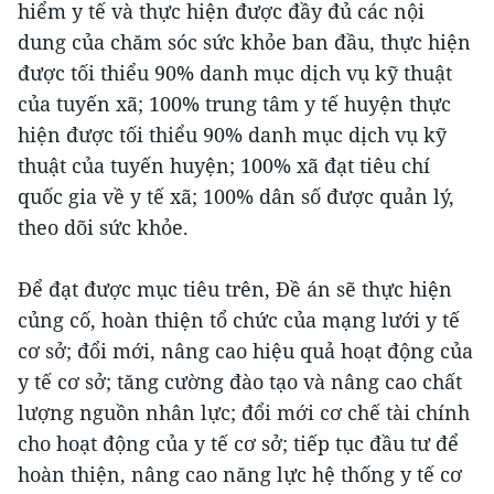
hiểm y tế và thực hiện được đầy đủ các nội
dung của chăm sóc sức khỏe ban đầu, thực hiện
được tối thiểu 90% danh mục dịch vụ kỹ thuật
của tuyến xã; 100% trung tâm y tế huyện thực
hiện được tối thiểu 90% danh mục dịch vụ kỹ
thuật của tuyến huyện; 100% xã đạt tiêu chí
quốc gia về y tế xã; 100% dân số được quản lý,
theo dõi sức khỏe.
Để đạt được mục tiêu trên, Đề án sẽ thực hiện
củng cố, hoàn thiện tổ chức của mạng lưới y tế
cơ sở; đổi mới, nâng cao hiệu quả hoạt động của
y tế cơ sở; tăng cường đào tạo và nâng cao chất
lượng nguồn nhân lực; đổi mới cơ chế tài chính
cho hoạt động của y tế cơ sở; tiếp tục đầu tư để
hoàn thiện, nâng cao năng lực hệ thống y tế cơ