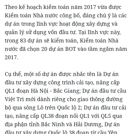
Theo kế hoạch kiểm toán năm 2017 vừa được
Kiểm toán Nhà nước công bố, đáng chú ý là các
dự án trong lĩnh vực hoạt động xây dựng và
quản lý sử dụng vốn đầu tư. Tại lĩnh vực này,
trong 83 dự án sẽ kiểm toán, Kiểm toán Nhà
nước đã chọn 20 dự án BOT vào tầm ngắm năm
2017.
Cụ thể, một số dự án được nhắc tên là Dự án
đầu tư xây dựng công trình cải tạo, nâng cấp
QL1 đoạn Hà Nội - Bắc Giang; Dự án đầu tư cầu
Việt Trì mới dành riêng cho giao thông đường
bộ qua sông Lô trên Quốc lộ 2; Dự án đầu tư cải
tạo, nâng cấp QL38 đoạn nối QL1 với QL5 qua
địa phận tỉnh Bắc Ninh và Hải Dương, Dự án
đầu tư xây dựng Quốc lộ 38 đoạn từ cầu Yên