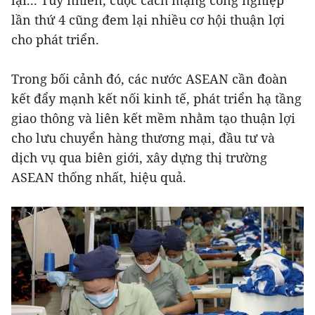
lại... Tuy nhiên, cuộc cách mạng công nghiệp
lần thứ 4 cũng đem lại nhiều cơ hội thuận lợi
cho phát triển.
Trong bối cảnh đó, các nước ASEAN cần đoàn
kết đẩy mạnh kết nối kinh tế, phát triển hạ tầng
giao thông và liên kết mềm nhằm tạo thuận lợi
cho lưu chuyển hàng thương mại, đầu tư và
dịch vụ qua biên giới, xây dựng thị trường
ASEAN thống nhất, hiệu quả.