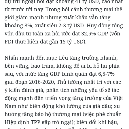
dự trữ ngoại hối đạt khoảng 41 tỷ USD, cao nhất
từ trước tới nay. Trong bối cảnh thương mại thế
giới giảm mạnh nhưng xuất khẩu vẫn tăng
khoảng 8%, xuất siêu 2-3 tỷ USD. Huy động tổng
vốn đầu tư toàn xã hội ước đạt 32,5% GDP (vốn
FDI thực hiện đạt gần 15 tỷ USD).
Nhấn mạnh đến mục tiêu tăng trưởng nhanh,
bền vững, bao trùm, không để ai bị bỏ lại phía
sau, với mức tăng GDP bình quân đạt 6,5-7%
giai đoạn 2016-2020, Thủ tướng nhất trí với các
ý kiến đánh giá, phân tích những yếu tố sẽ tác
động mạnh đến triển vọng tăng trưởng của Việt
Nam như biến động khó lường của giá dầu; xu
hướng tăng bảo hộ thương mại (việc phê chuẩn
Hiệp định TPP gặp trở ngại); biến đổi khí hậu,