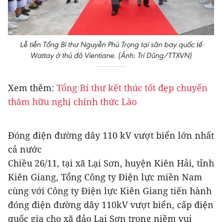
Lễ tiễn Tổng Bí thư Nguyễn Phú Trọng tại sân bay quốc tế
Wattay ở thủ đô Vientiane. (Ảnh: Trí Dũng/TTXVN)
Xem thêm:
Tổng Bí thư kết thúc tốt đẹp chuyến
thăm hữu nghị chính thức Lào
Đóng điện đường dây 110 kV vượt biển lớn nhất
cả nước
Chiều 26/11, tại xã Lại Sơn, huyện Kiên Hải, tỉnh
Kiên Giang, Tổng Công ty Điện lực miền Nam
cùng với Công ty Điện lực Kiên Giang tiến hành
đóng điện đường dây 110kV vượt biển, cấp điện
quốc gia cho xã đảo Lại Sơn trong niềm vui