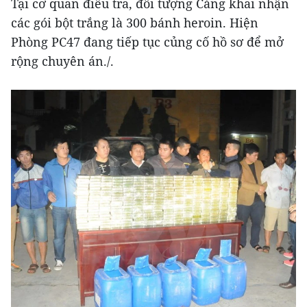
Tại cơ quan điều tra, đối tượng Cáng khai nhận
các gói bột trắng là 300 bánh heroin. Hiện
Phòng PC47 đang tiếp tục củng cố hồ sơ để mở
rộng chuyên án./.