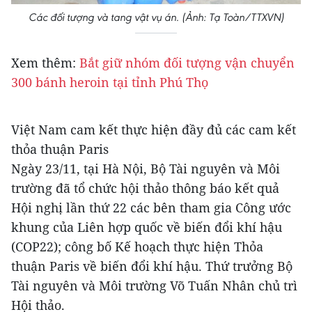
Các đối tượng và tang vật vụ án. (Ảnh: Tạ Toàn/TTXVN)
Xem thêm:
Bắt giữ nhóm đối tượng vận chuyển
300 bánh heroin tại tỉnh Phú Thọ
Việt Nam cam kết thực hiện đầy đủ các cam kết
thỏa thuận Paris
Ngày 23/11, tại Hà Nội, Bộ Tài nguyên và Môi
trường đã tổ chức hội thảo thông báo kết quả
Hội nghị lần thứ 22 các bên tham gia Công ước
khung của Liên hợp quốc về biến đổi khí hậu
(COP22); công bố Kế hoạch thực hiện Thỏa
thuận Paris về biến đổi khí hậu. Thứ trưởng Bộ
Tài nguyên và Môi trường Võ Tuấn Nhân chủ trì
Hội thảo.