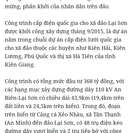
mừng, phấn khởi của nhân dân trên đảo.
Công trình cấp điện quốc gia cho xã đảo Lại Sơn
được khởi công xây dựng tháng 9/2015, là dự án
nằm trong chuỗi dự án cấp điện lưới quốc gia
cho xã đảo thuộc các huyện như Kiên Hải, Kiên
Lương, Phú Quốc và thị xã Hà Tiên của tỉnh
Kiên Giang.
Công trình có tổng mức đầu tư 368 tỷ đồng, với
các hạng mục xây dựng đường dây 110 kV An
Biên-Lại Sơn có chiều dài 43,9km (19,4km trên
đất liền và 24,5km trên biển). Trong đó, đoạn
trên biển từ Cảng cá Xẻo Nhàu, xã Tân Thạnh
(An Minh) đến đảo Lại Sơn, có 48 trụ điện kéo
đường dây vượt biển và 2 trụ tiếp bờ với công