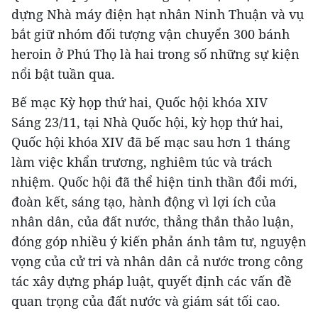
dựng Nhà máy điện hạt nhân Ninh Thuận và vụ
bắt giữ nhóm đối tượng vận chuyển 300 bánh
heroin ở Phú Thọ là hai trong số những sự kiện
nổi bật tuần qua.
Bế mạc Kỳ họp thứ hai, Quốc hội khóa XIV
Sáng 23/11, tại Nhà Quốc hội, kỳ họp thứ hai,
Quốc hội khóa XIV đã bế mạc sau hơn 1 tháng
làm việc khẩn trương, nghiêm túc và trách
nhiệm. Quốc hội đã thể hiện tinh thần đổi mới,
đoàn kết, sáng tạo, hành động vì lợi ích của
nhân dân, của đất nước, thẳng thắn thảo luận,
đóng góp nhiều ý kiến phản ánh tâm tư, nguyện
vọng của cử tri và nhân dân cả nước trong công
tác xây dựng pháp luật, quyết định các vấn đề
quan trọng của đất nước và giám sát tối cao.