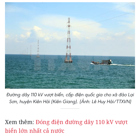
Đường dây 110 kV vượt biển, cấp điện quốc gia cho xã đảo Lại
Sơn, huyện Kiên Hải (Kiên Giang). (Ảnh: Lê Huy Hải/TTXVN)
Xem thêm:
Đóng điện đường dây 110 kV vượt
biển lớn nhất cả nước