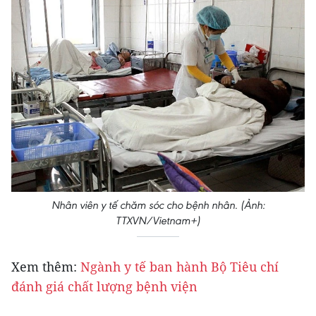
Nhân viên y tế chăm sóc cho bệnh nhân. (Ảnh:
TTXVN/Vietnam+)
Xem thêm:
Ngành y tế ban hành Bộ Tiêu chí
đánh giá chất lượng bệnh viện