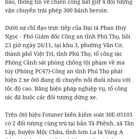
báo, thông tin về chiến công bắt giữ 4 đối tượng
vận chuyển trái phép 300 bánh heroin.
Dưới sự chỉ đạo trực tiếp của Đại tá Phan Huy
Ngọc - Phó Giám đốc Công an tỉnh Phú Thọ, hồi
23 giờ ngày 26/11, tại khu 3, phường Vân Cơ,
thành phố Việt Trì, tỉnh Phú Thọ, tổ công tác
Phòng Cảnh sát phòng chống tội phạm về ma
túy (Phòng PC47)-Công an tỉnh Phú Thọ phát
hiện 2 xe ôtô đang di chuyển nối đuôi nhau với
tốc độ cao. Bằng biện pháp nghiệp vụ, tổ công
tác đã buộc các đối tượng dừng xe.
Trên ôtô hiệu Fotuner biển kiểm soát 30E-05103
có 2 đối tượng cùng trú tại bản Tà Phềnh, xã Tân
Lập, huyện Mộc Châu, tỉnh Sơn La là Vàng A