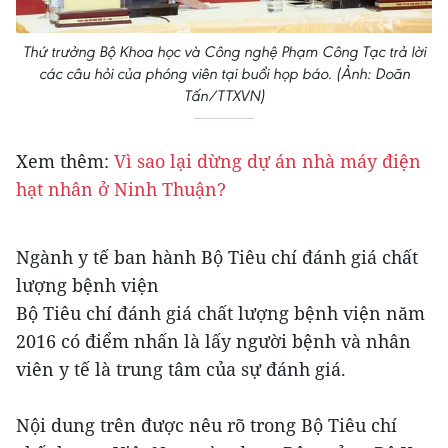
Thứ trưởng Bộ Khoa học và Công nghệ Phạm Công Tạc trả lời
các câu hỏi của phóng viên tại buổi họp báo. (Ảnh: Doãn
Tấn/TTXVN)
Xem thêm:
Vì sao lại dừng dự án nhà máy điện
hạt nhân ở Ninh Thuận?
Ngành y tế ban hành Bộ Tiêu chí đánh giá chất
lượng bệnh viện
Bộ Tiêu chí đánh giá chất lượng bệnh viện năm
2016 có điểm nhấn là lấy người bệnh và nhân
viên y tế là trung tâm của sự đánh giá.
Nội dung trên được nêu rõ trong Bộ Tiêu chí