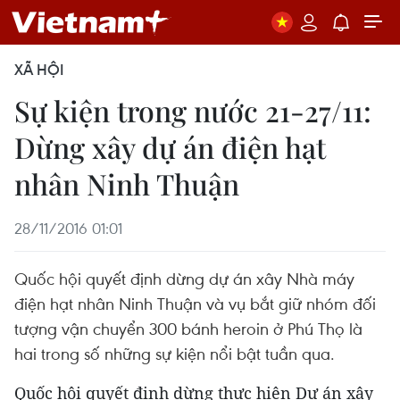
XÃ HỘI
Sự kiện trong nước 21-27/11:
Dừng xây dự án điện hạt
nhân Ninh Thuận
28/11/2016 01:01
Quốc hội quyết định dừng dự án xây Nhà máy
điện hạt nhân Ninh Thuận và vụ bắt giữ nhóm đối
tượng vận chuyển 300 bánh heroin ở Phú Thọ là
hai trong số những sự kiện nổi bật tuần qua.
Quốc hội quyết định dừng thực hiện Dự án xây