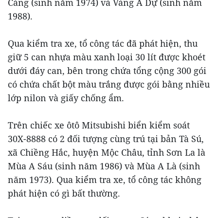
Cáng (sinh năm 1974) và Vàng A Dự (sinh năm
1988).
Qua kiểm tra xe, tổ công tác đã phát hiện, thu
giữ 5 can nhựa màu xanh loại 30 lít được khoét
dưới đáy can, bên trong chứa tổng cộng 300 gói
có chứa chất bột màu trắng được gói bằng nhiều
lớp nilon và giấy chống ẩm.
Trên chiếc xe ôtô Mitsubishi biển kiểm soát
30X-8888 có 2 đối tượng cùng trú tại bản Tà Sú,
xã Chiềng Hắc, huyện Mộc Châu, tỉnh Sơn La là
Mùa A Sáu (sinh năm 1986) và Mùa A Là (sinh
năm 1973). Qua kiểm tra xe, tổ công tác không
phát hiện có gì bất thường.