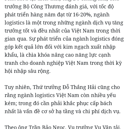
trưởng Bộ Công Thương đánh giá, với tốc độ
phát triển hàng năm đạt từ 16-20%, ngành
logistics là một trong những ngành dịch vụ tăng
trưởng tốt và đều nhất của Việt Nam trong thời
gian qua. Sự phát triển của ngành logistics đóng
góp kết quả lớn đối với kim ngạch xuất nhập
khẩu, là chìa khóa nâng cao năng lực cạnh
tranh cho doanh nghiệp Việt Nam trong thời kỳ
hội nhập sâu rộng.
Tuy nhiên, Thứ trưởng Đỗ Thắng Hải cũng cho
rằng ngành logistics Việt Nam còn nhiều yếu
kém; trong đó cần phải khắc phục cấp bách
nhất là vấn đề cơ sở hạ tầng và chi phí dịch vụ.
Theo ông Trần Bảo Ngọc, Vụ trưởng Vụ Vận tải,