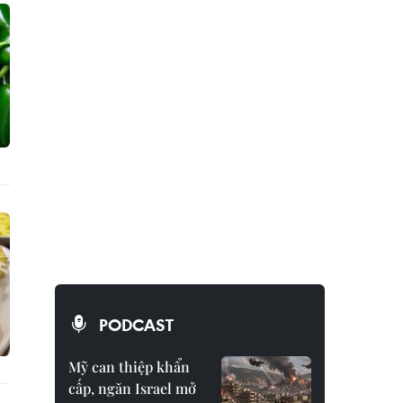
PODCAST
Mỹ can thiệp khẩn
cấp, ngăn Israel mở