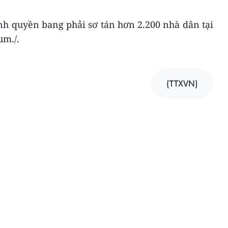
nh quyền bang phải sơ tán hơn 2.200 nhà dân tại
um./.
(TTXVN)