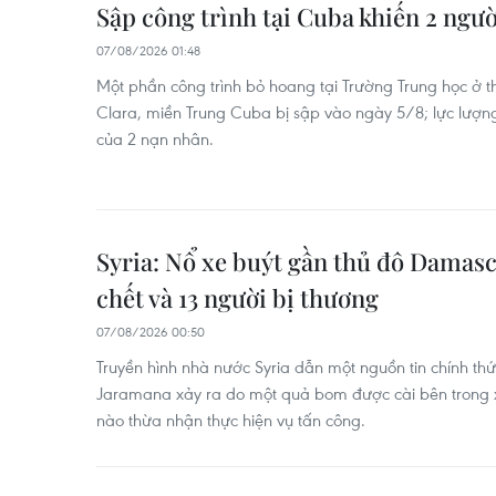
Sập công trình tại Cuba khiến 2 ngườ
07/08/2026 01:48
Một phần công trình bỏ hoang tại Trường Trung học ở thị
Clara, miền Trung Cuba bị sập vào ngày 5/8; lực lượng
của 2 nạn nhân.
Syria: Nổ xe buýt gần thủ đô Damasc
chết và 13 người bị thương
07/08/2026 00:50
Truyền hình nhà nước Syria dẫn một nguồn tin chính thức 
Jaramana xảy ra do một quả bom được cài bên trong x
nào thừa nhận thực hiện vụ tấn công.