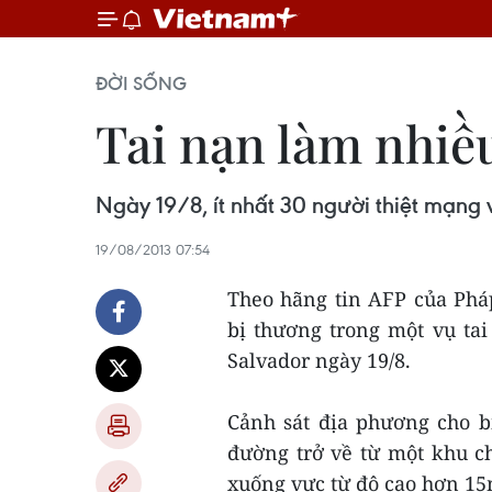
ĐỜI SỐNG
Tai nạn làm nhiều
Ngày 19/8, ít nhất 30 người thiệt mạng v
19/08/2013 07:54
Theo hãng tin AFP của Pháp
bị thương trong một vụ tai
Salvador ngày 19/8.
Cảnh sát địa phương cho b
đường trở về từ một khu ch
xuống vực từ độ cao hơn 15