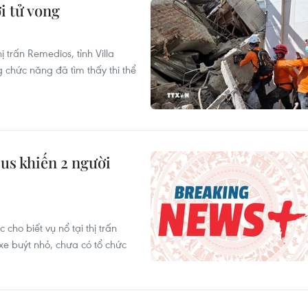
i tử vong
 trấn Remedios, tỉnh Villa
 chức năng đã tìm thấy thi thể
us khiến 2 người
cho biết vụ nổ tại thị trấn
e buýt nhỏ, chưa có tổ chức