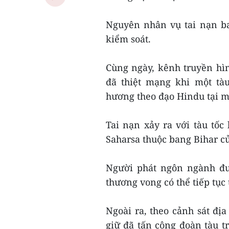
Nguyên nhân vụ tai nạn ba
kiểm soát.
Cùng ngày, kênh truyền hì
đã thiệt mạng khi một tà
hương theo đạo Hindu tại m
Tai nạn xảy ra với tàu tốc
Saharsa thuộc bang Bihar c
Người phát ngôn ngành đư
thương vong có thể tiếp tục 
Ngoài ra, theo cảnh sát đị
giữ đã tấn công đoàn tàu tr