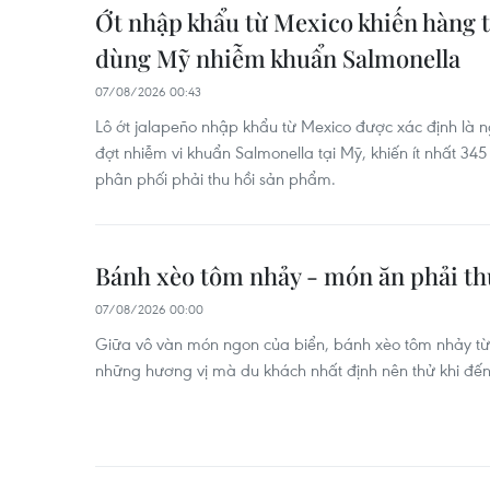
Ớt nhập khẩu từ Mexico khiến hàng 
dùng Mỹ nhiễm khuẩn Salmonella
07/08/2026 00:43
Lô ớt jalapeño nhập khẩu từ Mexico được xác định là
đợt nhiễm vi khuẩn Salmonella tại Mỹ, khiến ít nhất 3
phân phối phải thu hồi sản phẩm.
Bánh xèo tôm nhảy - món ăn phải th
07/08/2026 00:00
Giữa vô vàn món ngon của biển, bánh xèo tôm nhảy từ 
những hương vị mà du khách nhất định nên thử khi đế