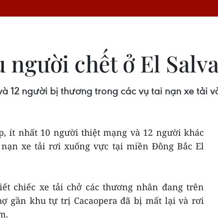
 người chết ở El Salv
à 12 người bị thương trong các vụ tai nạn xe tải v
, ít nhất 10 người thiệt mạng và 12 người khác
 nạn xe tải rơi xuống vực tại miền Đông Bắc El
iết chiếc xe tải chở các thương nhân đang trên
ợ gần khu tự trị Cacaopera đã bị mất lại và rơi
m.