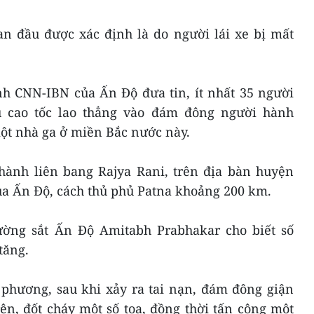
n đầu được xác định là do người lái xe bị mất
nh CNN-IBN của Ấn Độ đưa tin, ít nhất 35 người
u cao tốc lao thẳng vào đám đông người hành
ột nhà ga ở miền Bắc nước này.
 hành liên bang Rajya Rani, trên địa bàn huyện
ủa Ấn Độ, cách thủ phủ Patna khoảng 200 km.
ờng sắt Ấn Độ Amitabh Prabhakar cho biết số
tăng.
a phương, sau khi xảy ra tai nạn, đám đông giận
ên, đốt cháy một số toa, đồng thời tấn công một