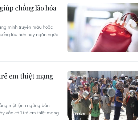
giúp chống lão hóa
hứng minh truyền máu hoặc
i, sống lâu hơn hay ngăn ngừa
trẻ em thiệt mạng
rằng một lệnh ngừng bắn
ày vẫn có 1 trẻ em thiệt mạng