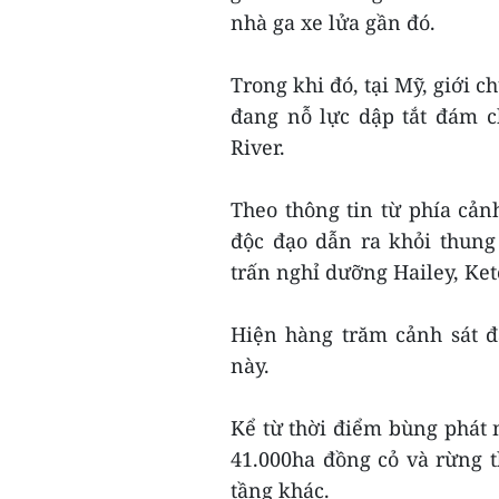
nhà ga xe lửa gần đó.
Trong khi đó, tại Mỹ, giới 
đang nỗ lực dập tắt đám c
River.
Theo thông tin từ phía cản
độc đạo dẫn ra khỏi thung
trấn nghỉ dưỡng Hailey, Ke
Hiện hàng trăm cảnh sát đ
này.
Kể từ thời điểm bùng phát 
41.000ha đồng cỏ và rừng 
tầng khác.