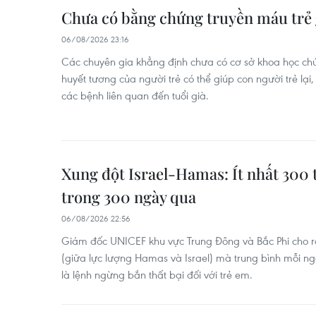
Chưa có bằng chứng truyền máu trẻ 
06/08/2026 23:16
Các chuyên gia khẳng định chưa có cơ sở khoa học c
huyết tương của người trẻ có thể giúp con người trẻ lạ
các bệnh liên quan đến tuổi già.
Xung đột Israel-Hamas: Ít nhất 300 
trong 300 ngày qua
06/08/2026 22:56
Giám đốc UNICEF khu vực Trung Đông và Bắc Phi cho 
(giữa lực lượng Hamas và Israel) mà trung bình mỗi ng
là lệnh ngừng bắn thất bại đối với trẻ em.