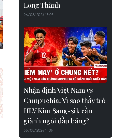
Long Thành
06/08/2026 15:07
Nhận định Việt Nam vs
Campuchia: Vì sao thầy trò
HLV Kim Sang-sik cần
giành ngôi đầu bảng?
06/08/2026 11:05