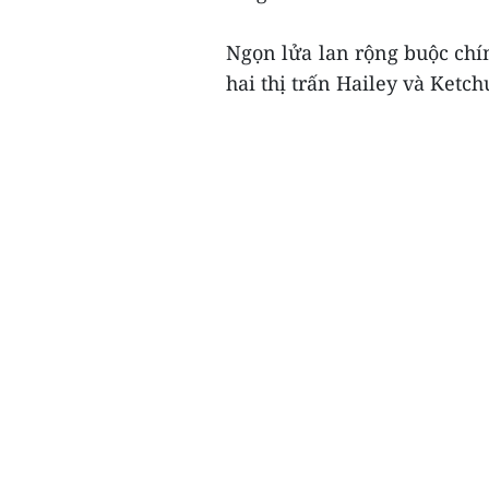
Ngọn lửa lan rộng buộc chí
hai thị trấn Hailey và Ketch