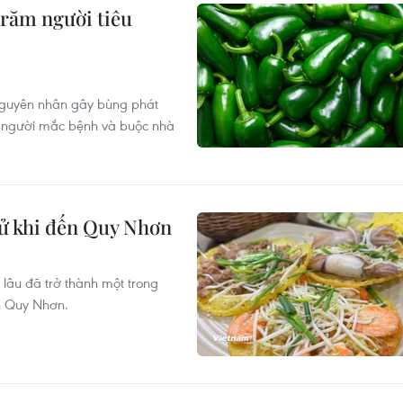
trăm người tiêu
 nguyên nhân gây bùng phát
45 người mắc bệnh và buộc nhà
ử khi đến Quy Nhơn
lâu đã trở thành một trong
n Quy Nhơn.