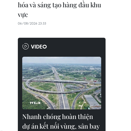
hóa và sáng tạo hàng đầu khu
vực
06/08/2026 23:33
VIDEO
Nhanh chóng hoàn thiện
dự án kết nối vùng, sân bay