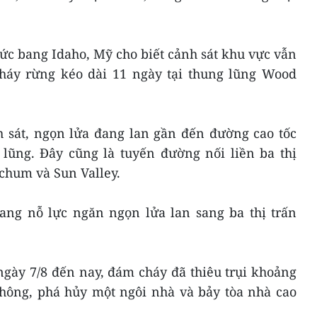
chức bang Idaho, Mỹ cho biết cảnh sát khu vực vẫn
háy rừng kéo dài 11 ngày tại thung lũng Wood
h sát, ngọn lửa đang lan gần đến đường cao tốc
 lũng. Đây cũng là tuyến đường nối liền ba thị
tchum và Sun Valley.
ang nỗ lực ngăn ngọn lửa lan sang ba thị trấn
ngày 7/8 đến nay, đám cháy đã thiêu trụi khoảng
thông, phá hủy một ngôi nhà và bảy tòa nhà cao