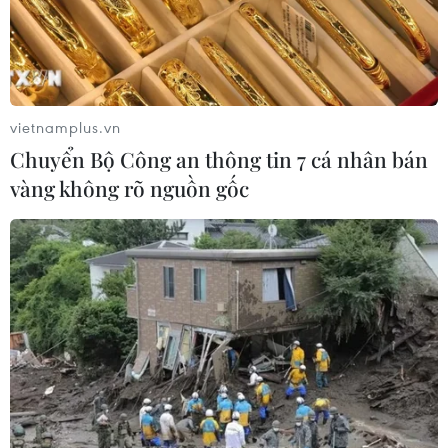
vietnamplus.vn
Chuyển Bộ Công an thông tin 7 cá nhân bán
vàng không rõ nguồn gốc