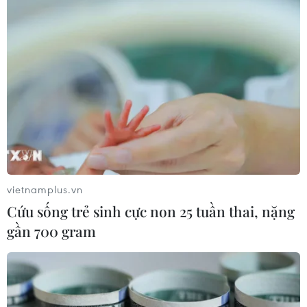
vietnamplus.vn
Cứu sống trẻ sinh cực non 25 tuần thai, nặng
gần 700 gram