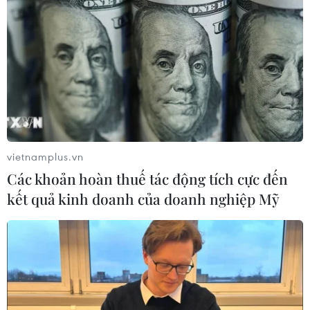
vietnamplus.vn
Các khoản hoàn thuế tác động tích cực đến
kết quả kinh doanh của doanh nghiệp Mỹ