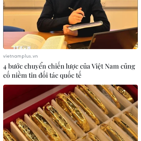
vietnamplus.vn
4 bước chuyển chiến lược của Việt Nam củng
cố niềm tin đối tác quốc tế