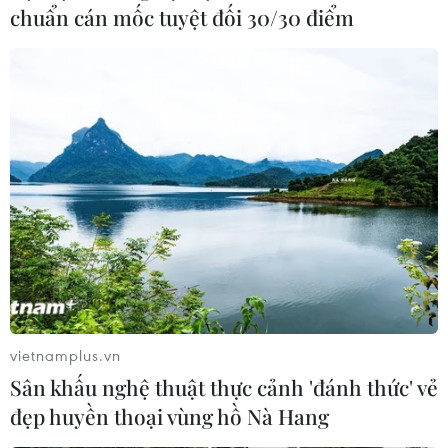
chuẩn cán mốc tuyệt đối 30/30 điểm
vietnamplus.vn
Sân khấu nghệ thuật thực cảnh 'đánh thức' vẻ
đẹp huyền thoại vùng hồ Nà Hang