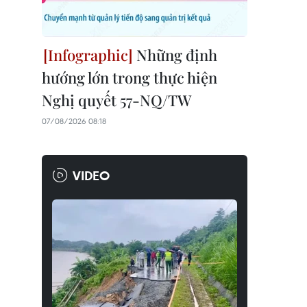
Những định
hướng lớn trong thực hiện
Nghị quyết 57-NQ/TW
07/08/2026 08:18
VIDEO