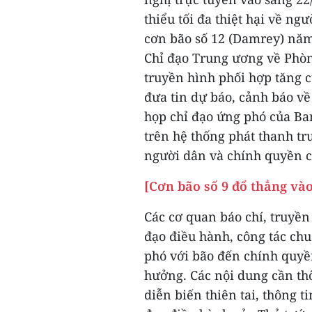
thiểu tối đa thiệt hại về ng
cơn bão số 12 (Damrey) năm
Chỉ đạo Trung ương về Phòng
truyền hình phối hợp tăng c
đưa tin dự báo, cảnh báo về
họp chỉ đạo ứng phó của Ba
trên hệ thống phát thanh tr
người dân và chính quyền c
[Cơn bão số 9 đổ thẳng và
Các cơ quan báo chí, truyền
đạo điều hành, công tác ch
phó với bão đến chính quyề
hưởng. Các nội dung cần thô
diễn biến thiên tai, thông t