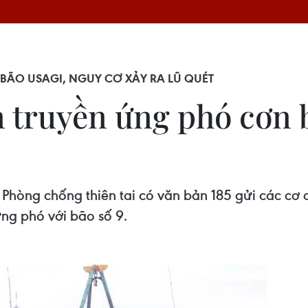
BÃO USAGI, NGUY CƠ XẢY RA LŨ QUÉT
 truyền ứng phó cơn b
hòng chống thiên tai có văn bản 185 gửi các cơ q
ứng phó với bão số 9.