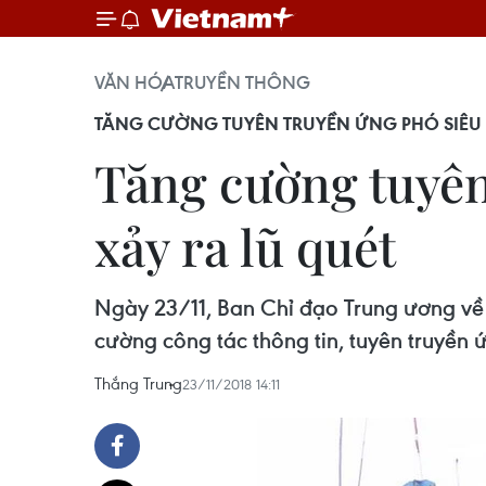
VĂN HÓA
TRUYỀN THÔNG
TĂNG CƯỜNG TUYÊN TRUYỀN ỨNG PHÓ SIÊU 
Tăng cường tuyên
xảy ra lũ quét
Ngày 23/11, Ban Chỉ đạo Trung ương về P
cường công tác thông tin, tuyên truyền 
Thắng Trung
23/11/2018 14:11