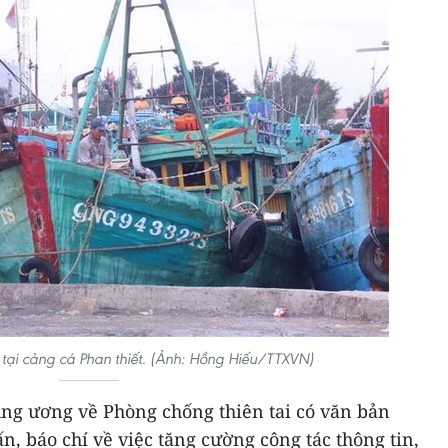
 tại cảng cá Phan thiết. (Ảnh: Hồng Hiếu/TTXVN)
ung ương về Phòng chống thiên tai có văn bản
n, báo chí về việc tăng cường công tác thông tin,