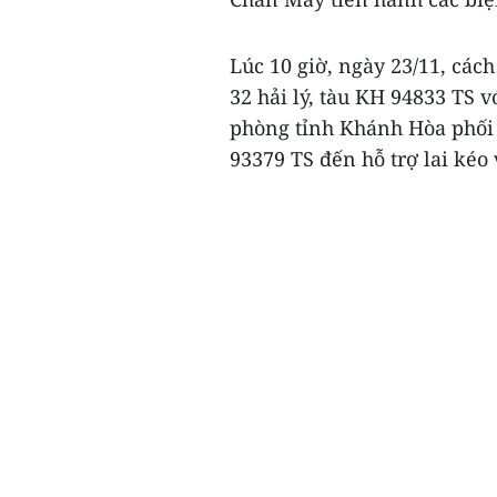
Lúc 10 giờ, ngày 23/11, cá
32 hải lý, tàu KH 94833 TS v
phòng tỉnh Khánh Hòa phối 
93379 TS đến hỗ trợ lai kéo 