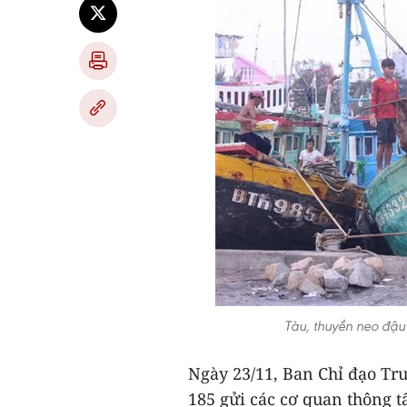
Tàu, thuyền neo đậu
Ngày 23/11, Ban Chỉ đạo Tr
185 gửi các cơ quan thông tấ