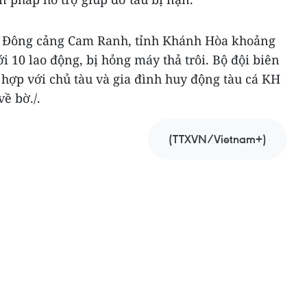
ch Đông cảng Cam Ranh, tỉnh Khánh Hòa khoảng
ới 10 lao động, bị hỏng máy thả trôi. Bộ đội biên
hợp với chủ tàu và gia đình huy động tàu cá KH
về bờ./.
(TTXVN/Vietnam+)