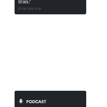
Iran?
07/08/2026 10:08
PODCAST