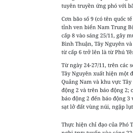
tuyên truyền ứng phó với bã
Cơn bão số 9 (có tên quốc tế
tỉnh ven biển Nam Trung B
cấp 8 vào sáng 25/11, gây 
Bình Thuận, Tây Nguyên và
từ cấp 6 trở lên là từ Phú Y
Từ ngày 24-27/11, trên các
Tây Nguyên xuất hiện một đợ
Quảng Nam và khu vực Tây 
động 2 và trên báo động 2;
báo động 2 đến báo động 3 v
sạt lở đất vùng núi, ngập lụt
Thực hiện chỉ đạo của Phó 
nghị trực tuyến vào sáng 22