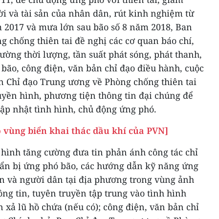
ười và tài sản của nhân dân, rút kinh nghiệm từ
 2017 và mưa lớn sau bão số 8 năm 2018, Ban
 chống thiên tai đề nghị các cơ quan báo chí,
ường thời lượng, tần suất phát sóng, phát thanh,
 bão, công điện, văn bản chỉ đạo điều hành, cuộc
n Chỉ đạo Trung ương về Phòng chống thiên tai
uyền hình, phương tiện thông tin đại chúng để
ập nhật tình hình, chủ động ứng phó.
o vùng biển khai thác dầu khí của PVN]
 hình tăng cường đưa tin phản ánh công tác chỉ
uẩn bị ứng phó bão, các hướng dẫn kỹ năng ứng
n và người dân tại địa phương trong vùng ảnh
ng tin, tuyên truyền tập trung vào tình hình
in xả lũ hồ chứa (nếu có); công điện, văn bản chỉ