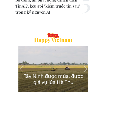
TinAI?, kêu gọi "kiểm trước tin sau"
trong kỷ nguyên AI