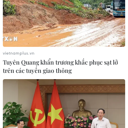
vietnamplus.vn
Tuyên Quang khẩn trương khắc phục sạt lở
trên các tuyến giao thông