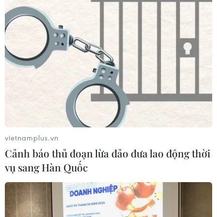
vietnamplus.vn
Cảnh báo thủ đoạn lừa đảo đưa lao động thời
vụ sang Hàn Quốc