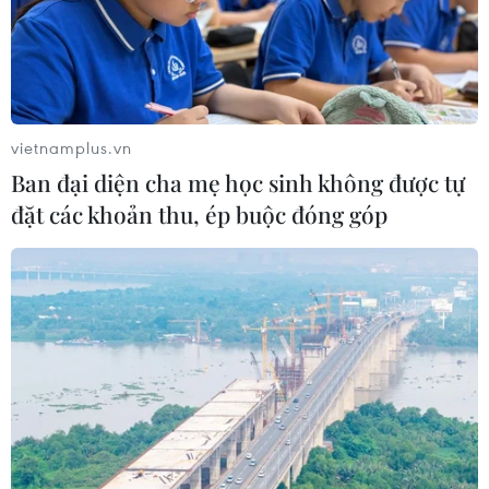
vietnamplus.vn
Ban đại diện cha mẹ học sinh không được tự
đặt các khoản thu, ép buộc đóng góp