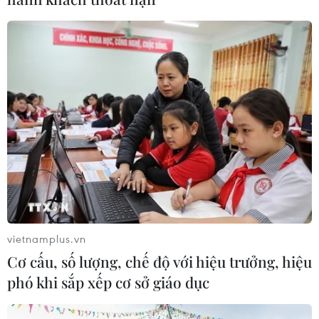
vietnamplus.vn
Cơ cấu, số lượng, chế độ với hiệu trưởng, hiệu
phó khi sắp xếp cơ sở giáo dục