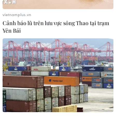
vietnamplus.vn
Theo dõi VietnamPlus
Cảnh báo lũ trên lưu vực sông Thao tại trạm
Yên Bái
TIN LIÊN QUAN