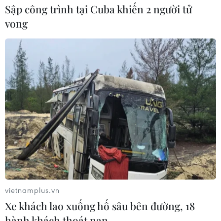
Sập công trình tại Cuba khiến 2 người tử
vong
vietnamplus.vn
Xe khách lao xuống hố sâu bên đường, 18
hành khách thoát nạn