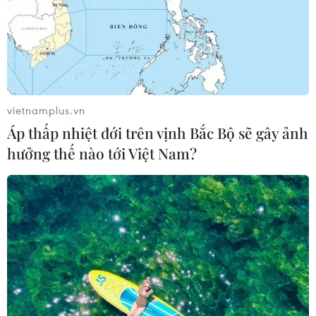
vietnamplus.vn
Áp thấp nhiệt đới trên vịnh Bắc Bộ sẽ gây ảnh
hưởng thế nào tới Việt Nam?