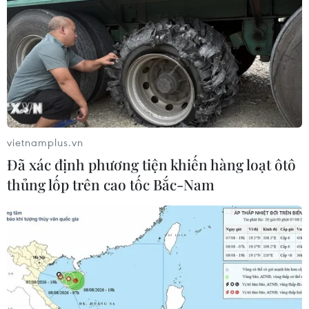
vietnamplus.vn
Đã xác định phương tiện khiến hàng loạt ôtô
thủng lốp trên cao tốc Bắc-Nam