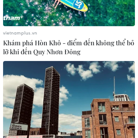
vietnamplus.vn
Khám phá Hòn Khô - điểm đến không thể bỏ
lỡ khi đến Quy Nhơn Đông