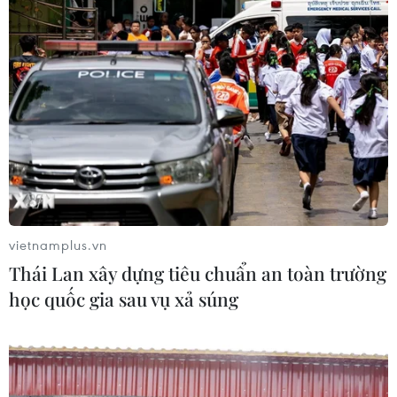
vietnamplus.vn
Thái Lan xây dựng tiêu chuẩn an toàn trường
học quốc gia sau vụ xả súng