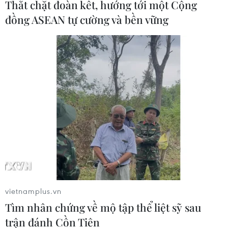
Thắt chặt đoàn kết, hướng tới một Cộng
đồng ASEAN tự cường và bền vững
vietnamplus.vn
Tìm nhân chứng về mộ tập thể liệt sỹ sau
trận đánh Cồn Tiên