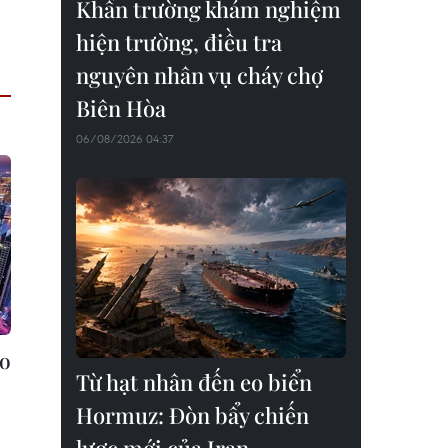
Khẩn trường khám nghiệm
hiện trường, điều tra
nguyên nhân vụ cháy chợ
Biên Hòa
06/08/2026 04:37
ao
Từ hạt nhân đến eo biển
Hormuz: Đòn bẩy chiến