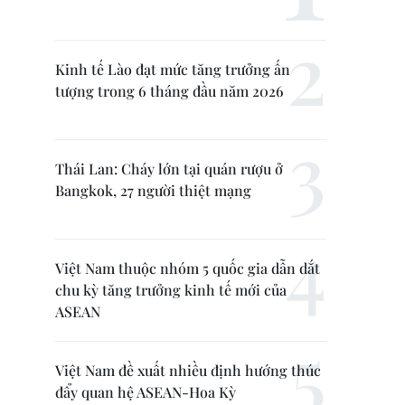
Kinh tế Lào đạt mức tăng trưởng ấn
tượng trong 6 tháng đầu năm 2026
Thái Lan: Cháy lớn tại quán rượu ở
Bangkok, 27 người thiệt mạng
Việt Nam thuộc nhóm 5 quốc gia dẫn dắt
chu kỳ tăng trưởng kinh tế mới của
ASEAN
Việt Nam đề xuất nhiều định hướng thúc
đẩy quan hệ ASEAN-Hoa Kỳ