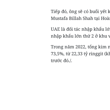
Tiếp đó, ông sẽ có buổi yết
Mustafa Billah Shah tại Hoà
UAE là đối tác nhập khẩu lớ
nhập khẩu lớn thứ 2 ở khu 
Trong năm 2022, tổng kim 
73,5%, từ 22,33 tỷ ringgit (
trước đó./.