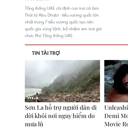
Tổng thống UAE chỉ định con trai cả làm
Thái tử Abu Dhabi - tiểu vương quốc lớn
nhất trong 7 tiểu vương quốc tạo nên
quốc gia vùng Vịnh; bổ nhiệm em trai giữ
chức Phó Tổng thống UAE.