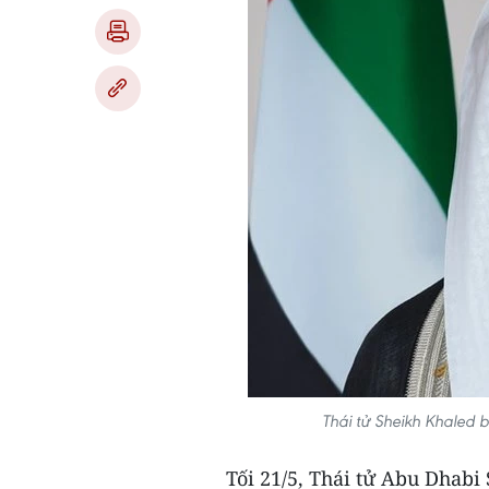
Thái tử Sheikh Khaled
Tối 21/5, Thái tử Abu Dhab