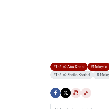
#Thái tử Abu Dhabi
#Malaysia
#Thái tử Sheikh Khaled
Malay