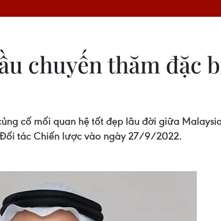
ầu chuyến thăm đặc bi
củng cố mối quan hệ tốt đẹp lâu đời giữa Malays
 Đối tác Chiến lược vào ngày 27/9/2022.