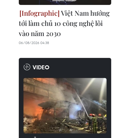
Việt Nam hướng
tới làm chủ 10 công nghệ lõi
vào năm 2030
06/08/2026 04:38
VIDEO