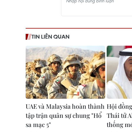
TIN LIÊN QUAN
UAE và Malaysia hoàn thành
Hội đồng
tập trận quân sự chung "Hổ
Thái tử 
sa mạc 5"
thống m