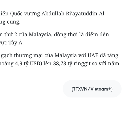
 kiến Quốc vương Abdullah Ri'ayatuddin Al-
ng cung.
n thứ 2 của Malaysia, đồng thời là điểm đến
vực Tây Á.
ngạch thương mại của Malaysia với UAE đã tăng
khoảng 4,9 tỷ USD) lên 38,73 tỷ ringgit so với năm
(TTXVN/Vietnam+)