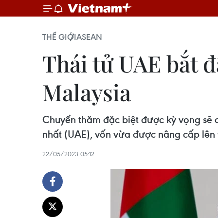
THẾ GIỚI
ASEAN
Thái tử UAE bắt đ
Malaysia
Chuyến thăm đặc biệt được kỳ vọng sẽ 
nhất (UAE), vốn vừa được nâng cấp lên
22/05/2023 05:12