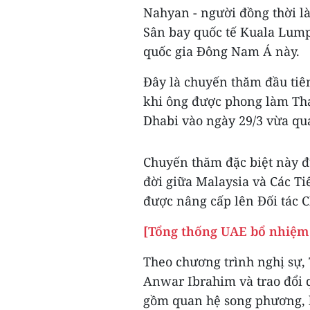
Nahyan - người đồng thời l
Sân bay quốc tế Kuala Lumpu
quốc gia Đông Nam Á này.
Đây là chuyến thăm đầu tiê
khi ông được phong làm Thá
Dhabi vào ngày 29/3 vừa qu
Chuyến thăm đặc biệt này đ
đời giữa Malaysia và Các T
được nâng cấp lên Đối tác C
[Tổng thống UAE bổ nhiệm c
Theo chương trình nghị sự, 
Anwar Ibrahim và trao đổi 
gồm quan hệ song phương, k