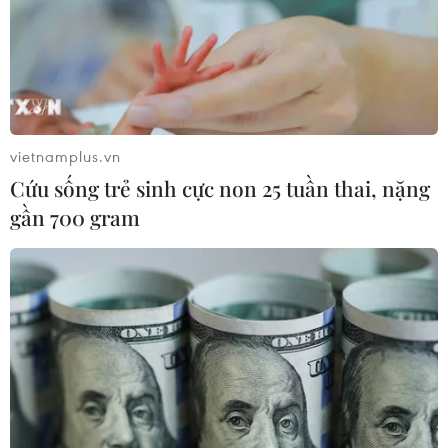
vietnamplus.vn
Cứu sống trẻ sinh cực non 25 tuần thai, nặng
gần 700 gram