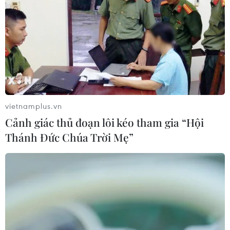
vietnamplus.vn
Cảnh giác thủ đoạn lôi kéo tham gia “Hội
Thánh Đức Chúa Trời Mẹ”