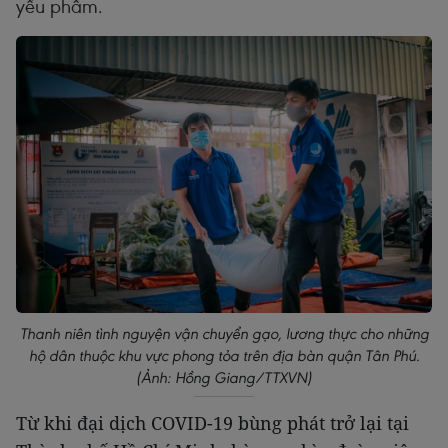
yếu phẩm.
Thanh niên tình nguyện vận chuyển gạo, lương thực cho những
hộ dân thuộc khu vực phong tỏa trên địa bàn quận Tân Phú.
(Ảnh: Hồng Giang/TTXVN)
Từ khi đại dịch COVID-19 bùng phát trở lại tại