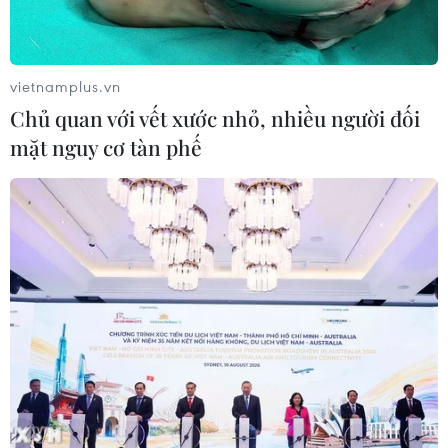
vietnamplus.vn
Chủ quan với vết xước nhỏ, nhiều người đối
mặt nguy cơ tàn phế