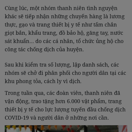
Cùng lúc, một nhóm thanh niên tình nguyện
khác sẽ tiếp nhận những chuyến hàng là lương
thực, gạo và trang thiết bị y tế như tấm chắn
giọt bắn, khẩu trang, đồ bảo hộ, găng tay, nước
sát khuẩn… do các cá nhân, tổ chức ủng hộ cho
công tác chống dịch của huyện.
Sau khi kiểm tra số lượng, lập danh sách, các
nhóm sẽ chở đi phân phối cho người dân tại các
khu phong tỏa, cách ly vì dịch.
Trong tuần qua, các đoàn viên, thanh niên đã
vận động, trao tặng hơn 6.000 vật phẩm, trang
thiết bị y tế cho lực lượng tuyến đầu chống dịch
COVID-19 và người dân ở những nơi cần.