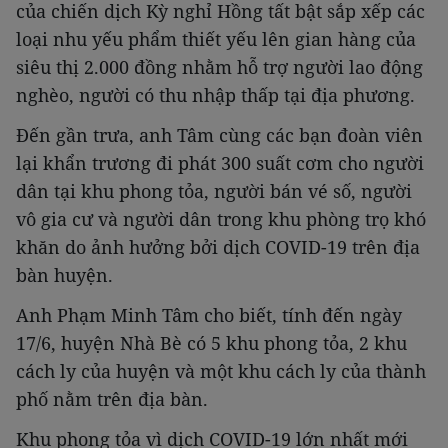
của chiến dịch Kỳ nghỉ Hồng tất bật sắp xếp các
loại nhu yếu phẩm thiết yếu lên gian hàng của
siêu thị 2.000 đồng nhằm hỗ trợ người lao động
nghèo, người có thu nhập thấp tại địa phương.
Đến gần trưa, anh Tâm cùng các bạn đoàn viên
lại khẩn trương đi phát 300 suất cơm cho người
dân tại khu phong tỏa, người bán vé số, người
vô gia cư và người dân trong khu phòng trọ khó
khăn do ảnh hưởng bởi dịch COVID-19 trên địa
bàn huyện.
Anh Phạm Minh Tâm cho biết, tính đến ngày
17/6, huyện Nhà Bè có 5 khu phong tỏa, 2 khu
cách ly của huyện và một khu cách ly của thành
phố nằm trên địa bàn.
Khu phong tỏa vì dịch COVID-19 lớn nhất mới