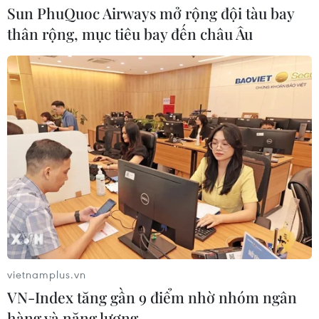
Sun PhuQuoc Airways mở rộng đội tàu bay
thân rộng, mục tiêu bay đến châu Âu
vietnamplus.vn
VN-Index tăng gần 9 điểm nhờ nhóm ngân
hàng và năng lượng