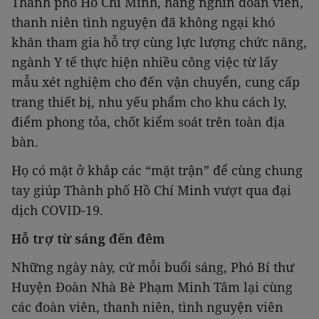
Thành phố Hồ Chí Minh, hàng nghìn đoàn viên,
thanh niên tình nguyện đã không ngại khó
khăn tham gia hỗ trợ cùng lực lượng chức năng,
ngành Y tế thực hiện nhiều công việc từ lấy
mẫu xét nghiệm cho đến vận chuyển, cung cấp
trang thiết bị, nhu yếu phẩm cho khu cách ly,
điểm phong tỏa, chốt kiểm soát trên toàn địa
bàn.
Họ có mặt ở khắp các “mặt trận” để cùng chung
tay giúp Thành phố Hồ Chí Minh vượt qua đại
dịch COVID-19.
Hỗ trợ từ sáng đến đêm
Những ngày này, cứ mỗi buổi sáng, Phó Bí thư
Huyện Đoàn Nhà Bè Phạm Minh Tâm lại cùng
các đoàn viên, thanh niên, tình nguyện viên