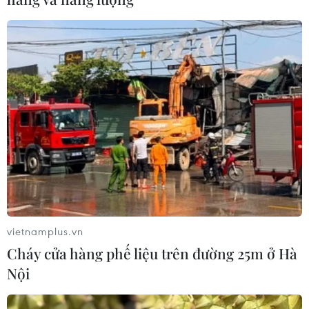
vietnamplus.vn
Cháy cửa hàng phế liệu trên đường 25m ở Hà
Nội