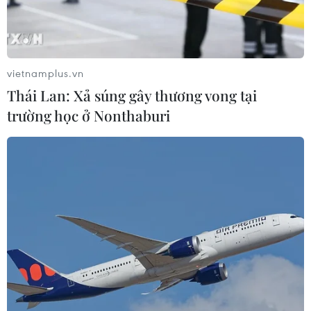
vietnamplus.vn
Thái Lan: Xả súng gây thương vong tại
trường học ở Nonthaburi