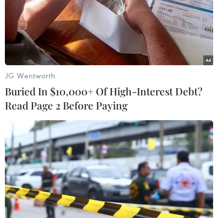
JG Wentworth
Buried In $10,000+ Of High-Interest Debt?
Read Page 2 Before Paying