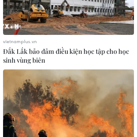
vietnamplus.vn
Đắk Lắk bảo đảm điều kiện học tập cho học
sinh vùng biên