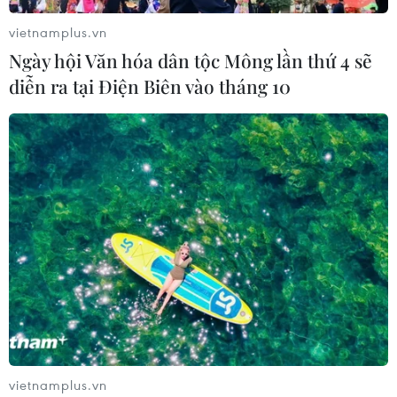
vietnamplus.vn
Ngày hội Văn hóa dân tộc Mông lần thứ 4 sẽ
diễn ra tại Điện Biên vào tháng 10
vietnamplus.vn