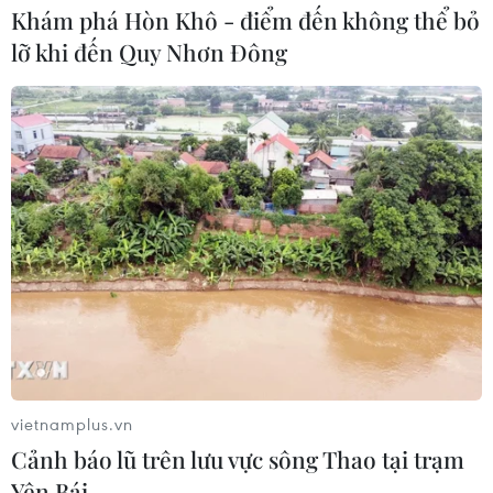
Khám phá Hòn Khô - điểm đến không thể bỏ
lỡ khi đến Quy Nhơn Đông
vietnamplus.vn
Cảnh báo lũ trên lưu vực sông Thao tại trạm
Yên Bái