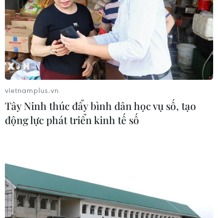
vietnamplus.vn
Tây Ninh thúc đẩy bình dân học vụ số, tạo
động lực phát triển kinh tế số