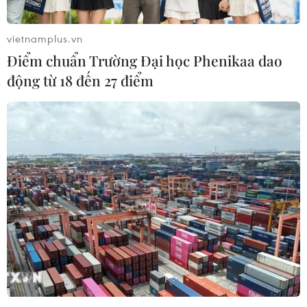
Theo dõi VietnamPlus
vietnamplus.vn
Điểm chuẩn Trường Đại học Phenikaa dao
động từ 18 đến 27 điểm
TIN LIÊN QUAN