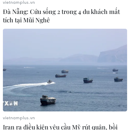
vietnamplus.vn
Đà Nẵng: Cứu sống 2 trong 4 du khách mất
tích tại Mũi Nghê
vietnamplus.vn
Iran ra điều kiện yêu cầu Mỹ rút quân, bồi