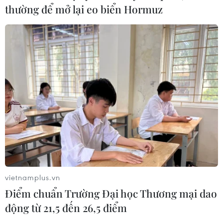
thường để mở lại eo biển Hormuz
vietnamplus.vn
Điểm chuẩn Trường Đại học Thương mại dao
động từ 21,5 đến 26,5 điểm