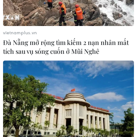
vietnamplus.vn
Đà Nẵng mở rộng tìm kiếm 2 nạn nhân mất
tích sau vụ sóng cuốn ở Mũi Nghê