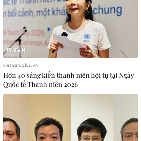
dạt vào bờ hoặc chết dọc bờ biển Tây Bắc Thái Bình
Dương.
vietnamplus.vn
Hơn 40 sáng kiến thanh niên hội tụ tại Ngày
Quốc tế Thanh niên 2026
Thị trường cá chép cho ngày tiễn ông Táo