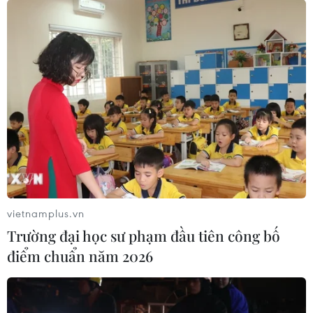
vietnamplus.vn
Trường đại học sư phạm đầu tiên công bố
điểm chuẩn năm 2026