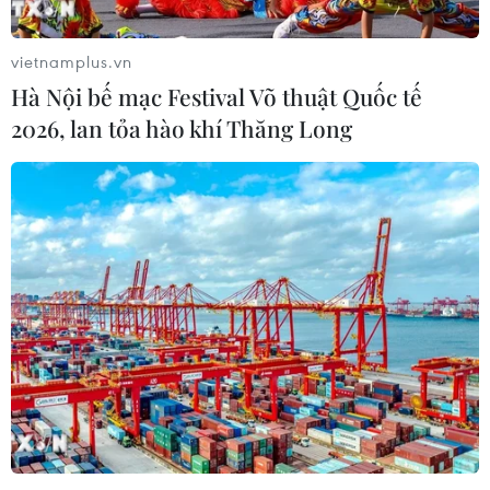
Bệnh viện Phổi Đà Nẵng từ ngày 27/1 đến 16/2.
vietnamplus.vn
Hà Nội bế mạc Festival Võ thuật Quốc tế
2026, lan tỏa hào khí Thăng Long