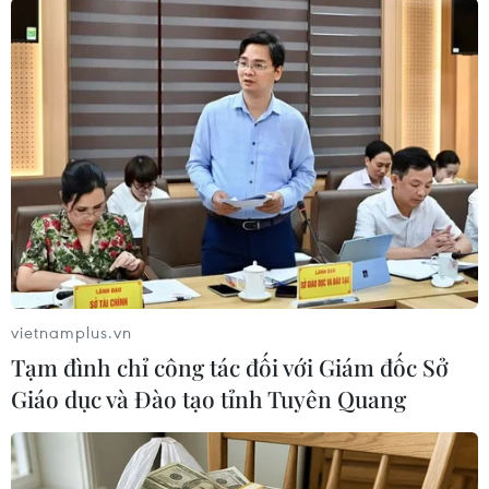
TIN LIÊN QUAN
vietnamplus.vn
Tạm đình chỉ công tác đối với Giám đốc Sở
Giáo dục và Đào tạo tỉnh Tuyên Quang