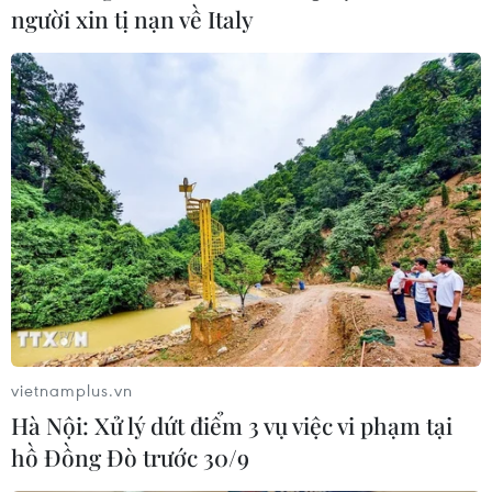
người xin tị nạn về Italy
vietnamplus.vn
Hà Nội: Xử lý dứt điểm 3 vụ việc vi phạm tại
hồ Đồng Đò trước 30/9