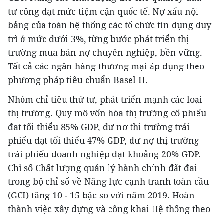
tư công đạt mức tiệm cận quốc tế. Nợ xấu nội
bảng của toàn hệ thống các tổ chức tín dụng duy
trì ở mức dưới 3%, từng bước phát triển thị
trường mua bán nợ chuyên nghiệp, bền vững.
Tất cả các ngân hàng thương mại áp dụng theo
phương pháp tiêu chuẩn Basel II.
Nhóm chỉ tiêu thứ tư, phát triển mạnh các loại
thị trường. Quy mô vốn hóa thị trường cổ phiếu
đạt tối thiểu 85% GDP, dư nợ thị trường trái
phiếu đạt tối thiểu 47% GDP, dư nợ thị trường
trái phiếu doanh nghiệp đạt khoảng 20% GDP.
Chỉ số Chất lượng quản lý hành chính đất đai
trong bộ chỉ số về Năng lực cạnh tranh toàn cầu
(GCI) tăng 10 - 15 bậc so với năm 2019. Hoàn
thành việc xây dựng và công khai Hệ thống theo