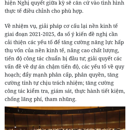
hiện Nghị quyết giữa kỳ sẽ căn cứ vào tình hình
thực tế điều chỉnh cho phù hợp.
Về nhiệm vụ, giải pháp cơ cấu lại nền kinh tế
giai đoạn 2021-2025, đa số ý kiến đề nghị cần
cải thiện các yếu tố để tăng cường năng lực hấp
thụ vốn của nền kinh tế, nâng cao chất lượng,
tiến độ công tác chuẩn bị đầu tư; giải quyết các
vấn đề về dự án chậm tiến độ, các yếu tố về quy
hoạch; đẩy mạnh phân cấp, phân quyền, tăng
cường tính tự chịu trách nhiệm; tăng cường
công tác kiểm tra, giám sát, thực hành tiết kiệm,
chống lãng phí, tham nhũng.