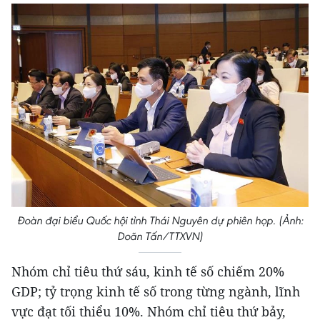
Đoàn đại biểu Quốc hội tỉnh Thái Nguyên dự phiên họp. (Ảnh:
Doãn Tấn/TTXVN)
Nhóm chỉ tiêu thứ sáu, kinh tế số chiếm 20%
GDP; tỷ trọng kinh tế số trong từng ngành, lĩnh
vực đạt tối thiểu 10%. Nhóm chỉ tiêu thứ bảy,