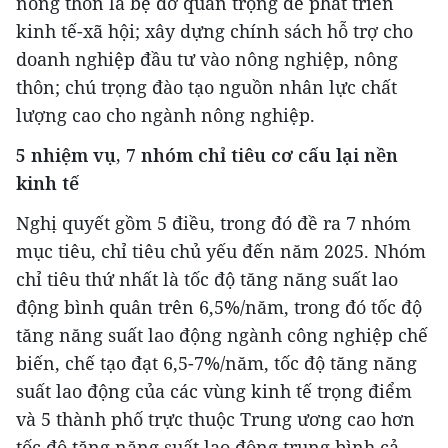
nông thôn là bệ đỡ quan trọng để phát triển
kinh tế-xã hội; xây dựng chính sách hỗ trợ cho
doanh nghiệp đầu tư vào nông nghiệp, nông
thôn; chú trọng đào tạo nguồn nhân lực chất
lượng cao cho ngành nông nghiệp.
5 nhiệm vụ, 7 nhóm chỉ tiêu cơ cấu lại nền
kinh tế
Nghị quyết gồm 5 điều, trong đó đề ra 7 nhóm
mục tiêu, chỉ tiêu chủ yếu đến năm 2025. Nhóm
chỉ tiêu thứ nhất là tốc độ tăng năng suất lao
động bình quân trên 6,5%/năm, trong đó tốc độ
tăng năng suất lao động ngành công nghiệp chế
biến, chế tạo đạt 6,5-7%/năm, tốc độ tăng năng
suất lao động của các vùng kinh tế trọng điểm
và 5 thành phố trực thuộc Trung ương cao hơn
tốc độ tăng năng suất lao đông trung bình cả