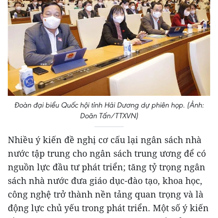
Đoàn đại biểu Quốc hội tỉnh Hải Dương dự phiên họp. (Ảnh:
Doãn Tấn/TTXVN)
Nhiều ý kiến đề nghị cơ cấu lại ngân sách nhà
nước tập trung cho ngân sách trung ương để có
nguồn lực đầu tư phát triển; tăng tỷ trọng ngân
sách nhà nước đưa giáo dục-đào tạo, khoa học,
công nghệ trở thành nền tảng quan trọng và là
động lực chủ yếu trong phát triển. Một số ý kiến