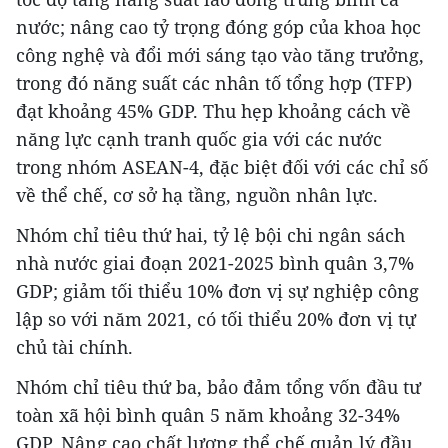
nước; nâng cao tỷ trọng đóng góp của khoa học
công nghệ và đổi mới sáng tạo vào tăng trưởng,
trong đó năng suất các nhân tố tổng hợp (TFP)
đạt khoảng 45% GDP. Thu hẹp khoảng cách về
năng lực cạnh tranh quốc gia với các nước
trong nhóm ASEAN-4, đặc biệt đối với các chỉ số
về thể chế, cơ sở hạ tầng, nguồn nhân lực.
Nhóm chỉ tiêu thứ hai, tỷ lệ bội chi ngân sách
nhà nước giai đoạn 2021-2025 bình quân 3,7%
GDP; giảm tối thiểu 10% đơn vị sự nghiệp công
lập so với năm 2021, có tối thiểu 20% đơn vị tự
chủ tài chính.
Nhóm chỉ tiêu thứ ba, bảo đảm tổng vốn đầu tư
toàn xã hội bình quân 5 năm khoảng 32-34%
GDP. Nâng cao chất lượng thể chế quản lý đầu