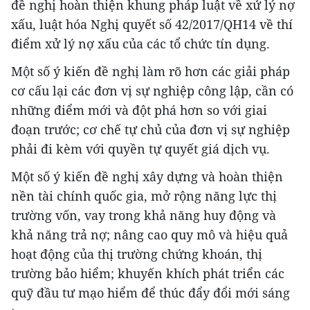
đề nghị hoàn thiện khung pháp luật về xử lý nợ
xấu, luật hóa Nghị quyết số 42/2017/QH14 về thí
điểm xử lý nợ xấu của các tổ chức tín dụng.
Một số ý kiến đề nghị làm rõ hơn các giải pháp
cơ cấu lại các đơn vị sự nghiệp công lập, cần có
những điểm mới và đột phá hơn so với giai
đoạn trước; cơ chế tự chủ của đơn vị sự nghiệp
phải đi kèm với quyền tự quyết giá dịch vụ.
Một số ý kiến đề nghị xây dựng và hoàn thiện
nền tài chính quốc gia, mở rộng năng lực thị
trường vốn, vay trong khả năng huy động và
khả năng trả nợ; nâng cao quy mô và hiệu quả
hoạt động của thị trường chứng khoán, thị
trường bảo hiểm; khuyến khích phát triển các
quỹ đầu tư mạo hiểm để thúc đẩy đổi mới sáng