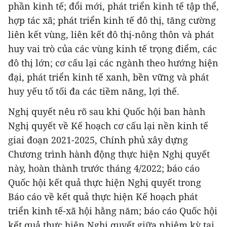
phần kinh tế; đổi mới, phát triển kinh tế tập thể,
hợp tác xã; phát triển kinh tế đô thị, tăng cường
liên kết vùng, liên kết đô thị-nông thôn và phát
huy vai trò của các vùng kinh tế trọng điểm, các
đô thị lớn; cơ cấu lại các ngành theo hướng hiện
đại, phát triển kinh tế xanh, bền vững và phát
huy yếu tố tối đa các tiềm năng, lợi thế.
Nghị quyết nêu rõ sau khi Quốc hội ban hành
Nghị quyết về Kế hoạch cơ cấu lại nền kinh tế
giai đoạn 2021-2025, Chính phủ xây dựng
Chương trình hành động thực hiện Nghị quyết
này, hoàn thành trước tháng 4/2022; báo cáo
Quốc hội kết quả thực hiện Nghị quyết trong
Báo cáo về kết quả thực hiện Kế hoạch phát
triển kinh tế-xã hội hằng năm; báo cáo Quốc hội
kết quả thực hiện Nghị quyết giữa nhiệm kỳ tại