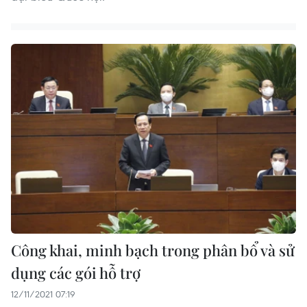
Công khai, minh bạch trong phân bổ và sử
dụng các gói hỗ trợ
12/11/2021 07:19