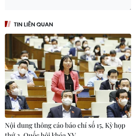
TIN LIÊN QUAN
Nội dung thông cáo báo chí số 15, Kỳ họp
thứ 2, Quốc hội khóa XV