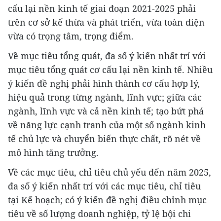
cấu lại nền kinh tế giai đoạn 2021-2025 phải
trên cơ sở kế thừa và phát triển, vừa toàn diện
vừa có trọng tâm, trọng điểm.
Về mục tiêu tổng quát, đa số ý kiến nhất trí với
mục tiêu tổng quát cơ cấu lại nền kinh tế. Nhiều
ý kiến đề nghị phải hình thành cơ cấu hợp lý,
hiệu quả trong từng ngành, lĩnh vực; giữa các
ngành, lĩnh vực và cả nền kinh tế; tạo bứt phá
về năng lực cạnh tranh của một số ngành kinh
tế chủ lực và chuyển biến thực chất, rõ nét về
mô hình tăng trưởng.
Về các mục tiêu, chỉ tiêu chủ yếu đến năm 2025,
đa số ý kiến nhất trí với các mục tiêu, chỉ tiêu
tại Kế hoạch; có ý kiến đề nghị điều chỉnh mục
tiêu về số lượng doanh nghiệp, tỷ lệ bội chi