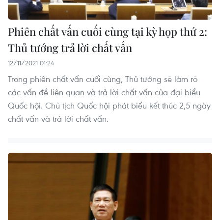
Phiên chất vấn cuối cùng tại kỳ họp thứ 2:
Thủ tướng trả lời chất vấn
12/11/2021 01:24
Trong phiên chất vấn cuối cùng, Thủ tướng sẽ làm rõ
các vấn đề liên quan và trả lời chất vấn của đại biểu
Quốc hội. Chủ tịch Quốc hội phát biểu kết thúc 2,5 ngày
chất vấn và trả lời chất vấn.