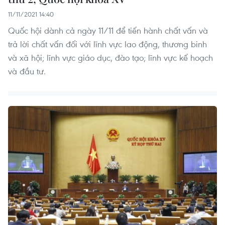
11/11/2021 14:40
Quốc hội dành cả ngày 11/11 để tiến hành chất vấn và
trả lời chất vấn đối với lĩnh vực lao động, thương binh
và xã hội; lĩnh vực giáo dục, đào tạo; lĩnh vực kế hoạch
và đầu tư.