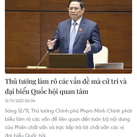
Thủ tướng làm rõ các vấn đề mà cử tri và
đại biểu Quốc hội quan tâm
12/11/2021 06:04
Sáng 12/11, Thủ tướng Chính phủ Phạm Minh Chính phát
biểu làm rõ các vấn đề liên quan đến toàn bộ nội dung
của Phiên chất vấn và trực tiếp trả lời chất vấn các vị
đại biểu Quốc hội.