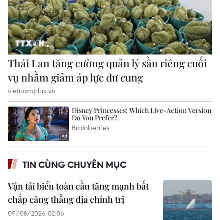
TIN CÙNG CHUYÊN MỤC
Vận tải biển toàn cầu tăng mạnh bất
chấp căng thẳng địa chính trị
09/08/2026 02:06