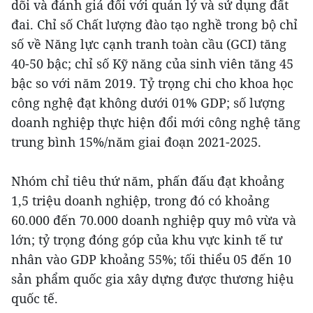
dõi và đánh giá đối với quản lý và sử dụng đất
đai. Chỉ số Chất lượng đào tạo nghề trong bộ chỉ
số về Năng lực cạnh tranh toàn cầu (GCI) tăng
40-50 bậc; chỉ số Kỹ năng của sinh viên tăng 45
bậc so với năm 2019. Tỷ trọng chi cho khoa học
công nghệ đạt không dưới 01% GDP; số lượng
doanh nghiệp thực hiện đổi mới công nghệ tăng
trung bình 15%/năm giai đoạn 2021-2025.
Nhóm chỉ tiêu thứ năm, phấn đấu đạt khoảng
1,5 triệu doanh nghiệp, trong đó có khoảng
60.000 đến 70.000 doanh nghiệp quy mô vừa và
lớn; tỷ trọng đóng góp của khu vực kinh tế tư
nhân vào GDP khoảng 55%; tối thiểu 05 đến 10
sản phẩm quốc gia xây dựng được thương hiệu
quốc tế.