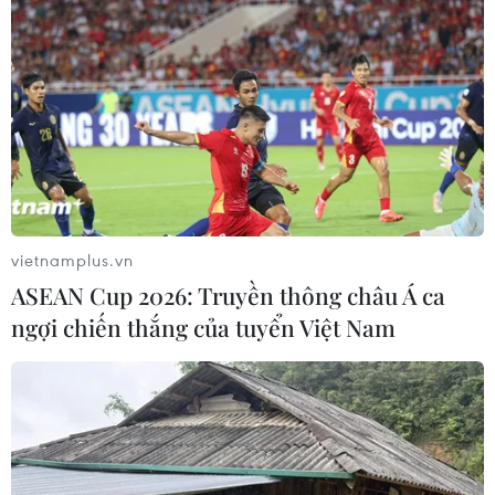
vietnamplus.vn
ASEAN Cup 2026: Truyền thông châu Á ca
ngợi chiến thắng của tuyển Việt Nam