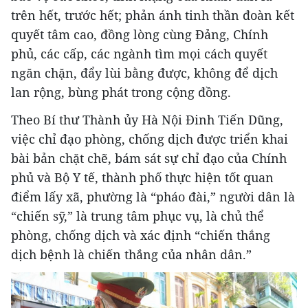
trên hết, trước hết; phản ánh tinh thần đoàn kết
quyết tâm cao, đồng lòng cùng Đảng, Chính
phủ, các cấp, các ngành tìm mọi cách quyết
ngăn chặn, đẩy lùi bằng được, không để dịch
lan rộng, bùng phát trong cộng đồng.
Theo Bí thư Thành ủy Hà Nội Đinh Tiến Dũng,
việc chỉ đạo phòng, chống dịch được triển khai
bài bản chặt chẽ, bám sát sự chỉ đạo của Chính
phủ và Bộ Y tế, thành phố thực hiện tốt quan
điểm lấy xã, phường là “pháo đài,” người dân là
“chiến sỹ,” là trung tâm phục vụ, là chủ thể
phòng, chống dịch và xác định “chiến thắng
dịch bệnh là chiến thắng của nhân dân.”