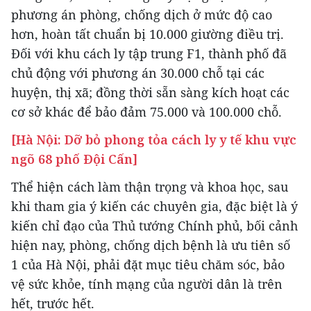
phương án phòng, chống dịch ở mức độ cao
hơn, hoàn tất chuẩn bị 10.000 giường điều trị.
Đối với khu cách ly tập trung F1, thành phố đã
chủ động với phương án 30.000 chỗ tại các
huyện, thị xã; đồng thời sẵn sàng kích hoạt các
cơ sở khác để bảo đảm 75.000 và 100.000 chỗ.
[Hà Nội: Dỡ bỏ phong tỏa cách ly y tế khu vực
ngõ 68 phố Đội Cấn]
Thể hiện cách làm thận trọng và khoa học, sau
khi tham gia ý kiến các chuyên gia, đặc biệt là ý
kiến chỉ đạo của Thủ tướng Chính phủ, bối cảnh
hiện nay, phòng, chống dịch bệnh là ưu tiên số
1 của Hà Nội, phải đặt mục tiêu chăm sóc, bảo
vệ sức khỏe, tính mạng của người dân là trên
hết, trước hết.