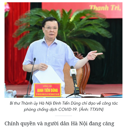
Bí thư Thành ủy Hà Nội Đinh Tiến Dũng chỉ đạo về công tác
phòng chống dịch COVID-19. (Ảnh: TTXVN)
Chính quyền và người dân Hà Nội đang căng