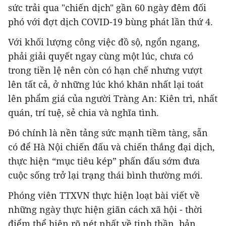
sức trải qua "chiến dịch" gần 60 ngày đêm đối
phó với đợt dịch COVID-19 bùng phát lần thứ 4.
Với khối lượng công việc đồ sộ, ngổn ngang,
phải giải quyết ngay cùng một lúc, chưa có
trong tiền lệ nên còn có hạn chế nhưng vượt
lên tất cả, ở những lúc khó khăn nhất lại toát
lên phẩm giá của người Tràng An: Kiên trì, nhất
quán, trí tuệ, sẻ chia và nghĩa tình.
Đó chính là nền tảng sức mạnh tiềm tàng, sẵn
có để Hà Nội chiến đấu và chiến thắng đại dịch,
thực hiện “mục tiêu kép” phấn đấu sớm đưa
cuộc sống trở lại trạng thái bình thường mới.
Phóng viên TTXVN thực hiện loạt bài viết về
những ngày thực hiện giãn cách xã hội - thời
điểm thể hiện rõ nét nhất về tinh thần, bản