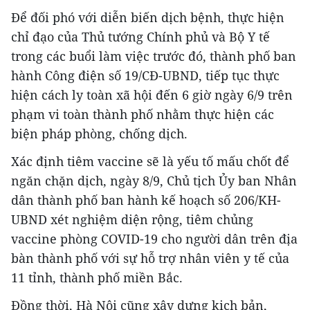
Để đối phó với diễn biến dịch bệnh, thực hiện
chỉ đạo của Thủ tướng Chính phủ và Bộ Y tế
trong các buổi làm việc trước đó, thành phố ban
hành Công điện số 19/CĐ-UBND, tiếp tục thực
hiện cách ly toàn xã hội đến 6 giờ ngày 6/9 trên
phạm vi toàn thành phố nhằm thực hiện các
biện pháp phòng, chống dịch.
Xác định tiêm vaccine sẽ là yếu tố mấu chốt để
ngăn chặn dịch, ngày 8/9, Chủ tịch Ủy ban Nhân
dân thành phố ban hành kế hoạch số 206/KH-
UBND xét nghiệm diện rộng, tiêm chủng
vaccine phòng COVID-19 cho người dân trên địa
bàn thành phố với sự hỗ trợ nhân viên y tế của
11 tỉnh, thành phố miền Bắc.
Đồng thời, Hà Nội cũng xây dựng kịch bản,