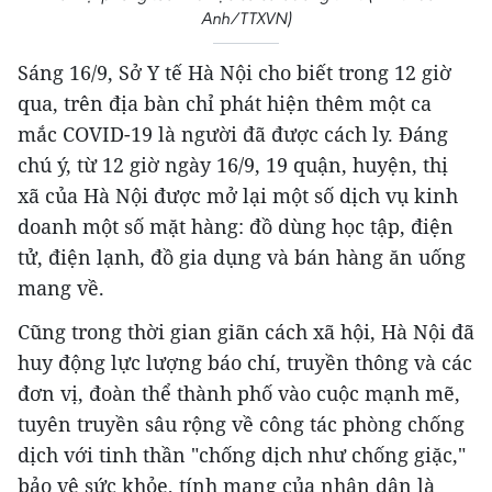
Anh/TTXVN)
Sáng 16/9, Sở Y tế Hà Nội cho biết trong 12 giờ
qua, trên địa bàn chỉ phát hiện thêm một ca
mắc COVID-19 là người đã được cách ly. Đáng
chú ý, từ 12 giờ ngày 16/9, 19 quận, huyện, thị
xã của Hà Nội được mở lại một số dịch vụ kinh
doanh một số mặt hàng: đồ dùng học tập, điện
tử, điện lạnh, đồ gia dụng và bán hàng ăn uống
mang về.
Cũng trong thời gian giãn cách xã hội, Hà Nội đã
huy động lực lượng báo chí, truyền thông và các
đơn vị, đoàn thể thành phố vào cuộc mạnh mẽ,
tuyên truyền sâu rộng về công tác phòng chống
dịch với tinh thần "chống dịch như chống giặc,"
bảo vệ sức khỏe, tính mạng của nhân dân là