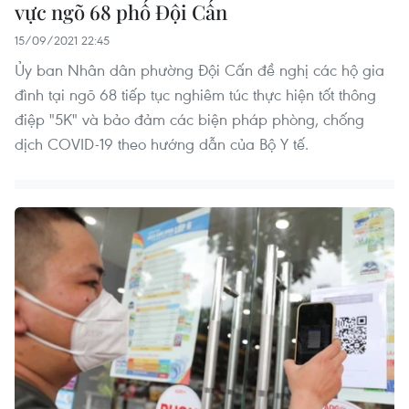
vực ngõ 68 phố Đội Cấn
15/09/2021 22:45
Ủy ban Nhân dân phường Đội Cấn đề nghị các hộ gia
đình tại ngõ 68 tiếp tục nghiêm túc thực hiện tốt thông
điệp "5K" và bảo đảm các biện pháp phòng, chống
dịch COVID-19 theo hướng dẫn của Bộ Y tế.