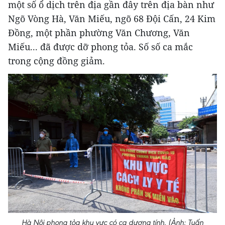
một số ổ dịch trên địa gần đây trên địa bàn như
Ngõ Vòng Hà, Văn Miếu, ngõ 68 Đội Cấn, 24 Kim
Đồng, một phần phường Văn Chương, Văn
Miếu... đã được dỡ phong tỏa. Số số ca mắc
trong cộng đồng giảm.
Hà Nội phong tỏa khu vực có ca dương tính. (Ảnh: Tuấn