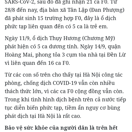
SARS-CoV-2, sau đó đã ghi nhận 21 ca F0. Từ
28/8 đến nay, địa bàn xã Tân Lập (Đan Phượng)
đã phát sinh 15 trường hợp F0, đây là ổ dịch
phức tạp liên quan đến có 5 ca là trẻ em.
Ngày 11/9, ổ dịch Thụy Hương (Chương Mỹ)
phát hiện có 5 ca dương tính. Ngày 14/9, quận
Hoàng Mai, phong tỏa 3 cụm tòa nhà tại Đền Lừ
vì liên quan đến 16 ca F0.
Từ các con số trên cho thấy tại Hà Nội công tác
phòng, chống dịch COVID-19 vẫn còn nhiều
thách thức lớn, vì các ca F0 cộng đồng vẫn còn.
Trong khi tình hình dịch bệnh trên cả nước tiếp
tục diễn biến phức tạp, tiềm ẩn nguy cơ bùng
phát dịch tại Hà Nội là rất cao.
Bảo vệ sức khỏe của người dân là trên hết