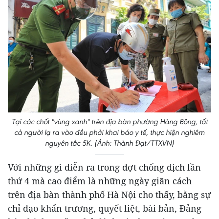
Tại các chốt "vùng xanh" trên địa bàn phường Hàng Bông, tất
cả người lạ ra vào đều phải khai báo y tế, thực hiện nghiêm
nguyên tắc 5K. (Ảnh: Thành Đạt/TTXVN)
Với những gì diễn ra trong đợt chống dịch lần
thứ 4 mà cao điểm là những ngày giãn cách
trên địa bàn thành phố Hà Nội cho thấy, bằng sự
chỉ đạo khẩn trương, quyết liệt, bài bản, Đảng