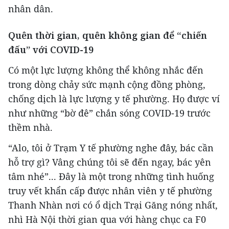
nhân dân.
Quên thời gian, quên không gian để “chiến
đấu” với COVID-19
Có một lực lượng không thể không nhắc đến
trong dòng chảy sức mạnh cộng đồng phòng,
chống dịch là lực lượng y tế phường. Họ được ví
như những “bờ đê” chắn sóng COVID-19 trước
thềm nhà.
“Alo, tôi ở Trạm Y tế phường nghe đây, bác cần
hỗ trợ gì? Vâng chúng tôi sẽ đến ngay, bác yên
tâm nhé”... Đây là một trong những tình huống
truy vết khẩn cấp được nhân viên y tế phường
Thanh Nhàn nơi có ổ dịch Trại Găng nóng nhất,
nhì Hà Nội thời gian qua với hàng chục ca F0