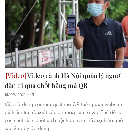
Video cảnh Hà Nội quản lý người
dân đi qua chốt bằng mã QR
15/09/2021 11:45
Việc sử dụng camera quét mã QR thông qua webcam
để kiểm tra, rà soát các phương tiện ra vào Thủ đô tại
các chốt kiểm soát dịch bệnh đã cho thấy sự hiệu quả
sau 2 ngày áp dụng.