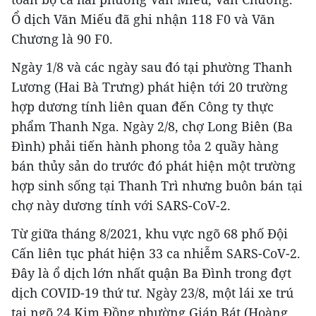
Ổ dịch Văn Miếu đã ghi nhận 118 F0 và Văn
Chương là 90 F0.
Ngày 1/8 và các ngày sau đó tại phường Thanh
Lương (Hai Bà Trưng) phát hiện tới 20 trường
hợp dương tính liên quan đến Công ty thực
phẩm Thanh Nga. Ngày 2/8, chợ Long Biên (Ba
Đình) phải tiến hành phong tỏa 2 quầy hàng
bán thủy sản do trước đó phát hiện một trường
hợp sinh sống tại Thanh Trì nhưng buôn bán tại
chợ này dương tính với SARS-CoV-2.
Từ giữa tháng 8/2021, khu vực ngõ 68 phố Đội
Cấn liên tục phát hiện 33 ca nhiễm SARS-CoV-2.
Đây là ổ dịch lớn nhất quận Ba Đình trong đợt
dịch COVID-19 thứ tư. Ngày 23/8, một lái xe trú
tại ngõ 24 Kim Đồng phường Giáp Bát (Hoàng