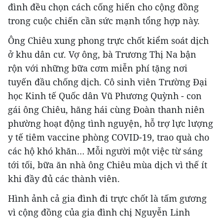
đình đều chọn cách cống hiến cho cộng đồng
trong cuộc chiến cần sức mạnh tổng hợp này.
Ông Chiêu xung phong trực chốt kiểm soát dịch
ở khu dân cư. Vợ ông, bà Trương Thị Na bận
rộn với những bữa cơm miễn phí tặng nơi
tuyến đầu chống dịch. Cô sinh viên Trường Đại
học Kinh tế Quốc dân Vũ Phương Quỳnh - con
gái ông Chiêu, hăng hái cùng Đoàn thanh niên
phường hoạt động tình nguyện, hỗ trợ lực lượng
y tế tiêm vaccine phòng COVID-19, trao quà cho
các hộ khó khăn… Mỗi người một việc từ sáng
tới tối, bữa ăn nhà ông Chiêu mùa dịch vì thế ít
khi đầy đủ các thành viên.
Hình ảnh cả gia đình đi trực chốt là tấm gương
vì cộng đồng của gia đình chị Nguyễn Linh