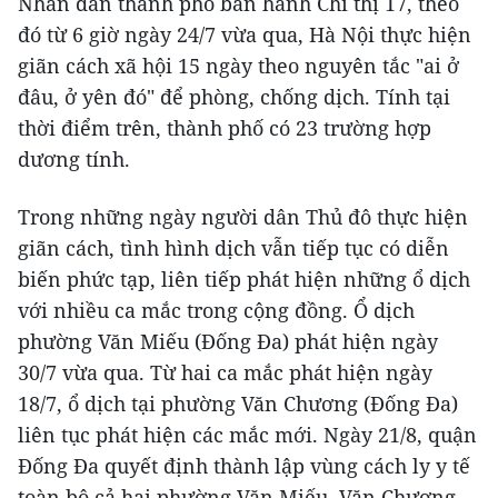
Nhân dân thành phố ban hành Chỉ thị 17, theo
đó từ 6 giờ ngày 24/7 vừa qua, Hà Nội thực hiện
giãn cách xã hội 15 ngày theo nguyên tắc "ai ở
đâu, ở yên đó" để phòng, chống dịch. Tính tại
thời điểm trên, thành phố có 23 trường hợp
dương tính.
Trong những ngày người dân Thủ đô thực hiện
giãn cách, tình hình dịch vẫn tiếp tục có diễn
biến phức tạp, liên tiếp phát hiện những ổ dịch
với nhiều ca mắc trong cộng đồng. Ổ dịch
phường Văn Miếu (Đống Đa) phát hiện ngày
30/7 vừa qua. Từ hai ca mắc phát hiện ngày
18/7, ổ dịch tại phường Văn Chương (Đống Đa)
liên tục phát hiện các mắc mới. Ngày 21/8, quận
Đống Đa quyết định thành lập vùng cách ly y tế
toàn bộ cả hai phường Văn Miếu, Văn Chương.