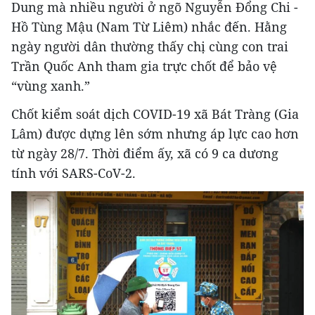
Dung mà nhiều người ở ngõ Nguyễn Đổng Chi -
Hồ Tùng Mậu (Nam Từ Liêm) nhắc đến. Hằng
ngày người dân thường thấy chị cùng con trai
Trần Quốc Anh tham gia trực chốt để bảo vệ
“vùng xanh.”
Chốt kiểm soát dịch COVID-19 xã Bát Tràng (Gia
Lâm) được dựng lên sớm nhưng áp lực cao hơn
từ ngày 28/7. Thời điểm ấy, xã có 9 ca dương
tính với SARS-CoV-2.