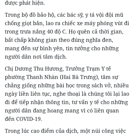
được phát hiện.
Trong bộ đồ bảo hộ, các bác sỹ, y tá vội đội mũ
chống giọt bắn, lao ra chiếc xe máy phóng vút đi
trong trưa nắng 40 độ C. Họ quên cả thời gian,
bất chấp không gian theo đúng nghĩa đen,
mang đến sự bình yên, tin tưởng cho những
người dân nơi tâm dịch.
Chị Dương Thu Hương, Trưởng Trạm Y tế
phường Thanh Nhàn (Hai Bà Trưng), tâm sự
chẳng giống những bài học trong sách vở, nhiều
ngày liền liên tục, nghe thoại là chúng tôi lại lao
đi để tiếp nhận thông tin, tư vấn y tế cho những
người dân đang hoang mang vì có liên quan
đến COVID-19.
Trong lúc cao điểm của dịch, một núi công việc