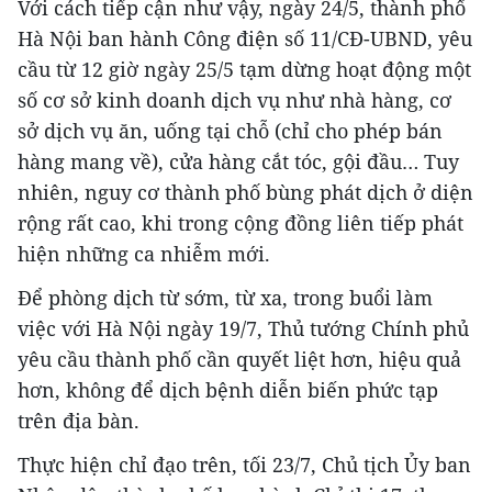
Với cách tiếp cận như vậy, ngày 24/5, thành phố
Hà Nội ban hành Công điện số 11/CĐ-UBND, yêu
cầu từ 12 giờ ngày 25/5 tạm dừng hoạt động một
số cơ sở kinh doanh dịch vụ như nhà hàng, cơ
sở dịch vụ ăn, uống tại chỗ (chỉ cho phép bán
hàng mang về), cửa hàng cắt tóc, gội đầu… Tuy
nhiên, nguy cơ thành phố bùng phát dịch ở diện
rộng rất cao, khi trong cộng đồng liên tiếp phát
hiện những ca nhiễm mới.
Để phòng dịch từ sớm, từ xa, trong buổi làm
việc với Hà Nội ngày 19/7, Thủ tướng Chính phủ
yêu cầu thành phố cần quyết liệt hơn, hiệu quả
hơn, không để dịch bệnh diễn biến phức tạp
trên địa bàn.
Thực hiện chỉ đạo trên, tối 23/7, Chủ tịch Ủy ban