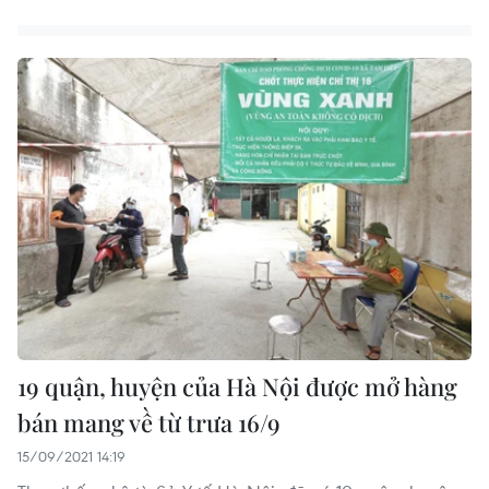
19 quận, huyện của Hà Nội được mở hàng
bán mang về từ trưa 16/9
15/09/2021 14:19