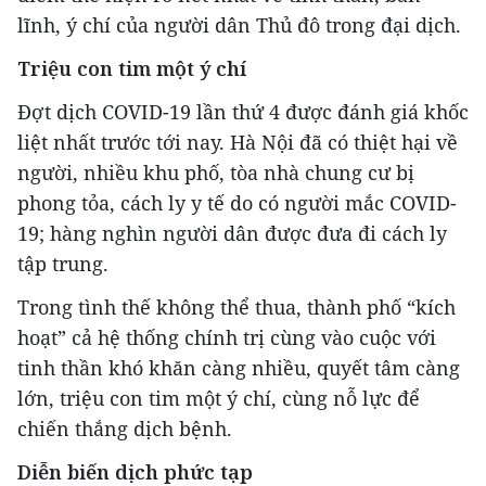
lĩnh, ý chí của người dân Thủ đô trong đại dịch.
Triệu con tim một ý chí
Đợt dịch COVID-19 lần thứ 4 được đánh giá khốc
liệt nhất trước tới nay. Hà Nội đã có thiệt hại về
người, nhiều khu phố, tòa nhà chung cư bị
phong tỏa, cách ly y tế do có người mắc COVID-
19; hàng nghìn người dân được đưa đi cách ly
tập trung.
Trong tình thế không thể thua, thành phố “kích
hoạt” cả hệ thống chính trị cùng vào cuộc với
tinh thần khó khăn càng nhiều, quyết tâm càng
lớn, triệu con tim một ý chí, cùng nỗ lực để
chiến thắng dịch bệnh.
Diễn biến dịch phức tạp