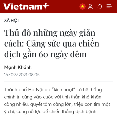
XÃ HỘI
Thủ đô những ngày giãn
cách: Căng sức qua chiến
dịch gần 60 ngày đêm
Mạnh Khánh
16/09/2021 08:05
Thành phố Hà Nội đã “kích hoạt” cả hệ thống
chính trị cùng vào cuộc với tinh thần khó khăn
càng nhiều, quyết tâm càng lớn, triệu con tim một
ý chí, cùng nỗ lực để chiến thắng dịch bệnh.