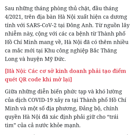
Sau những tháng phòng thủ chặt, đầu tháng
4/2021, trên địa bàn Hà Nội xuất hiện ca dương
tính với SARS-CoV-2 tại Đông Anh. Từ nguồn lây
nhiễm này, cộng với các ca bệnh từ Thành phố
Hồ Chí Minh mang về, Hà Nội đã có thêm nhiều
ca mắc mới tại Khu công nghiệp Bắc Thăng
Long và huyện Mỹ Đức.
[Hà Nội: Các cơ sở kinh doanh phải tạo điểm
quét QR code khi mở lại]
Giữa những diễn biến phức tạp và khó lường
của dịch COVID-19 xảy ra tại Thành phố Hồ Chí
Minh và một số địa phương, Đảng bộ, chính
quyền Hà Nội đã xác định phải giữ cho “trái
tim” của cả nước khỏe mạnh.