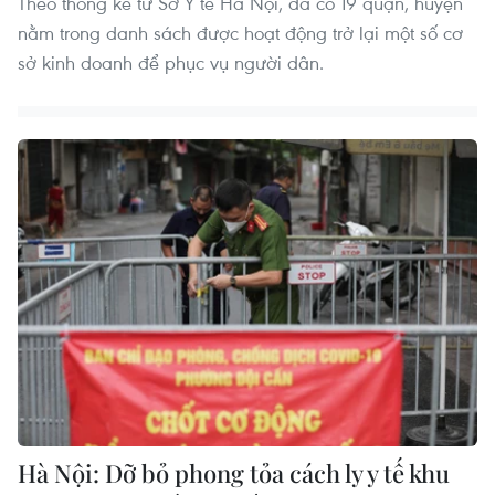
Theo thống kê từ Sở Y tế Hà Nội, đã có 19 quận, huyện
nằm trong danh sách được hoạt động trở lại một số cơ
sở kinh doanh để phục vụ người dân.
Hà Nội: Dỡ bỏ phong tỏa cách ly y tế khu