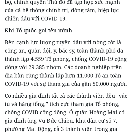
bộ, chính quyền Thủ đô đã tập hợp sức mạnh
của cả hệ thống chính trị, đồng tâm, hiệp lực
chiến đấu với COVID-19.
Khi Tổ quốc gọi tên mình
Bên cạnh lực lượng tuyến đầu với nòng cốt là
công an, quân đội, y, bác sỹ, toàn thành phố đã
thành lập 4.559 Tổ phòng, chống COVID-19 cộng
đồng với 29.385 nhóm. Các doanh nghiệp trên
địa bàn cũng thành lập hơn 11.000 Tổ an toàn
COVID-19 với sự tham gia của gần 50.000 người.
Có nhiều gia đình tất cả các thành viên đều “vác
tù và hàng tổng,” tích cực tham gia Tổ phòng,
chống COVID cộng đồng. Ở quận Hoàng Mai có
gia đình ông Vũ Đức Chiêu, khu dân cư số 7,
phường Mai Động, cả 3 thành viên trong gia