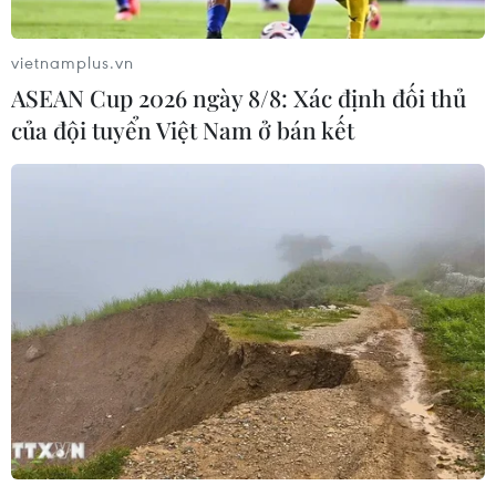
vietnamplus.vn
ASEAN Cup 2026 ngày 8/8: Xác định đối thủ
của đội tuyển Việt Nam ở bán kết
#FDI
#Vốn đầu tư
#Chính sách
#Người lao động
Việt Nam