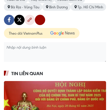
Bà Rịa - Vũng Tàu
Bình Dương
Tp. Hồ Chí Minh
Theo dõi VietnamPlus
TIN LIÊN QUAN