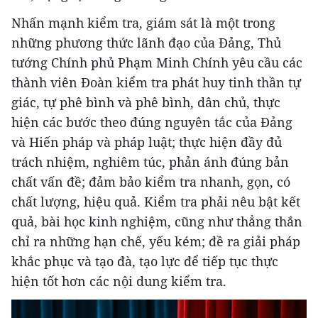
Nhấn mạnh kiểm tra, giám sát là một trong
những phương thức lãnh đạo của Đảng, Thủ
tướng Chính phủ Phạm Minh Chính yêu cầu các
thành viên Đoàn kiểm tra phát huy tinh thần tự
giác, tự phê bình và phê bình, dân chủ, thực
hiện các bước theo đúng nguyên tắc của Đảng
và Hiến pháp và pháp luật; thực hiện đầy đủ
trách nhiệm, nghiêm túc, phản ánh đúng bản
chất vấn đề; đảm bảo kiểm tra nhanh, gọn, có
chất lượng, hiệu quả. Kiểm tra phải nêu bật kết
quả, bài học kinh nghiệm, cũng như thẳng thắn
chỉ ra những hạn chế, yếu kém; đề ra giải pháp
khắc phục và tạo đà, tạo lực để tiếp tục thực
hiện tốt hơn các nội dung kiểm tra.