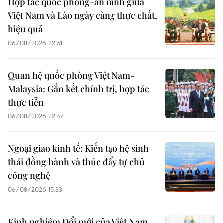
Hợp tác quốc phòng-an ninh giữa
Việt Nam và Lào ngày càng thực chất,
hiệu quả
06/08/2026 22:51
Quan hệ quốc phòng Việt Nam-
Malaysia: Gắn kết chính trị, hợp tác
thực tiễn
06/08/2026 22:47
Ngoại giao kinh tế: Kiến tạo hệ sinh
thái đồng hành và thúc đẩy tự chủ
công nghệ
06/08/2026 15:33
Kinh nghiệm Đổi mới của Việt Nam