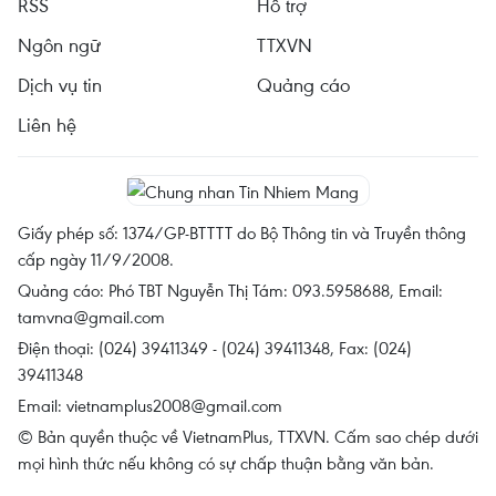
RSS
Hỗ trợ
Ngôn ngữ
TTXVN
Dịch vụ tin
Quảng cáo
Liên hệ
Giấy phép số: 1374/GP-BTTTT do Bộ Thông tin và Truyền thông
cấp ngày 11/9/2008.
Quảng cáo: Phó TBT Nguyễn Thị Tám: 093.5958688, Email:
tamvna@gmail.com
Điện thoại: (024) 39411349 - (024) 39411348, Fax: (024)
39411348
Email:
vietnamplus2008@gmail.com
© Bản quyền thuộc về VietnamPlus, TTXVN. Cấm sao chép dưới
mọi hình thức nếu không có sự chấp thuận bằng văn bản.