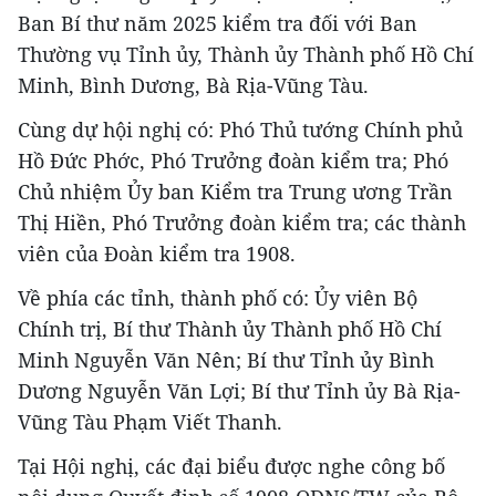
Ban Bí thư năm 2025 kiểm tra đối với Ban
Thường vụ Tỉnh ủy, Thành ủy Thành phố Hồ Chí
Minh, Bình Dương, Bà Rịa-Vũng Tàu.
Cùng dự hội nghị có: Phó Thủ tướng Chính phủ
Hồ Đức Phớc, Phó Trưởng đoàn kiểm tra; Phó
Chủ nhiệm Ủy ban Kiểm tra Trung ương Trần
Thị Hiền, Phó Trưởng đoàn kiểm tra; các thành
viên của Đoàn kiểm tra 1908.
Về phía các tỉnh, thành phố có: Ủy viên Bộ
Chính trị, Bí thư Thành ủy Thành phố Hồ Chí
Minh Nguyễn Văn Nên; Bí thư Tỉnh ủy Bình
Dương Nguyễn Văn Lợi; Bí thư Tỉnh ủy Bà Rịa-
Vũng Tàu Phạm Viết Thanh.
Tại Hội nghị, các đại biểu được nghe công bố