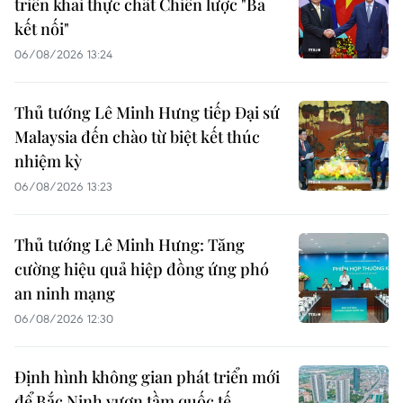
triển khai thực chất Chiến lược "Ba
kết nối"
06/08/2026 13:24
Thủ tướng Lê Minh Hưng tiếp Đại sứ
Malaysia đến chào từ biệt kết thúc
nhiệm kỳ
06/08/2026 13:23
Thủ tướng Lê Minh Hưng: Tăng
cường hiệu quả hiệp đồng ứng phó
an ninh mạng
06/08/2026 12:30
Định hình không gian phát triển mới
để Bắc Ninh vươn tầm quốc tế