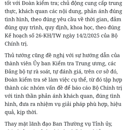
tốt với Đoàn kiểm tra; chủ động cung cấp trung
thực, khách quan các nội dung, phản ánh đúng
tình hình, theo đúng yêu cầu về thời gian, đảm
đúng quy trình, quy định, khoa học, theo đúng
Kế hoạch số 26-KH/TW ngày 14/2/2025 của Bộ
Chính trị.
Thủ tướng cũng đề nghị với sự hướng dẫn của
thành viên Ủy ban Kiểm tra Trung ương, các
Đảng bộ tự rà soát, tự đánh giá, trên cơ sở đó,
Đoàn kiểm tra sẽ làm việc cụ thể, từ đó tập hợp
thành các nhóm vấn đề để báo cáo Bộ Chính trị
với tinh thần phản ánh khách quan, đúng tình
hình, đưa ra nhiệm vụ giải pháp phù hợp, hiệu
quả, kịp thời.
Thay mặt lãnh đạo Ban Thường vụ Tỉnh ủy,