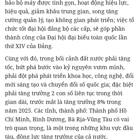
bảo bộ máy được tinh gọn, hoạt động hiệu lực,
hiệu quả, giảm khâu trung gian, song tăng
cường quản lý, tạo không gian phát triển; việc tổ
chức tốt đại hội đảng bộ các cấp, sẽ góp phần
thành công của Đại hội đại biểu toàn quốc lần
thứ XIV của Đảng.
Cùng với đó, trong bối cảnh đất nước phải tăng
tốc, bứt phá bước vào kỷ nguyên vươn mình,
phải đột phá phát triển khoa học, công nghệ, đổi
mới sáng tạo và chuyển đổi số quốc gia; đặc biệt
phải tăng trưởng 2 con số liên tục trong thời
gian dài, trước mắt là tăng trưởng 8% trong
năm 2025. Các tỉnh, thành phố: Thành phố Hồ
Chí Minh, Bình Dương, Bà Rịa-Vũng Tàu có vai
trò quan trọng, là một trong những khu vực đầu
tàu, động lực tăng trưởng của cả nước.