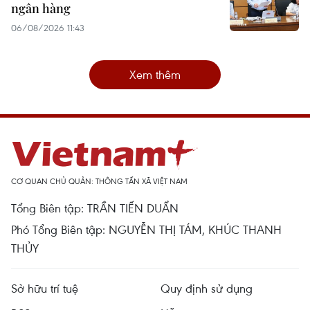
ngân hàng
06/08/2026 11:43
Xem thêm
CƠ QUAN CHỦ QUẢN: THÔNG TẤN XÃ VIỆT NAM
Tổng Biên tập: TRẦN TIẾN DUẨN
Phó Tổng Biên tập: NGUYỄN THỊ TÁM, KHÚC THANH
THỦY
Sở hữu trí tuệ
Quy định sử dụng