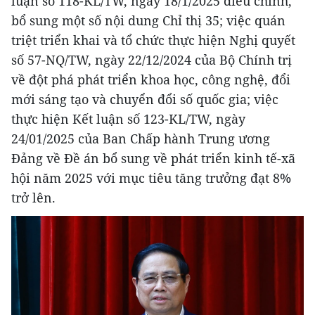
luận số 118-KL/TW, ngày 18/1/2025 điều chỉnh,
bổ sung một số nội dung Chỉ thị 35; việc quán
triệt triển khai và tổ chức thực hiện Nghị quyết
số 57-NQ/TW, ngày 22/12/2024 của Bộ Chính trị
về đột phá phát triển khoa học, công nghệ, đổi
mới sáng tạo và chuyển đổi số quốc gia; việc
thực hiện Kết luận số 123-KL/TW, ngày
24/01/2025 của Ban Chấp hành Trung ương
Đảng về Đề án bổ sung về phát triển kinh tế-xã
hội năm 2025 với mục tiêu tăng trưởng đạt 8%
trở lên.