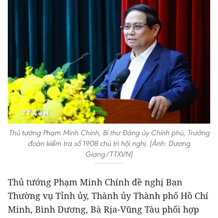
Thủ tướng Phạm Minh Chính, Bí thư Đảng ủy Chính phủ, Trưởng
đoàn kiểm tra số 1908 chủ trì hội nghị. (Ảnh: Dương
Giang/TTXVN)
Thủ tướng Phạm Minh Chính đề nghị Ban
Thường vụ Tỉnh ủy, Thành ủy Thành phố Hồ Chí
Minh, Bình Dương, Bà Rịa-Vũng Tàu phối hợp