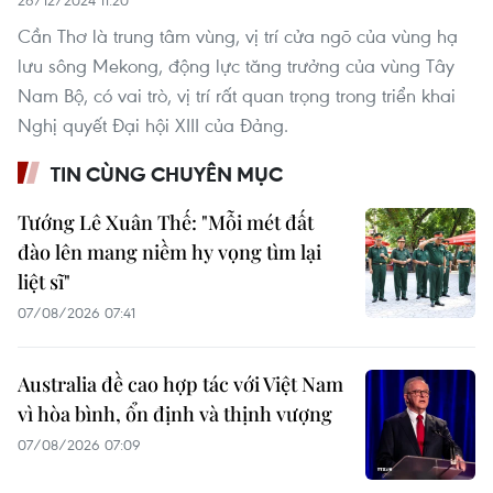
Cần Thơ là trung tâm vùng, vị trí cửa ngõ của vùng hạ
lưu sông Mekong, động lực tăng trưởng của vùng Tây
Nam Bộ, có vai trò, vị trí rất quan trọng trong triển khai
Nghị quyết Đại hội XIII của Đảng.
TIN CÙNG CHUYÊN MỤC
Tướng Lê Xuân Thế: "Mỗi mét đất
đào lên mang niềm hy vọng tìm lại
liệt sĩ"
07/08/2026 07:41
Australia đề cao hợp tác với Việt Nam
vì hòa bình, ổn định và thịnh vượng
07/08/2026 07:09