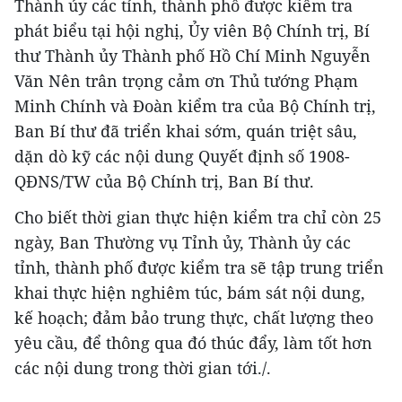
Thành ủy các tỉnh, thành phố được kiểm tra
phát biểu tại hội nghị, Ủy viên Bộ Chính trị, Bí
thư Thành ủy Thành phố Hồ Chí Minh Nguyễn
Văn Nên trân trọng cảm ơn Thủ tướng Phạm
Minh Chính và Đoàn kiểm tra của Bộ Chính trị,
Ban Bí thư đã triển khai sớm, quán triệt sâu,
dặn dò kỹ các nội dung Quyết định số 1908-
QĐNS/TW của Bộ Chính trị, Ban Bí thư.
Cho biết thời gian thực hiện kiểm tra chỉ còn 25
ngày, Ban Thường vụ Tỉnh ủy, Thành ủy các
tỉnh, thành phố được kiểm tra sẽ tập trung triển
khai thực hiện nghiêm túc, bám sát nội dung,
kế hoạch; đảm bảo trung thực, chất lượng theo
yêu cầu, để thông qua đó thúc đẩy, làm tốt hơn
các nội dung trong thời gian tới./.