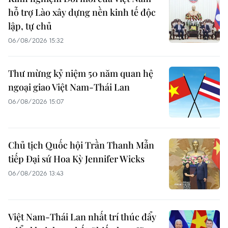
hỗ trợ Lào xây dựng nền kinh tế độc
lập, tự chủ
06/08/2026 15:32
Thư mừng kỷ niệm 50 năm quan hệ
ngoại giao Việt Nam-Thái Lan
06/08/2026 15:07
Chủ tịch Quốc hội Trần Thanh Mẫn
tiếp Đại sứ Hoa Kỳ Jennifer Wicks
06/08/2026 13:43
Việt Nam-Thái Lan nhất trí thúc đẩy