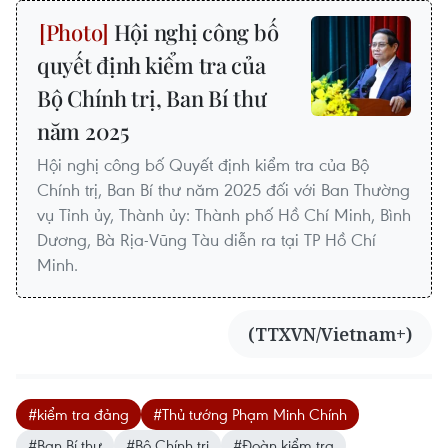
Hội nghị công bố
quyết định kiểm tra của
Bộ Chính trị, Ban Bí thư
năm 2025
Hội nghị công bố Quyết định kiểm tra của Bộ
Chính trị, Ban Bí thư năm 2025 đối với Ban Thường
vụ Tỉnh ủy, Thành ủy: Thành phố Hồ Chí Minh, Bình
Dương, Bà Rịa-Vũng Tàu diễn ra tại TP Hồ Chí
Minh.
(TTXVN/Vietnam+)
#kiểm tra đảng
#Thủ tướng Phạm Minh Chính
#Ban Bí thư
#Bộ Chính trị
#Đoàn kiểm tra