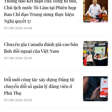
Thông báo Kết luận của Tổng Bí thư,
Chủ tịch nước Tô Lâm tại Phiên họp
Ban Chỉ đạo Trung ương thực hiện
Nghị quyết 57
07/08/2026 04:08
Chuyên gia Canada đánh giá cao bản
lĩnh đối ngoại của Việt Nam
07/08/2026 03:49
Đổi mới công tác xây dựng Đảng từ
chuyển đổi số quản lý đảng viên ở
Phú Thọ
07/08/2026 03:05