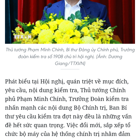
Thủ tướng Phạm Minh Chính, Bí thư Đảng ủy Chính phủ, Trưởng
đoàn kiểm tra số 1908 chủ trì hội nghị. (Ảnh: Dương
Giang/TTXVN)
Phát biểu tại Hội nghị, quán triệt về mục đích,
yêu cầu, nội dung kiểm tra, Thủ tướng Chính
phủ Phạm Minh Chính, Trưởng Đoàn kiểm tra
nhấn mạnh các nội dung Bộ Chính trị, Ban Bí
thư yêu cầu kiểm tra đợt này đều là những vấn
đề hết sức quan trọng. Việc đổi mới, sắp xếp tổ
chức bộ máy của hệ thống chính trị nhằm đảm