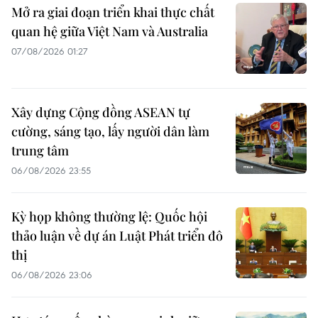
Mở ra giai đoạn triển khai thực chất
quan hệ giữa Việt Nam và Australia
07/08/2026 01:27
Xây dựng Cộng đồng ASEAN tự
cường, sáng tạo, lấy người dân làm
trung tâm
06/08/2026 23:55
Kỳ họp không thường lệ: Quốc hội
thảo luận về dự án Luật Phát triển đô
thị
06/08/2026 23:06