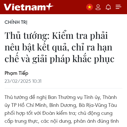
CHÍNH TRỊ
Thủ tướng: Kiểm tra phải
nêu bật kết quả, chỉ ra hạn
chế và giải pháp khắc phục
Phạm Tiếp
23/02/2025 10:31
Thủ tướng đề nghị Ban Thường vụ Tỉnh ủy, Thành
ủy TP Hồ Chí Minh, Bình Dương, Bà Rịa-Vũng Tàu
phối hợp tốt với Đoàn kiểm tra; chủ động cung
cấp trung thực, các nội dung, phản ánh đúng tình