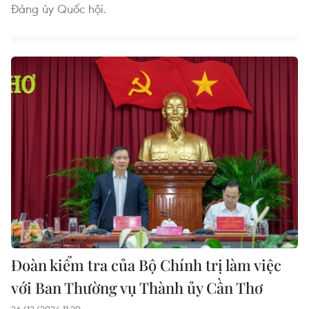
Đảng ủy Quốc hội.
Đoàn kiểm tra của Bộ Chính trị làm việc
với Ban Thường vụ Thành ủy Cần Thơ
26/12/2024 11:20