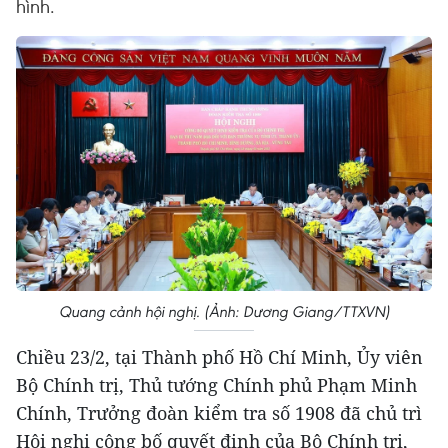
hình.
Quang cảnh hội nghị. (Ảnh: Dương Giang/TTXVN)
Chiều 23/2, tại Thành phố Hồ Chí Minh, Ủy viên
Bộ Chính trị, Thủ tướng Chính phủ Phạm Minh
Chính, Trưởng đoàn kiểm tra số 1908 đã chủ trì
Hội nghị công bố quyết định của Bộ Chính trị,