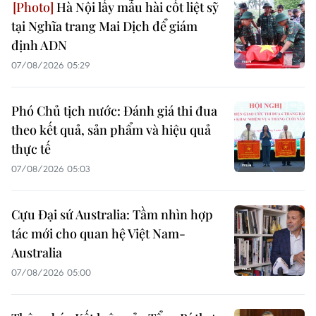
Hà Nội lấy mẫu hài cốt liệt sỹ
tại Nghĩa trang Mai Dịch để giám
định ADN
07/08/2026 05:29
Phó Chủ tịch nước: Đánh giá thi đua
theo kết quả, sản phẩm và hiệu quả
thực tế
07/08/2026 05:03
Cựu Đại sứ Australia: Tầm nhìn hợp
tác mới cho quan hệ Việt Nam-
Australia
07/08/2026 05:00