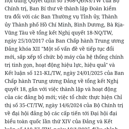
nội dung Quyết định số 1908-QĐNS/TW của Bộ
Chính trị, Ban Bí thư về thành lập Đoàn kiểm
tra đổi với các Ban Thường vụ Tỉnh ủy, Thành
ủy Thành phố Hồ Chí Minh, Bình Dương, Bà Rịa-
Vũng Tàu về tổng kết Nghị quyết 18-NQ/TW,
ngày 25/10/2017 của Ban Chấp hành Trung ương
Đảng khóa XII "Một số vấn đề về tiếp tục đổi
mới, sắp xếp tổ chức bộ máy của hệ thống chính
trị tinh gọn, hoạt động hiệu lực, hiệu quả" và
Kết luận số 121-KL/TW, ngày 24/01/2025 của Ban
Chấp hành Trung ương Đảng về tổng kết Nghị
quyết 18, gắn với việc thành lập và hoạt động
của các đảng bộ mới; việc tổ chức thực hiện Chỉ
thị số 35-CT/TW, ngày 14/6/2024 của Bộ Chính trị
về đại hội đảng bộ các cấp tiến tới Đại hội đại
biểu toàn quốc lần thứ XIV của Đảng và Kết