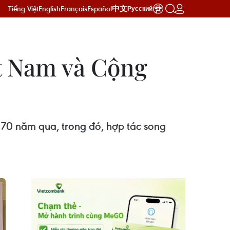
Tiếng Việt
English
Français
Español
中文
Русский
ệt Nam và Cộng
70 năm qua, trong đó, hợp tác song