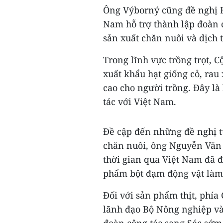
Ông Výborný cũng đề nghị B
Nam hỗ trợ thành lập đoàn c
sản xuất chăn nuôi và dịch t
Trong lĩnh vực trồng trọt, C
xuất khẩu hạt giống cỏ, rau
cao cho người trồng. Đây l
tác với Việt Nam.
Đề cập đến những đề nghị 
chăn nuôi, ông Nguyễn Văn 
thời gian qua Việt Nam đã 
phẩm bột đạm động vật làm 
Đối với sản phẩm thịt, phía
lãnh đạo Bộ Nông nghiệp và