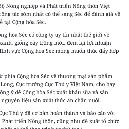
ộ Nông nghiệp và Phát triển Nông thôn Việt
ông tác sớm nhất có thể sang Séc để đánh giá về
ễ tại Cộng hòa Séc.
ộng hòa Séc có công ty uy tín nhất thế giới về
 xanh, giống cây trồng mới, đem lại lợi nhuận
à lĩnh vực Cộng hòa Séc mong muốn thúc đẩy hợp
từ phía Cộng hòa Séc về thương mại sản phẩm
Long, Cục trưởng Cục Thú y Việt Nam, cho hay
đồng ý để Cộng hòa Séc xuất khẩu sữa và sản
nguyên liệu sản xuất thức ăn chăn nuôi.
 Cục Thú y đã cơ bản hoàn thành và báo cáo với
 Phát triển Nông thôn, cũng như đề xuất tổ chức