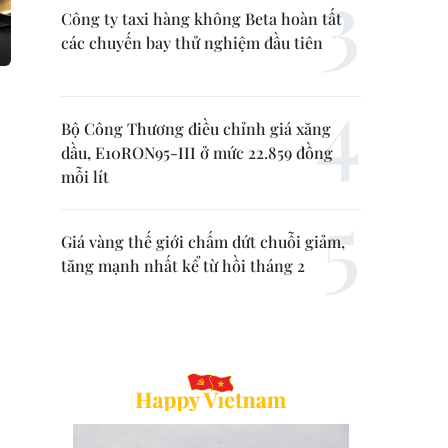
Công ty taxi hàng không Beta hoàn tất
các chuyến bay thử nghiệm đầu tiên
Bộ Công Thương điều chỉnh giá xăng
dầu, E10RON95-III ở mức 22.859 đồng
mỗi lít
Giá vàng thế giới chấm dứt chuỗi giảm,
tăng mạnh nhất kể từ hồi tháng 2