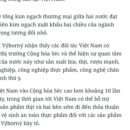
 tổng kim ngạch thương mại giữa hai nước đạt
hiên kim ngạch xuất khẩu hai chiều của ngành
rọng tương đối nhỏ.
 Výborný nhận thấy các đối tác Việt Nam có
hị trường Cộng hòa Séc và thể hiện sự quan tâm
của nước này như sản xuất bia, thịt, rượu mạnh,
nghiệp, công nghiệp thực phẩm, công nghệ chăn
nh thú y.
ệt Nam vào Cộng hòa Séc cao hơn khoảng 10 lần
ậy, trong thời gian tới Việt Nam có thể hỗ trợ
 sản phẩm thịt và hai bên sớm đi đến thỏa thuận
, vệ sinh an toàn thực phẩm đối với các sản phẩm
 Výborný bày tỏ.