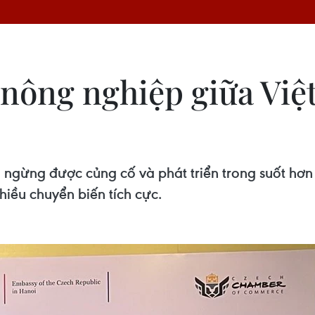
 nông nghiệp giữa Vi
gừng được củng cố và phát triển trong suốt hơn 
iều chuyển biến tích cực.