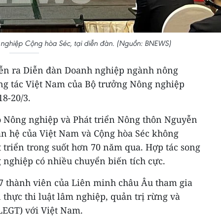
nghiệp Cộng hòa Séc, tại diễn đàn. (Nguồn: BNEWS)
 diễn ra Diễn đàn Doanh nghiệp ngành nông
ng tác Việt Nam của Bộ trưởng Nông nghiệp
8-20/3.
ộ Nông nghiệp và Phát triển Nông thôn Nguyễn
an hệ của Việt Nam và Cộng hòa Séc không
 triển trong suốt hơn 70 năm qua. Hợp tác song
 nghiệp có nhiều chuyển biến tích cực.
27 thành viên của Liên minh châu Âu tham gia
 thực thi luật lâm nghiệp, quản trị rừng và
LEGT) với Việt Nam.