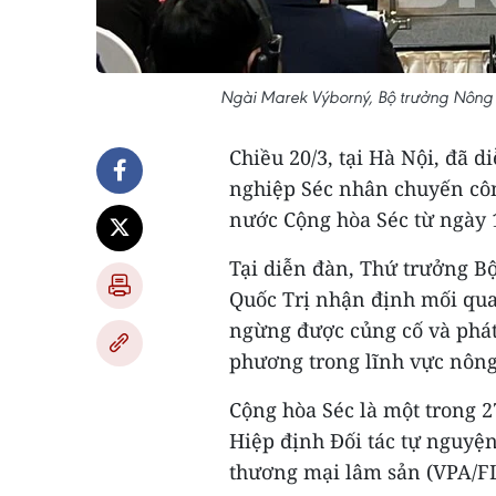
Ngài Marek Výborný, Bộ trưởng Nông 
Chiều 20/3, tại Hà Nội, đã
nghiệp Séc nhân chuyến cô
nước Cộng hòa Séc từ ngày 1
Tại diễn đàn, Thứ trưởng B
Quốc Trị nhận định mối qu
ngừng được củng cố và phát
phương trong lĩnh vực nông
Cộng hòa Séc là một trong 
Hiệp định Đối tác tự nguyện
thương mại lâm sản (VPA/F