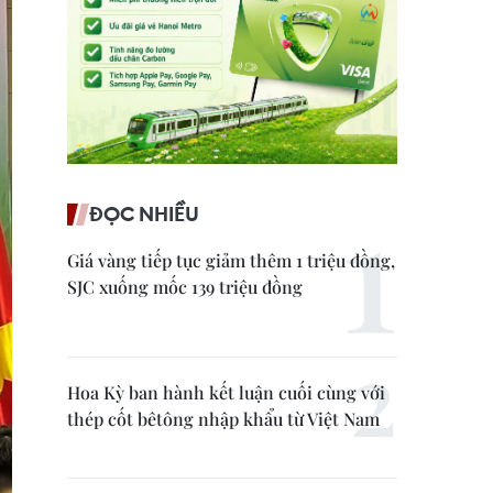
ĐỌC NHIỀU
Giá vàng tiếp tục giảm thêm 1 triệu đồng,
SJC xuống mốc 139 triệu đồng
Hoa Kỳ ban hành kết luận cuối cùng với
thép cốt bêtông nhập khẩu từ Việt Nam