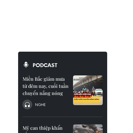
PODCAST
Miền Bắc giảm mưa
từ đêm nay, cuối tuần
chuyển nắng nóng
NGHE
Mỹ can thiệp khẩn