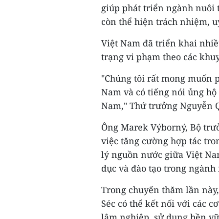
giúp phát triển ngành nuôi 
còn thể hiện trách nhiệm, u
Việt Nam đã triển khai nh
trạng vi phạm theo các khu
"Chúng tôi rất mong muốn p
Nam và có tiếng nói ủng hộ 
Nam," Thứ trưởng Nguyễn Q
Ông Marek Výborný, Bộ trư
việc tăng cường hợp tác tr
lý nguồn nước giữa Việt Na
dục và đào tạo trong ngành
Trong chuyến thăm lần này,
Séc có thể kết nối với các c
lâm nghiệp, sử dụng bền vữ