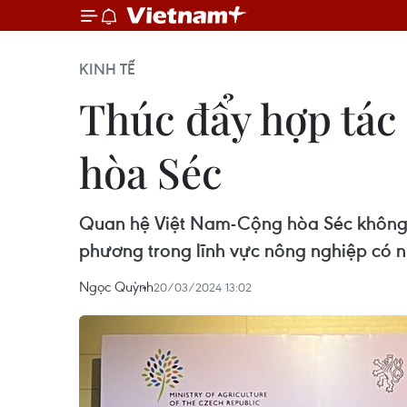
KINH TẾ
Thúc đẩy hợp tác
hòa Séc
Quan hệ Việt Nam-Cộng hòa Séc không n
phương trong lĩnh vực nông nghiệp có nh
Ngọc Quỳnh
20/03/2024 13:02