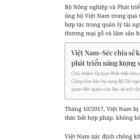
Bộ Nông nghiệp và Phát tr
ủng hộ Việt Nam trong quá 
hợp tác trong quản lý tài n
thương mại gỗ và lâm sản h
Việt Nam-Séc chia sẻ k
phát triển năng lượng 
Chủ nhiệm Ủy ban Phát triển khu 
Cộng hòa Séc hy vọng Bộ Tài ngu
quan liên quan của Séc sẽ mở rộn
Tháng 10/2017, Việt Nam bị
thác bất hợp pháp, không bá
Việt Nam xác định chống kh