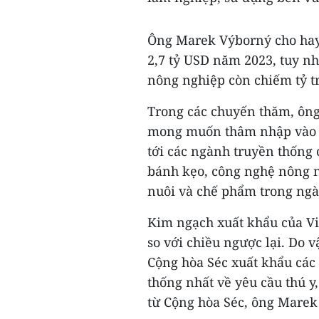
Ông Marek Výborný cho hay
2,7 tỷ USD năm 2023, tuy n
nông nghiệp còn chiếm tỷ t
Trong các chuyến thăm, ông
mong muốn thâm nhập vào t
tới các ngành truyền thống 
bánh kẹo, công nghệ nông 
nuôi và chế phẩm trong ngà
Kim ngạch xuất khẩu của Vi
so với chiều ngược lại. Do v
Cộng hòa Séc xuất khẩu các
thống nhất về yêu cầu thú y
từ Cộng hòa Séc, ông Marek