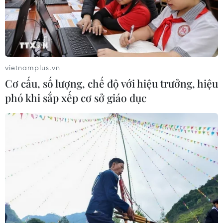
vietnamplus.vn
Cơ cấu, số lượng, chế độ với hiệu trưởng, hiệu
phó khi sắp xếp cơ sở giáo dục