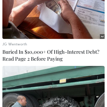
Theo dõi VietnamPlus
JG Wentworth
Buried In $10,000+ Of High-Interest Debt?
Read Page 2 Before Paying
TIN LIÊN QUAN