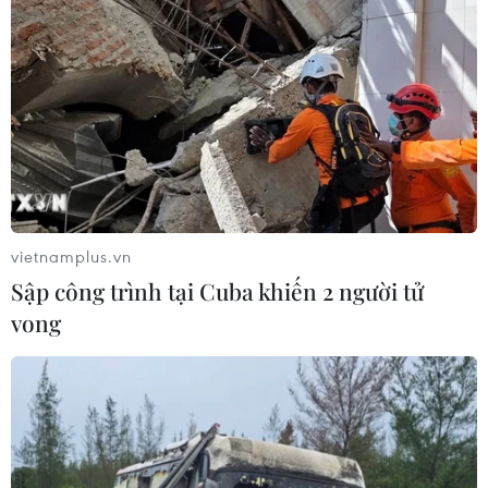
vietnamplus.vn
Sập công trình tại Cuba khiến 2 người tử
vong