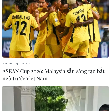
TIN LIÊN QUAN
vietnamplus.vn
ASEAN Cup 2026: Malaysia sẵn sàng tạo bất
ngờ trước Việt Nam