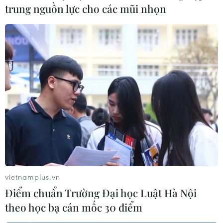
trung nguồn lực cho các mũi nhọn
vietnamplus.vn
Điểm chuẩn Trường Đại học Luật Hà Nội
theo học bạ cán mốc 30 điểm