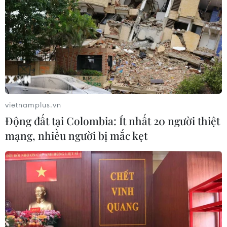
vietnamplus.vn
Động đất tại Colombia: Ít nhất 20 người thiệt
mạng, nhiều người bị mắc kẹt