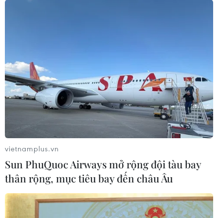
vietnamplus.vn
Sun PhuQuoc Airways mở rộng đội tàu bay
thân rộng, mục tiêu bay đến châu Âu